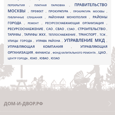
ПРАВИТЕЛЬСТВО
ПЕРЕКРЫТИЯ
,
ПЛАТНАЯ ПАРКОВКА
,
МОСКВЫ
ПРЕФЕКТ
,
,
ПРОКУРАТУРА
,
ПРОКУРАТУРА МОСКВЫ
,
РАЙОНЫ
ПУБЛИЧНЫЕ СЛУШАНИЯ
,
РАЙОННАЯ МОНОПОЛИЯ
,
ГОРОДА
,
РЕМОНТ
,
РЕСУРСОСНАБЖАЮЩАЯ ОРГАНИЗАЦИЯ
,
РЕСУРСОСНАБЖЕНИЕ
СТРОИТЕЛЬСТВО
СВАО
САО
,
,
,
СЗАО
,
,
ТАРИФЫ
ТАРИФЫ ЖКХ
ТРАНСПОРТ
ТСЖ
,
,
ТЕПЛОСНАБЖЕНИЕ
,
,
,
УПРАВЛЕНИЕ МКД
УЛИЦЫ ГОРОДА
УПРАВА РАЙОНА
,
,
,
УПРАВЛЯЮЩАЯ КОМПАНИЯ
УПРАВЛЯЮЩАЯ
,
ОРГАНИЗАЦИЯ
ЦАО
,
ФИНАНСЫ
,
ФОНД КАПИТАЛЬНОГО РЕМОНТА
,
,
ЮВАО
ЦЕНТР ГОРОДА
,
ЮАО
,
,
ЮЗАО
ДОМ-И-ДВОР.РФ