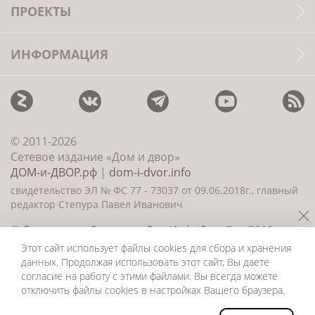
ПРОЕКТЫ
ИНФОРМАЦИЯ
© 2011-2026
Сетевое издание «Дом и двор»
ДОМ-и-ДВОР.рф
|
dom-i-dvor.info
свидетельство ЭЛ № ФС 77 - 73037 от 09.06.2018г., главный
редактор Степура Павел Иванович
©
Создание сайта и дизайн
«ИнфоДизайн» 2011—
2026
Этот сайт использует файлы cookies для сбора и хранения
данных. Продолжая использовать этот сайт, Вы даете
согласие на работу с этими файлами. Вы всегда можете
отключить файлы cookies в настройках Вашего браузера.