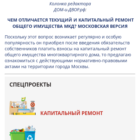
Колонка редактора
ДОМ-и-ДВОР.рф
:
ЧЕМ ОТЛИЧАЕТСЯ ТЕКУЩИЙ И КАПИТАЛЬНЫЙ РЕМОНТ
ОБЩЕГО ИМУЩЕСТВА МКД? МОСКОВСКАЯ ВЕРСИЯ
Поскольку этот вопрос возникает регулярно и особую
популярность он приобрел после введения обязательств
собственников платить взносы на капитальный ремонт
общего имущества многоквартирного дома, то предлагаю
ознакомиться с действующими нормативно-правовыми
актами на территории города Москвы.
СПЕЦПРОЕКТЫ
КАПИТАЛЬНЫЙ РЕМОНТ