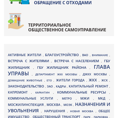
ОБРАЩЕНИЕ С ОТХОДАМИ
ТЕРРИТОРИАЛЬНОЕ
ОБЩЕСТВЕННОЕ САМОУПРАВЛЕНИЕ
БЛАГОУСТРОЙСТВО
АКТИВНЫЕ ЖИТЕЛИ
ВАО
,
,
,
ВНИМАНИЕ
,
ВСТРЕЧА С ЖИТЕЛЯМИ
ВСТРЕЧА С НАСЕЛЕНИЕМ
ГБУ
,
,
ГЛАВА
ЖИЛИЩНИК
ГБУ ЖИЛИЩНИК РАЙОНА
,
,
УПРАВЫ
ДЖКХ МОСКВЫ
,
ДЕПАРТАМЕНТ ЖКХ МОСКВЫ
,
,
ЖКХ
ЖИТЕЛИ ГОРОДА
ДОМАШНИЕ ЖИВОТНЫЕ
,
ЕТО
,
,
,
ЖСК
,
ЗАКОНОДАТЕЛЬСТВО
КАПИТАЛЬНЫЙ РЕМОНТ
ЗАО
КАДРЫ
,
,
,
,
КАПРЕМОНТ
КОММУНАЛЬНЫЕ РЕСУРСЫ
,
КАРАНТИН
,
,
МЖИ
КОММУНАЛЬНЫЕ УСЛУГИ
МКД
МЕТРО
,
,
,
,
НАЗНАЧЕНИЯ И
МОСЖИЛИНСПЕКЦИЯ
МОСКВА
МОЭК
,
,
,
УВОЛЬНЕНИЯ
НАРУШЕНИЯ
ОБЩЕЕ
,
,
НОВАЯ МОСКВА
,
ИМУЩЕСТВО
ОБЩЕСТВЕННЫЙ ТРАНСПОРТ
,
,
ПАРК
,
ПАРКОВКА
,