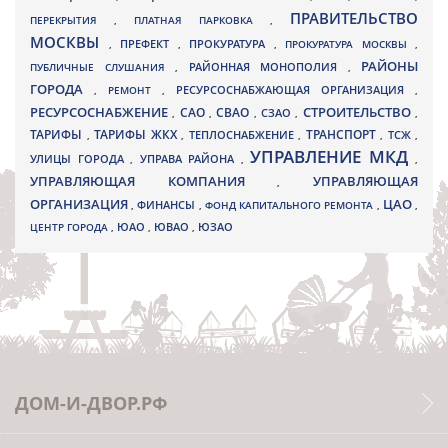
ПРАВИТЕЛЬСТВО
ПЕРЕКРЫТИЯ
,
ПЛАТНАЯ ПАРКОВКА
,
МОСКВЫ
ПРЕФЕКТ
,
,
ПРОКУРАТУРА
,
ПРОКУРАТУРА МОСКВЫ
,
РАЙОНЫ
ПУБЛИЧНЫЕ СЛУШАНИЯ
,
РАЙОННАЯ МОНОПОЛИЯ
,
ГОРОДА
,
РЕМОНТ
,
РЕСУРСОСНАБЖАЮЩАЯ ОРГАНИЗАЦИЯ
,
РЕСУРСОСНАБЖЕНИЕ
СТРОИТЕЛЬСТВО
СВАО
САО
,
,
,
СЗАО
,
,
ТАРИФЫ
ТАРИФЫ ЖКХ
ТРАНСПОРТ
ТСЖ
,
,
ТЕПЛОСНАБЖЕНИЕ
,
,
,
УПРАВЛЕНИЕ МКД
УЛИЦЫ ГОРОДА
УПРАВА РАЙОНА
,
,
,
УПРАВЛЯЮЩАЯ КОМПАНИЯ
УПРАВЛЯЮЩАЯ
,
ОРГАНИЗАЦИЯ
ЦАО
,
ФИНАНСЫ
,
ФОНД КАПИТАЛЬНОГО РЕМОНТА
,
,
ЮВАО
ЦЕНТР ГОРОДА
,
ЮАО
,
,
ЮЗАО
ДОМ-И-ДВОР.РФ