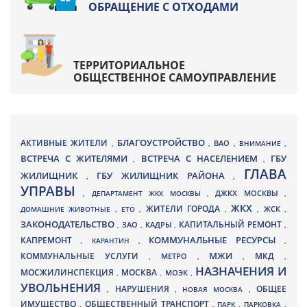
ОБРАЩЕНИЕ С ОТХОДАМИ
ТЕРРИТОРИАЛЬНОЕ
ОБЩЕСТВЕННОЕ САМОУПРАВЛЕНИЕ
БЛАГОУСТРОЙСТВО
АКТИВНЫЕ ЖИТЕЛИ
ВАО
,
,
,
ВНИМАНИЕ
,
ВСТРЕЧА С ЖИТЕЛЯМИ
ВСТРЕЧА С НАСЕЛЕНИЕМ
ГБУ
,
,
ГЛАВА
ЖИЛИЩНИК
ГБУ ЖИЛИЩНИК РАЙОНА
,
,
УПРАВЫ
ДЖКХ МОСКВЫ
,
ДЕПАРТАМЕНТ ЖКХ МОСКВЫ
,
,
ЖКХ
ЖИТЕЛИ ГОРОДА
ДОМАШНИЕ ЖИВОТНЫЕ
,
ЕТО
,
,
,
ЖСК
,
ЗАКОНОДАТЕЛЬСТВО
КАПИТАЛЬНЫЙ РЕМОНТ
ЗАО
КАДРЫ
,
,
,
,
КАПРЕМОНТ
КОММУНАЛЬНЫЕ РЕСУРСЫ
,
КАРАНТИН
,
,
МЖИ
КОММУНАЛЬНЫЕ УСЛУГИ
МКД
МЕТРО
,
,
,
,
НАЗНАЧЕНИЯ И
МОСЖИЛИНСПЕКЦИЯ
МОСКВА
МОЭК
,
,
,
УВОЛЬНЕНИЯ
НАРУШЕНИЯ
ОБЩЕЕ
,
,
НОВАЯ МОСКВА
,
ИМУЩЕСТВО
ОБЩЕСТВЕННЫЙ ТРАНСПОРТ
,
,
ПАРК
,
ПАРКОВКА
,