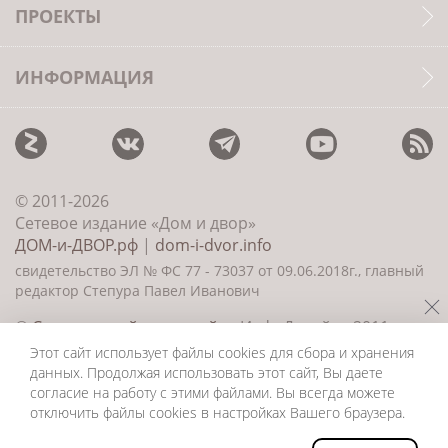
ПРОЕКТЫ
ИНФОРМАЦИЯ
© 2011-2026
Сетевое издание «Дом и двор»
ДОМ-и-ДВОР.рф
|
dom-i-dvor.info
свидетельство ЭЛ № ФС 77 - 73037 от 09.06.2018г., главный
редактор Степура Павел Иванович
©
Создание сайта и дизайн
«ИнфоДизайн» 2011—
2026
Этот сайт использует файлы cookies для сбора и хранения
данных. Продолжая использовать этот сайт, Вы даете
согласие на работу с этими файлами. Вы всегда можете
отключить файлы cookies в настройках Вашего браузера.