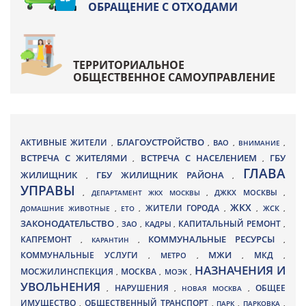
ОБРАЩЕНИЕ С ОТХОДАМИ
ТЕРРИТОРИАЛЬНОЕ
ОБЩЕСТВЕННОЕ САМОУПРАВЛЕНИЕ
БЛАГОУСТРОЙСТВО
АКТИВНЫЕ ЖИТЕЛИ
ВАО
,
,
,
ВНИМАНИЕ
,
ВСТРЕЧА С ЖИТЕЛЯМИ
ВСТРЕЧА С НАСЕЛЕНИЕМ
ГБУ
,
,
ГЛАВА
ЖИЛИЩНИК
ГБУ ЖИЛИЩНИК РАЙОНА
,
,
УПРАВЫ
ДЖКХ МОСКВЫ
,
ДЕПАРТАМЕНТ ЖКХ МОСКВЫ
,
,
ЖКХ
ЖИТЕЛИ ГОРОДА
ДОМАШНИЕ ЖИВОТНЫЕ
,
ЕТО
,
,
,
ЖСК
,
ЗАКОНОДАТЕЛЬСТВО
КАПИТАЛЬНЫЙ РЕМОНТ
ЗАО
КАДРЫ
,
,
,
,
КАПРЕМОНТ
КОММУНАЛЬНЫЕ РЕСУРСЫ
,
КАРАНТИН
,
,
МЖИ
КОММУНАЛЬНЫЕ УСЛУГИ
МКД
МЕТРО
,
,
,
,
НАЗНАЧЕНИЯ И
МОСЖИЛИНСПЕКЦИЯ
МОСКВА
МОЭК
,
,
,
УВОЛЬНЕНИЯ
НАРУШЕНИЯ
ОБЩЕЕ
,
,
НОВАЯ МОСКВА
,
ИМУЩЕСТВО
ОБЩЕСТВЕННЫЙ ТРАНСПОРТ
,
,
ПАРК
,
ПАРКОВКА
,