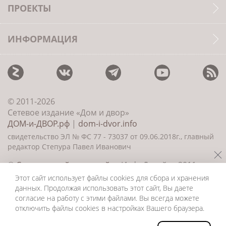
ПРОЕКТЫ
ИНФОРМАЦИЯ
© 2011-2026
Сетевое издание «Дом и двор»
ДОМ-и-ДВОР.рф
|
dom-i-dvor.info
свидетельство ЭЛ № ФС 77 - 73037 от 09.06.2018г., главный
редактор Степура Павел Иванович
©
Создание сайта и дизайн
«ИнфоДизайн» 2011—
2026
Этот сайт использует файлы cookies для сбора и хранения
данных. Продолжая использовать этот сайт, Вы даете
согласие на работу с этими файлами. Вы всегда можете
отключить файлы cookies в настройках Вашего браузера.