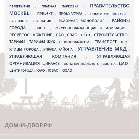
ПРАВИТЕЛЬСТВО
ПЕРЕКРЫТИЯ
,
ПЛАТНАЯ ПАРКОВКА
,
МОСКВЫ
ПРЕФЕКТ
,
,
ПРОКУРАТУРА
,
ПРОКУРАТУРА МОСКВЫ
,
РАЙОНЫ
ПУБЛИЧНЫЕ СЛУШАНИЯ
,
РАЙОННАЯ МОНОПОЛИЯ
,
ГОРОДА
,
РЕМОНТ
,
РЕСУРСОСНАБЖАЮЩАЯ ОРГАНИЗАЦИЯ
,
РЕСУРСОСНАБЖЕНИЕ
СТРОИТЕЛЬСТВО
СВАО
САО
,
,
,
СЗАО
,
,
ТАРИФЫ
ТАРИФЫ ЖКХ
ТРАНСПОРТ
ТСЖ
,
,
ТЕПЛОСНАБЖЕНИЕ
,
,
,
УПРАВЛЕНИЕ МКД
УЛИЦЫ ГОРОДА
УПРАВА РАЙОНА
,
,
,
УПРАВЛЯЮЩАЯ КОМПАНИЯ
УПРАВЛЯЮЩАЯ
,
ОРГАНИЗАЦИЯ
ЦАО
,
ФИНАНСЫ
,
ФОНД КАПИТАЛЬНОГО РЕМОНТА
,
,
ЮВАО
ЦЕНТР ГОРОДА
,
ЮАО
,
,
ЮЗАО
ДОМ-И-ДВОР.РФ