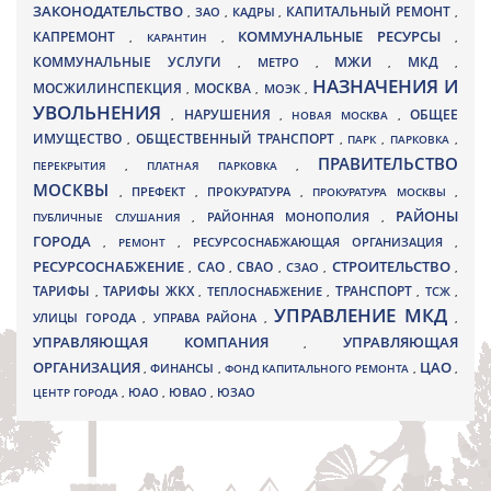
ЗАКОНОДАТЕЛЬСТВО
КАПИТАЛЬНЫЙ РЕМОНТ
ЗАО
КАДРЫ
,
,
,
,
КАПРЕМОНТ
КОММУНАЛЬНЫЕ РЕСУРСЫ
,
КАРАНТИН
,
,
МЖИ
КОММУНАЛЬНЫЕ УСЛУГИ
МКД
МЕТРО
,
,
,
,
НАЗНАЧЕНИЯ И
МОСЖИЛИНСПЕКЦИЯ
МОСКВА
МОЭК
,
,
,
УВОЛЬНЕНИЯ
НАРУШЕНИЯ
ОБЩЕЕ
,
,
НОВАЯ МОСКВА
,
ИМУЩЕСТВО
ОБЩЕСТВЕННЫЙ ТРАНСПОРТ
,
,
ПАРК
,
ПАРКОВКА
,
ПРАВИТЕЛЬСТВО
ПЕРЕКРЫТИЯ
,
ПЛАТНАЯ ПАРКОВКА
,
МОСКВЫ
ПРЕФЕКТ
,
,
ПРОКУРАТУРА
,
ПРОКУРАТУРА МОСКВЫ
,
РАЙОНЫ
ПУБЛИЧНЫЕ СЛУШАНИЯ
,
РАЙОННАЯ МОНОПОЛИЯ
,
ГОРОДА
,
РЕМОНТ
,
РЕСУРСОСНАБЖАЮЩАЯ ОРГАНИЗАЦИЯ
,
РЕСУРСОСНАБЖЕНИЕ
СТРОИТЕЛЬСТВО
СВАО
САО
,
,
,
СЗАО
,
,
ТАРИФЫ
ТАРИФЫ ЖКХ
ТРАНСПОРТ
ТСЖ
,
,
ТЕПЛОСНАБЖЕНИЕ
,
,
,
УПРАВЛЕНИЕ МКД
УЛИЦЫ ГОРОДА
УПРАВА РАЙОНА
,
,
,
УПРАВЛЯЮЩАЯ КОМПАНИЯ
УПРАВЛЯЮЩАЯ
,
ОРГАНИЗАЦИЯ
ЦАО
,
ФИНАНСЫ
,
ФОНД КАПИТАЛЬНОГО РЕМОНТА
,
,
ЮВАО
ЦЕНТР ГОРОДА
,
ЮАО
,
,
ЮЗАО