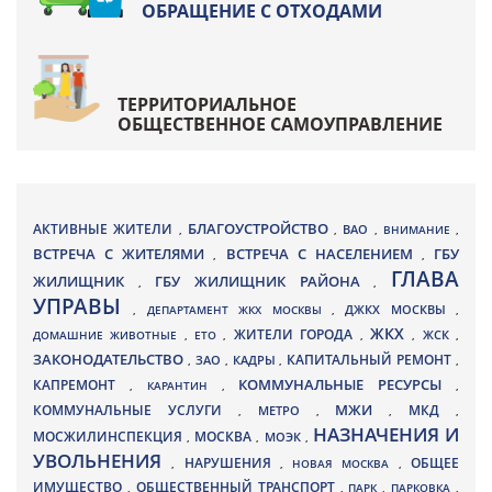
ОБРАЩЕНИЕ С ОТХОДАМИ
ТЕРРИТОРИАЛЬНОЕ
ОБЩЕСТВЕННОЕ САМОУПРАВЛЕНИЕ
БЛАГОУСТРОЙСТВО
АКТИВНЫЕ ЖИТЕЛИ
ВАО
,
,
,
ВНИМАНИЕ
,
ВСТРЕЧА С ЖИТЕЛЯМИ
ВСТРЕЧА С НАСЕЛЕНИЕМ
ГБУ
,
,
ГЛАВА
ЖИЛИЩНИК
ГБУ ЖИЛИЩНИК РАЙОНА
,
,
УПРАВЫ
ДЖКХ МОСКВЫ
,
ДЕПАРТАМЕНТ ЖКХ МОСКВЫ
,
,
ЖКХ
ЖИТЕЛИ ГОРОДА
ДОМАШНИЕ ЖИВОТНЫЕ
,
ЕТО
,
,
,
ЖСК
,
ЗАКОНОДАТЕЛЬСТВО
КАПИТАЛЬНЫЙ РЕМОНТ
ЗАО
КАДРЫ
,
,
,
,
КАПРЕМОНТ
КОММУНАЛЬНЫЕ РЕСУРСЫ
,
КАРАНТИН
,
,
МЖИ
КОММУНАЛЬНЫЕ УСЛУГИ
МКД
МЕТРО
,
,
,
,
НАЗНАЧЕНИЯ И
МОСЖИЛИНСПЕКЦИЯ
МОСКВА
МОЭК
,
,
,
УВОЛЬНЕНИЯ
НАРУШЕНИЯ
ОБЩЕЕ
,
,
НОВАЯ МОСКВА
,
ИМУЩЕСТВО
ОБЩЕСТВЕННЫЙ ТРАНСПОРТ
,
,
ПАРК
,
ПАРКОВКА
,