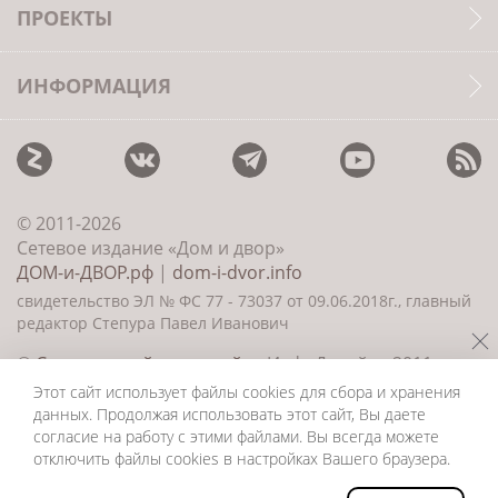
ПРОЕКТЫ
ИНФОРМАЦИЯ
© 2011-2026
Сетевое издание «Дом и двор»
ДОМ-и-ДВОР.рф
|
dom-i-dvor.info
свидетельство ЭЛ № ФС 77 - 73037 от 09.06.2018г., главный
редактор Степура Павел Иванович
©
Создание сайта и дизайн
«ИнфоДизайн» 2011—
2026
Этот сайт использует файлы cookies для сбора и хранения
данных. Продолжая использовать этот сайт, Вы даете
согласие на работу с этими файлами. Вы всегда можете
отключить файлы cookies в настройках Вашего браузера.