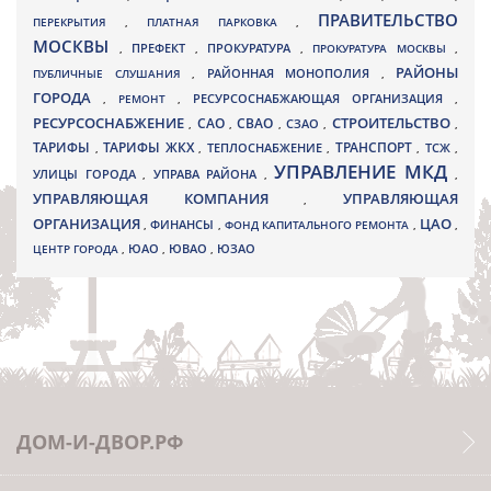
ПРАВИТЕЛЬСТВО
ПЕРЕКРЫТИЯ
,
ПЛАТНАЯ ПАРКОВКА
,
МОСКВЫ
ПРЕФЕКТ
,
,
ПРОКУРАТУРА
,
ПРОКУРАТУРА МОСКВЫ
,
РАЙОНЫ
ПУБЛИЧНЫЕ СЛУШАНИЯ
,
РАЙОННАЯ МОНОПОЛИЯ
,
ГОРОДА
,
РЕМОНТ
,
РЕСУРСОСНАБЖАЮЩАЯ ОРГАНИЗАЦИЯ
,
РЕСУРСОСНАБЖЕНИЕ
СТРОИТЕЛЬСТВО
СВАО
САО
,
,
,
СЗАО
,
,
ТАРИФЫ
ТАРИФЫ ЖКХ
ТРАНСПОРТ
ТСЖ
,
,
ТЕПЛОСНАБЖЕНИЕ
,
,
,
УПРАВЛЕНИЕ МКД
УЛИЦЫ ГОРОДА
УПРАВА РАЙОНА
,
,
,
УПРАВЛЯЮЩАЯ КОМПАНИЯ
УПРАВЛЯЮЩАЯ
,
ОРГАНИЗАЦИЯ
ЦАО
,
ФИНАНСЫ
,
ФОНД КАПИТАЛЬНОГО РЕМОНТА
,
,
ЮВАО
ЦЕНТР ГОРОДА
,
ЮАО
,
,
ЮЗАО
ДОМ-И-ДВОР.РФ