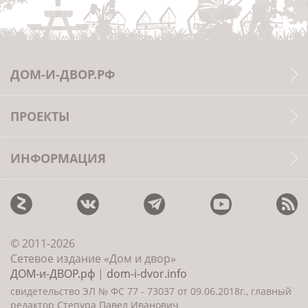
ДОМ-И-ДВОР.РФ
ПРОЕКТЫ
ИНФОРМАЦИЯ
© 2011-2026
Сетевое издание «Дом и двор»
ДОМ-и-ДВОР.рф
|
dom-i-dvor.info
свидетельство ЭЛ № ФС 77 - 73037 от 09.06.2018г., главный
редактор Степура Павел Иванович