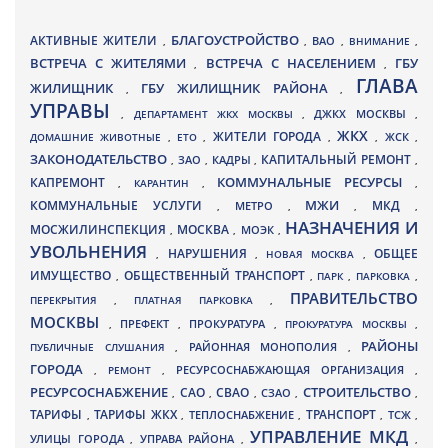
БЛАГОУСТРОЙСТВО
АКТИВНЫЕ ЖИТЕЛИ
ВАО
,
,
,
ВНИМАНИЕ
,
ВСТРЕЧА С ЖИТЕЛЯМИ
ВСТРЕЧА С НАСЕЛЕНИЕМ
ГБУ
,
,
ГЛАВА
ЖИЛИЩНИК
ГБУ ЖИЛИЩНИК РАЙОНА
,
,
УПРАВЫ
ДЖКХ МОСКВЫ
,
ДЕПАРТАМЕНТ ЖКХ МОСКВЫ
,
,
ЖКХ
ЖИТЕЛИ ГОРОДА
ДОМАШНИЕ ЖИВОТНЫЕ
,
ЕТО
,
,
,
ЖСК
,
ЗАКОНОДАТЕЛЬСТВО
КАПИТАЛЬНЫЙ РЕМОНТ
ЗАО
КАДРЫ
,
,
,
,
КАПРЕМОНТ
КОММУНАЛЬНЫЕ РЕСУРСЫ
,
КАРАНТИН
,
,
МЖИ
КОММУНАЛЬНЫЕ УСЛУГИ
МКД
МЕТРО
,
,
,
,
НАЗНАЧЕНИЯ И
МОСЖИЛИНСПЕКЦИЯ
МОСКВА
МОЭК
,
,
,
УВОЛЬНЕНИЯ
НАРУШЕНИЯ
ОБЩЕЕ
,
,
НОВАЯ МОСКВА
,
ИМУЩЕСТВО
ОБЩЕСТВЕННЫЙ ТРАНСПОРТ
,
,
ПАРК
,
ПАРКОВКА
,
ПРАВИТЕЛЬСТВО
ПЕРЕКРЫТИЯ
,
ПЛАТНАЯ ПАРКОВКА
,
МОСКВЫ
ПРЕФЕКТ
,
,
ПРОКУРАТУРА
,
ПРОКУРАТУРА МОСКВЫ
,
РАЙОНЫ
ПУБЛИЧНЫЕ СЛУШАНИЯ
,
РАЙОННАЯ МОНОПОЛИЯ
,
ГОРОДА
,
РЕМОНТ
,
РЕСУРСОСНАБЖАЮЩАЯ ОРГАНИЗАЦИЯ
,
РЕСУРСОСНАБЖЕНИЕ
СТРОИТЕЛЬСТВО
СВАО
САО
,
,
,
СЗАО
,
,
ТАРИФЫ
ТАРИФЫ ЖКХ
ТРАНСПОРТ
ТСЖ
,
,
ТЕПЛОСНАБЖЕНИЕ
,
,
,
УПРАВЛЕНИЕ МКД
УЛИЦЫ ГОРОДА
УПРАВА РАЙОНА
,
,
,