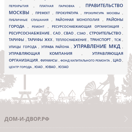
ПРАВИТЕЛЬСТВО
ПЕРЕКРЫТИЯ
,
ПЛАТНАЯ ПАРКОВКА
,
МОСКВЫ
ПРЕФЕКТ
,
,
ПРОКУРАТУРА
,
ПРОКУРАТУРА МОСКВЫ
,
РАЙОНЫ
ПУБЛИЧНЫЕ СЛУШАНИЯ
,
РАЙОННАЯ МОНОПОЛИЯ
,
ГОРОДА
,
РЕМОНТ
,
РЕСУРСОСНАБЖАЮЩАЯ ОРГАНИЗАЦИЯ
,
РЕСУРСОСНАБЖЕНИЕ
СТРОИТЕЛЬСТВО
СВАО
САО
,
,
,
СЗАО
,
,
ТАРИФЫ
ТАРИФЫ ЖКХ
ТРАНСПОРТ
ТСЖ
,
,
ТЕПЛОСНАБЖЕНИЕ
,
,
,
УПРАВЛЕНИЕ МКД
УЛИЦЫ ГОРОДА
УПРАВА РАЙОНА
,
,
,
УПРАВЛЯЮЩАЯ КОМПАНИЯ
УПРАВЛЯЮЩАЯ
,
ОРГАНИЗАЦИЯ
ЦАО
,
ФИНАНСЫ
,
ФОНД КАПИТАЛЬНОГО РЕМОНТА
,
,
ЮВАО
ЦЕНТР ГОРОДА
,
ЮАО
,
,
ЮЗАО
ДОМ-И-ДВОР.РФ