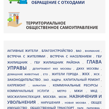
ОБРАЩЕНИЕ С ОТХОДАМИ
ТЕРРИТОРИАЛЬНОЕ
ОБЩЕСТВЕННОЕ САМОУПРАВЛЕНИЕ
БЛАГОУСТРОЙСТВО
АКТИВНЫЕ ЖИТЕЛИ
ВАО
,
,
,
ВНИМАНИЕ
,
ВСТРЕЧА С ЖИТЕЛЯМИ
ВСТРЕЧА С НАСЕЛЕНИЕМ
ГБУ
,
,
ГЛАВА
ЖИЛИЩНИК
ГБУ ЖИЛИЩНИК РАЙОНА
,
,
УПРАВЫ
ДЖКХ МОСКВЫ
,
ДЕПАРТАМЕНТ ЖКХ МОСКВЫ
,
,
ЖКХ
ЖИТЕЛИ ГОРОДА
ДОМАШНИЕ ЖИВОТНЫЕ
,
ЕТО
,
,
,
ЖСК
,
ЗАКОНОДАТЕЛЬСТВО
КАПИТАЛЬНЫЙ РЕМОНТ
ЗАО
КАДРЫ
,
,
,
,
КАПРЕМОНТ
КОММУНАЛЬНЫЕ РЕСУРСЫ
,
КАРАНТИН
,
,
МЖИ
КОММУНАЛЬНЫЕ УСЛУГИ
МКД
МЕТРО
,
,
,
,
НАЗНАЧЕНИЯ И
МОСЖИЛИНСПЕКЦИЯ
МОСКВА
МОЭК
,
,
,
УВОЛЬНЕНИЯ
НАРУШЕНИЯ
ОБЩЕЕ
,
,
НОВАЯ МОСКВА
,
ИМУЩЕСТВО
ОБЩЕСТВЕННЫЙ ТРАНСПОРТ
,
,
ПАРК
,
ПАРКОВКА
,