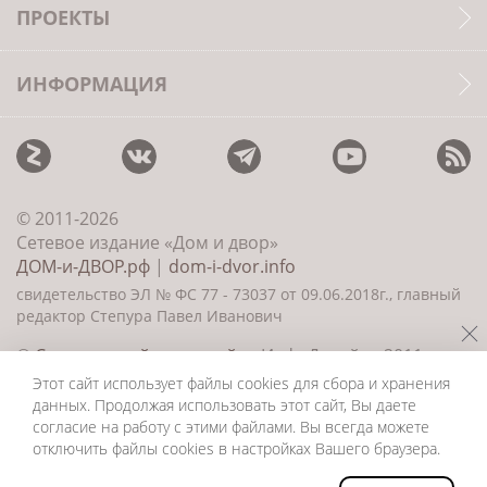
ПРОЕКТЫ
ИНФОРМАЦИЯ
© 2011-2026
Сетевое издание «Дом и двор»
ДОМ-и-ДВОР.рф
|
dom-i-dvor.info
свидетельство ЭЛ № ФС 77 - 73037 от 09.06.2018г., главный
редактор Степура Павел Иванович
©
Создание сайта и дизайн
«ИнфоДизайн» 2011—
2026
Этот сайт использует файлы cookies для сбора и хранения
данных. Продолжая использовать этот сайт, Вы даете
согласие на работу с этими файлами. Вы всегда можете
отключить файлы cookies в настройках Вашего браузера.