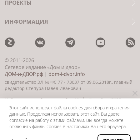
ПРОЕКТЫ
ИНФОРМАЦИЯ
© 2011-2026
Сетевое издание «Дом и двор»
ДОМ-и-ДВОР.рф
|
dom-i-dvor.info
свидетельство ЭЛ № ФС 77 - 73037 от 09.06.2018г., главный
редактор Степура Павел Иванович
©
Создание сайта и дизайн
«ИнфоДизайн» 2011—
2026
Этот сайт использует файлы cookies для сбора и хранения
данных. Продолжая использовать этот сайт, Вы даете
согласие на работу с этими файлами. Вы всегда можете
отключить файлы cookies в настройках Вашего браузера.