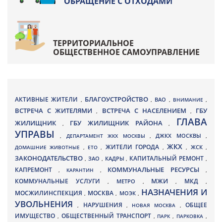
ОБРАЩЕНИЕ С ОТХОДАМИ
ТЕРРИТОРИАЛЬНОЕ
ОБЩЕСТВЕННОЕ САМОУПРАВЛЕНИЕ
БЛАГОУСТРОЙСТВО
АКТИВНЫЕ ЖИТЕЛИ
ВАО
,
,
,
ВНИМАНИЕ
,
ВСТРЕЧА С ЖИТЕЛЯМИ
ВСТРЕЧА С НАСЕЛЕНИЕМ
ГБУ
,
,
ГЛАВА
ЖИЛИЩНИК
ГБУ ЖИЛИЩНИК РАЙОНА
,
,
УПРАВЫ
ДЖКХ МОСКВЫ
,
ДЕПАРТАМЕНТ ЖКХ МОСКВЫ
,
,
ЖКХ
ЖИТЕЛИ ГОРОДА
ДОМАШНИЕ ЖИВОТНЫЕ
,
ЕТО
,
,
,
ЖСК
,
ЗАКОНОДАТЕЛЬСТВО
КАПИТАЛЬНЫЙ РЕМОНТ
ЗАО
КАДРЫ
,
,
,
,
КАПРЕМОНТ
КОММУНАЛЬНЫЕ РЕСУРСЫ
,
КАРАНТИН
,
,
МЖИ
КОММУНАЛЬНЫЕ УСЛУГИ
МКД
МЕТРО
,
,
,
,
НАЗНАЧЕНИЯ И
МОСЖИЛИНСПЕКЦИЯ
МОСКВА
МОЭК
,
,
,
УВОЛЬНЕНИЯ
НАРУШЕНИЯ
ОБЩЕЕ
,
,
НОВАЯ МОСКВА
,
ИМУЩЕСТВО
ОБЩЕСТВЕННЫЙ ТРАНСПОРТ
,
,
ПАРК
,
ПАРКОВКА
,