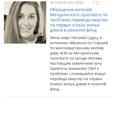
06 АПРЕЛЯ 2015 00:00
1
Обращение жителей
Мичуринского проспекта по
проблеме перевода квартир
на первых этажах жилых
домов в нежилой фонд
Меня зовут Наталия Судец, я
исполняю обязанности старшей
по многоквартирному жилому
дому №38 на Мичуринском
проспекте на западе Москвы.
Настоящим заявлением хочу
привлечь внимание СМИ к
проблеме, сложившейся вокруг
перевода квартир на первых
этажах жилых домов в нежилой
фонд.