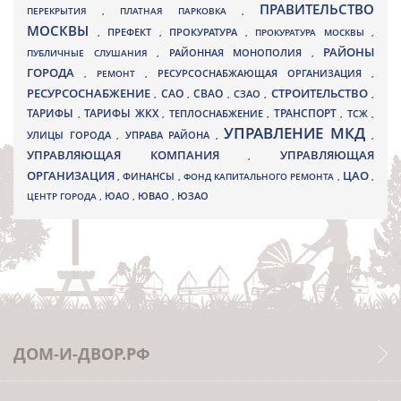
ПРАВИТЕЛЬСТВО
ПЕРЕКРЫТИЯ
,
ПЛАТНАЯ ПАРКОВКА
,
МОСКВЫ
ПРЕФЕКТ
,
,
ПРОКУРАТУРА
,
ПРОКУРАТУРА МОСКВЫ
,
РАЙОНЫ
ПУБЛИЧНЫЕ СЛУШАНИЯ
,
РАЙОННАЯ МОНОПОЛИЯ
,
ГОРОДА
,
РЕМОНТ
,
РЕСУРСОСНАБЖАЮЩАЯ ОРГАНИЗАЦИЯ
,
РЕСУРСОСНАБЖЕНИЕ
СТРОИТЕЛЬСТВО
СВАО
САО
,
,
,
СЗАО
,
,
ТАРИФЫ
ТАРИФЫ ЖКХ
ТРАНСПОРТ
ТСЖ
,
,
ТЕПЛОСНАБЖЕНИЕ
,
,
,
УПРАВЛЕНИЕ МКД
УЛИЦЫ ГОРОДА
УПРАВА РАЙОНА
,
,
,
УПРАВЛЯЮЩАЯ КОМПАНИЯ
УПРАВЛЯЮЩАЯ
,
ОРГАНИЗАЦИЯ
ЦАО
,
ФИНАНСЫ
,
ФОНД КАПИТАЛЬНОГО РЕМОНТА
,
,
ЮВАО
ЦЕНТР ГОРОДА
,
ЮАО
,
,
ЮЗАО
ДОМ-И-ДВОР.РФ