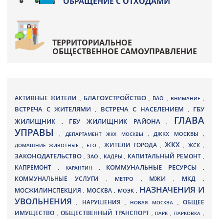
ОБРАЩЕНИЕ С ОТХОДАМИ
ТЕРРИТОРИАЛЬНОЕ
ОБЩЕСТВЕННОЕ САМОУПРАВЛЕНИЕ
БЛАГОУСТРОЙСТВО
АКТИВНЫЕ ЖИТЕЛИ
ВАО
,
,
,
ВНИМАНИЕ
,
ВСТРЕЧА С ЖИТЕЛЯМИ
ВСТРЕЧА С НАСЕЛЕНИЕМ
ГБУ
,
,
ГЛАВА
ЖИЛИЩНИК
ГБУ ЖИЛИЩНИК РАЙОНА
,
,
УПРАВЫ
ДЖКХ МОСКВЫ
,
ДЕПАРТАМЕНТ ЖКХ МОСКВЫ
,
,
ЖКХ
ЖИТЕЛИ ГОРОДА
ДОМАШНИЕ ЖИВОТНЫЕ
,
ЕТО
,
,
,
ЖСК
,
ЗАКОНОДАТЕЛЬСТВО
КАПИТАЛЬНЫЙ РЕМОНТ
ЗАО
КАДРЫ
,
,
,
,
КАПРЕМОНТ
КОММУНАЛЬНЫЕ РЕСУРСЫ
,
КАРАНТИН
,
,
МЖИ
КОММУНАЛЬНЫЕ УСЛУГИ
МКД
МЕТРО
,
,
,
,
НАЗНАЧЕНИЯ И
МОСЖИЛИНСПЕКЦИЯ
МОСКВА
МОЭК
,
,
,
УВОЛЬНЕНИЯ
НАРУШЕНИЯ
ОБЩЕЕ
,
,
НОВАЯ МОСКВА
,
ИМУЩЕСТВО
ОБЩЕСТВЕННЫЙ ТРАНСПОРТ
,
,
ПАРК
,
ПАРКОВКА
,