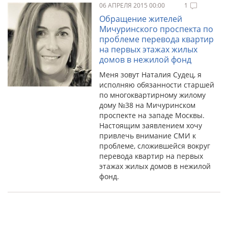
06 АПРЕЛЯ 2015 00:00
1
Обращение жителей
Мичуринского проспекта по
проблеме перевода квартир
на первых этажах жилых
домов в нежилой фонд
Меня зовут Наталия Судец, я
исполняю обязанности старшей
по многоквартирному жилому
дому №38 на Мичуринском
проспекте на западе Москвы.
Настоящим заявлением хочу
привлечь внимание СМИ к
проблеме, сложившейся вокруг
перевода квартир на первых
этажах жилых домов в нежилой
фонд.