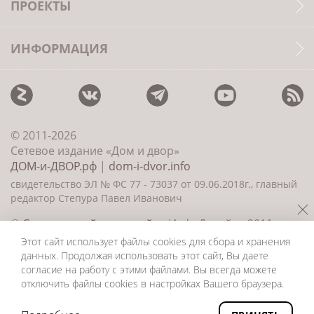
ПРОЕКТЫ
ИНФОРМАЦИЯ
© 2011-2026
Сетевое издание «Дом и двор»
ДОМ-и-ДВОР.рф
|
dom-i-dvor.info
свидетельство ЭЛ № ФС 77 - 73037 от 09.06.2018г., главный
редактор Степура Павел Иванович
©
Создание сайта и дизайн
«ИнфоДизайн» 2011—
2026
Этот сайт использует файлы cookies для сбора и хранения
данных. Продолжая использовать этот сайт, Вы даете
согласие на работу с этими файлами. Вы всегда можете
отключить файлы cookies в настройках Вашего браузера.