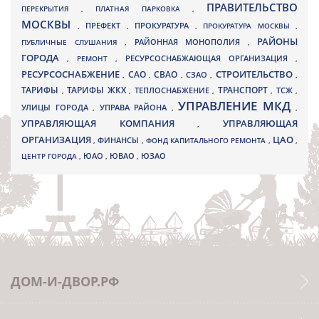
ПРАВИТЕЛЬСТВО
ПЕРЕКРЫТИЯ
,
ПЛАТНАЯ ПАРКОВКА
,
МОСКВЫ
ПРЕФЕКТ
,
,
ПРОКУРАТУРА
,
ПРОКУРАТУРА МОСКВЫ
,
РАЙОНЫ
ПУБЛИЧНЫЕ СЛУШАНИЯ
,
РАЙОННАЯ МОНОПОЛИЯ
,
ГОРОДА
,
РЕМОНТ
,
РЕСУРСОСНАБЖАЮЩАЯ ОРГАНИЗАЦИЯ
,
РЕСУРСОСНАБЖЕНИЕ
СТРОИТЕЛЬСТВО
СВАО
САО
,
,
,
СЗАО
,
,
ТАРИФЫ
ТАРИФЫ ЖКХ
ТРАНСПОРТ
ТСЖ
,
,
ТЕПЛОСНАБЖЕНИЕ
,
,
,
УПРАВЛЕНИЕ МКД
УЛИЦЫ ГОРОДА
УПРАВА РАЙОНА
,
,
,
УПРАВЛЯЮЩАЯ КОМПАНИЯ
УПРАВЛЯЮЩАЯ
,
ОРГАНИЗАЦИЯ
ЦАО
,
ФИНАНСЫ
,
ФОНД КАПИТАЛЬНОГО РЕМОНТА
,
,
ЮВАО
ЦЕНТР ГОРОДА
,
ЮАО
,
,
ЮЗАО
ДОМ-И-ДВОР.РФ