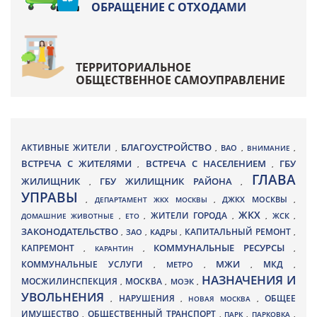
ОБРАЩЕНИЕ С ОТХОДАМИ
ТЕРРИТОРИАЛЬНОЕ
ОБЩЕСТВЕННОЕ САМОУПРАВЛЕНИЕ
БЛАГОУСТРОЙСТВО
АКТИВНЫЕ ЖИТЕЛИ
ВАО
,
,
,
ВНИМАНИЕ
,
ВСТРЕЧА С ЖИТЕЛЯМИ
ВСТРЕЧА С НАСЕЛЕНИЕМ
ГБУ
,
,
ГЛАВА
ЖИЛИЩНИК
ГБУ ЖИЛИЩНИК РАЙОНА
,
,
УПРАВЫ
ДЖКХ МОСКВЫ
,
ДЕПАРТАМЕНТ ЖКХ МОСКВЫ
,
,
ЖКХ
ЖИТЕЛИ ГОРОДА
ДОМАШНИЕ ЖИВОТНЫЕ
,
ЕТО
,
,
,
ЖСК
,
ЗАКОНОДАТЕЛЬСТВО
КАПИТАЛЬНЫЙ РЕМОНТ
ЗАО
КАДРЫ
,
,
,
,
КАПРЕМОНТ
КОММУНАЛЬНЫЕ РЕСУРСЫ
,
КАРАНТИН
,
,
МЖИ
КОММУНАЛЬНЫЕ УСЛУГИ
МКД
МЕТРО
,
,
,
,
НАЗНАЧЕНИЯ И
МОСЖИЛИНСПЕКЦИЯ
МОСКВА
МОЭК
,
,
,
УВОЛЬНЕНИЯ
НАРУШЕНИЯ
ОБЩЕЕ
,
,
НОВАЯ МОСКВА
,
ИМУЩЕСТВО
ОБЩЕСТВЕННЫЙ ТРАНСПОРТ
,
,
ПАРК
,
ПАРКОВКА
,