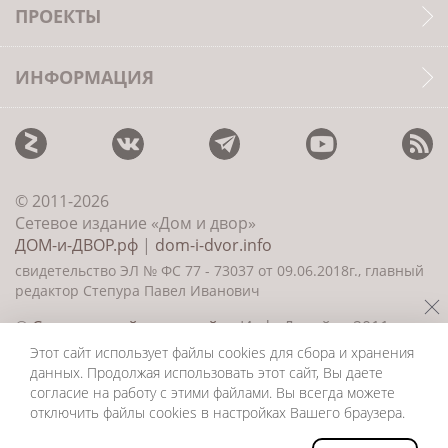
ПРОЕКТЫ
ИНФОРМАЦИЯ
© 2011-2026
Сетевое издание «Дом и двор»
ДОМ-и-ДВОР.рф
|
dom-i-dvor.info
свидетельство ЭЛ № ФС 77 - 73037 от 09.06.2018г., главный
редактор Степура Павел Иванович
©
Создание сайта и дизайн
«ИнфоДизайн» 2011—
2026
Этот сайт использует файлы cookies для сбора и хранения
данных. Продолжая использовать этот сайт, Вы даете
согласие на работу с этими файлами. Вы всегда можете
отключить файлы cookies в настройках Вашего браузера.