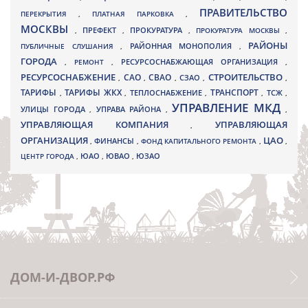
ПРАВИТЕЛЬСТВО
ПЕРЕКРЫТИЯ
,
ПЛАТНАЯ ПАРКОВКА
,
МОСКВЫ
ПРЕФЕКТ
,
,
ПРОКУРАТУРА
,
ПРОКУРАТУРА МОСКВЫ
,
РАЙОНЫ
ПУБЛИЧНЫЕ СЛУШАНИЯ
,
РАЙОННАЯ МОНОПОЛИЯ
,
ГОРОДА
,
РЕМОНТ
,
РЕСУРСОСНАБЖАЮЩАЯ ОРГАНИЗАЦИЯ
,
РЕСУРСОСНАБЖЕНИЕ
СТРОИТЕЛЬСТВО
СВАО
САО
,
,
,
СЗАО
,
,
ТАРИФЫ
ТАРИФЫ ЖКХ
ТРАНСПОРТ
ТСЖ
,
,
ТЕПЛОСНАБЖЕНИЕ
,
,
,
УПРАВЛЕНИЕ МКД
УЛИЦЫ ГОРОДА
УПРАВА РАЙОНА
,
,
,
УПРАВЛЯЮЩАЯ КОМПАНИЯ
УПРАВЛЯЮЩАЯ
,
ОРГАНИЗАЦИЯ
ЦАО
,
ФИНАНСЫ
,
ФОНД КАПИТАЛЬНОГО РЕМОНТА
,
,
ЮВАО
ЦЕНТР ГОРОДА
,
ЮАО
,
,
ЮЗАО
ДОМ-И-ДВОР.РФ