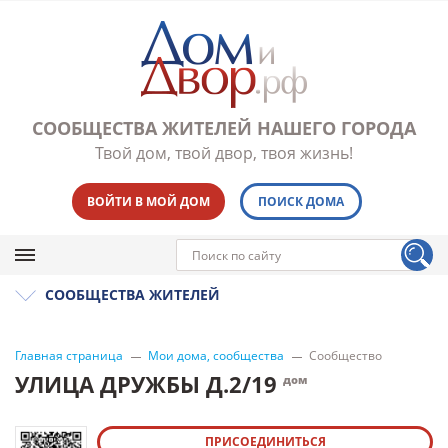
СООБЩЕСТВА ЖИТЕЛЕЙ НАШЕГО ГОРОДА
Твой дом, твой двор, твоя жизнь!
ВОЙТИ В МОЙ ДОМ
ПОИСК ДОМА
СООБЩЕСТВА ЖИТЕЛЕЙ
Главная страница
Мои дома, сообщества
Сообщество
УЛИЦА ДРУЖБЫ Д.2/19
дом
ПРИСОЕДИНИТЬСЯ