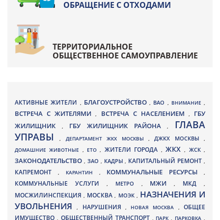
ОБРАЩЕНИЕ С ОТХОДАМИ
ТЕРРИТОРИАЛЬНОЕ
ОБЩЕСТВЕННОЕ САМОУПРАВЛЕНИЕ
БЛАГОУСТРОЙСТВО
АКТИВНЫЕ ЖИТЕЛИ
ВАО
,
,
,
ВНИМАНИЕ
,
ВСТРЕЧА С ЖИТЕЛЯМИ
ВСТРЕЧА С НАСЕЛЕНИЕМ
ГБУ
,
,
ГЛАВА
ЖИЛИЩНИК
ГБУ ЖИЛИЩНИК РАЙОНА
,
,
УПРАВЫ
ДЖКХ МОСКВЫ
,
ДЕПАРТАМЕНТ ЖКХ МОСКВЫ
,
,
ЖКХ
ЖИТЕЛИ ГОРОДА
ДОМАШНИЕ ЖИВОТНЫЕ
,
ЕТО
,
,
,
ЖСК
,
ЗАКОНОДАТЕЛЬСТВО
КАПИТАЛЬНЫЙ РЕМОНТ
ЗАО
КАДРЫ
,
,
,
,
КАПРЕМОНТ
КОММУНАЛЬНЫЕ РЕСУРСЫ
,
КАРАНТИН
,
,
МЖИ
КОММУНАЛЬНЫЕ УСЛУГИ
МКД
МЕТРО
,
,
,
,
НАЗНАЧЕНИЯ И
МОСЖИЛИНСПЕКЦИЯ
МОСКВА
МОЭК
,
,
,
УВОЛЬНЕНИЯ
НАРУШЕНИЯ
ОБЩЕЕ
,
,
НОВАЯ МОСКВА
,
ИМУЩЕСТВО
ОБЩЕСТВЕННЫЙ ТРАНСПОРТ
,
,
ПАРК
,
ПАРКОВКА
,