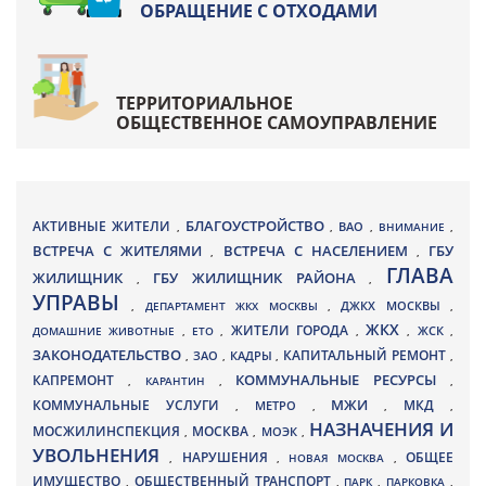
ОБРАЩЕНИЕ С ОТХОДАМИ
ТЕРРИТОРИАЛЬНОЕ
ОБЩЕСТВЕННОЕ САМОУПРАВЛЕНИЕ
БЛАГОУСТРОЙСТВО
АКТИВНЫЕ ЖИТЕЛИ
ВАО
,
,
,
ВНИМАНИЕ
,
ВСТРЕЧА С ЖИТЕЛЯМИ
ВСТРЕЧА С НАСЕЛЕНИЕМ
ГБУ
,
,
ГЛАВА
ЖИЛИЩНИК
ГБУ ЖИЛИЩНИК РАЙОНА
,
,
УПРАВЫ
ДЖКХ МОСКВЫ
,
ДЕПАРТАМЕНТ ЖКХ МОСКВЫ
,
,
ЖКХ
ЖИТЕЛИ ГОРОДА
ДОМАШНИЕ ЖИВОТНЫЕ
,
ЕТО
,
,
,
ЖСК
,
ЗАКОНОДАТЕЛЬСТВО
КАПИТАЛЬНЫЙ РЕМОНТ
ЗАО
КАДРЫ
,
,
,
,
КАПРЕМОНТ
КОММУНАЛЬНЫЕ РЕСУРСЫ
,
КАРАНТИН
,
,
МЖИ
КОММУНАЛЬНЫЕ УСЛУГИ
МКД
МЕТРО
,
,
,
,
НАЗНАЧЕНИЯ И
МОСЖИЛИНСПЕКЦИЯ
МОСКВА
МОЭК
,
,
,
УВОЛЬНЕНИЯ
НАРУШЕНИЯ
ОБЩЕЕ
,
,
НОВАЯ МОСКВА
,
ИМУЩЕСТВО
ОБЩЕСТВЕННЫЙ ТРАНСПОРТ
,
,
ПАРК
,
ПАРКОВКА
,