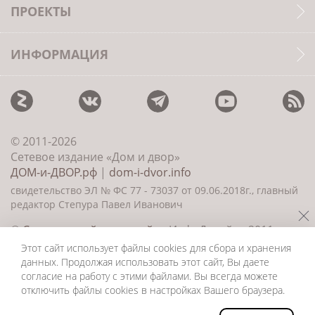
ПРОЕКТЫ
ИНФОРМАЦИЯ
© 2011-2026
Сетевое издание «Дом и двор»
ДОМ-и-ДВОР.рф
|
dom-i-dvor.info
свидетельство ЭЛ № ФС 77 - 73037 от 09.06.2018г., главный
редактор Степура Павел Иванович
©
Создание сайта и дизайн
«ИнфоДизайн» 2011—
2026
Этот сайт использует файлы cookies для сбора и хранения
данных. Продолжая использовать этот сайт, Вы даете
согласие на работу с этими файлами. Вы всегда можете
отключить файлы cookies в настройках Вашего браузера.