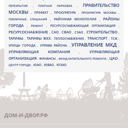
ПРАВИТЕЛЬСТВО
ПЕРЕКРЫТИЯ
,
ПЛАТНАЯ ПАРКОВКА
,
МОСКВЫ
ПРЕФЕКТ
,
,
ПРОКУРАТУРА
,
ПРОКУРАТУРА МОСКВЫ
,
РАЙОНЫ
ПУБЛИЧНЫЕ СЛУШАНИЯ
,
РАЙОННАЯ МОНОПОЛИЯ
,
ГОРОДА
,
РЕМОНТ
,
РЕСУРСОСНАБЖАЮЩАЯ ОРГАНИЗАЦИЯ
,
РЕСУРСОСНАБЖЕНИЕ
СТРОИТЕЛЬСТВО
СВАО
САО
,
,
,
СЗАО
,
,
ТАРИФЫ
ТАРИФЫ ЖКХ
ТРАНСПОРТ
ТСЖ
,
,
ТЕПЛОСНАБЖЕНИЕ
,
,
,
УПРАВЛЕНИЕ МКД
УЛИЦЫ ГОРОДА
УПРАВА РАЙОНА
,
,
,
УПРАВЛЯЮЩАЯ КОМПАНИЯ
УПРАВЛЯЮЩАЯ
,
ОРГАНИЗАЦИЯ
ЦАО
,
ФИНАНСЫ
,
ФОНД КАПИТАЛЬНОГО РЕМОНТА
,
,
ЮВАО
ЦЕНТР ГОРОДА
,
ЮАО
,
,
ЮЗАО
ДОМ-И-ДВОР.РФ