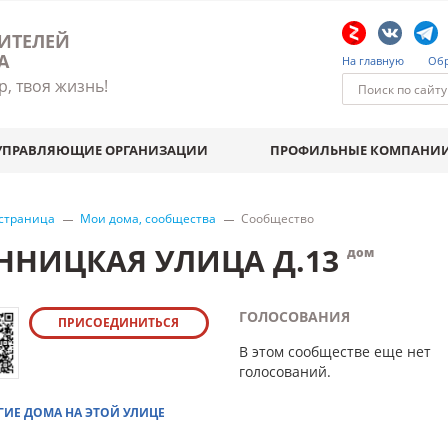
ИТЕЛЕЙ
А
На главную
Обр
р, твоя жизнь!
УПРАВЛЯЮЩИЕ ОРГАНИЗАЦИИ
ПРОФИЛЬНЫЕ КОМПАНИ
 страница
Мои дома, сообщества
Сообщество
ННИЦКАЯ УЛИЦА Д.13
дом
ГОЛОСОВАНИЯ
ПРИСОЕДИНИТЬСЯ
В этом сообществе еще нет
голосований.
ГИЕ ДОМА НА ЭТОЙ УЛИЦЕ