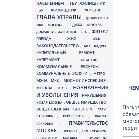
НАСЕЛЕНИЕМ
ГБУ ЖИЛИЩНИК
,
,
ГБУ ЖИЛИЩНИК РАЙОНА
,
ГЛАВА УПРАВЫ
,
ДЕПАРТАМЕНТ
ДЖКХ МОСКВЫ
ЖКХ МОСКВЫ
,
,
ЖИТЕЛИ
ДОМАШНИЕ ЖИВОТНЫЕ
,
ЕТО
,
ЖКХ
ГОРОДА
,
,
ЖСК
,
ЗАКОНОДАТЕЛЬСТВО
ЗАО
КАДРЫ
,
,
,
КАПИТАЛЬНЫЙ РЕМОНТ
,
КАПРЕМОНТ
,
КАРАНТИН
,
КОММУНАЛЬНЫЕ РЕСУРСЫ
,
КОММУНАЛЬНЫЕ УСЛУГИ
МЕТРО
,
,
МЖИ
МКД
МОСЖИЛИНСПЕКЦИЯ
,
,
,
НАЗНАЧЕНИЯ
ЧЕМ
МОСКВА
МОЭК
,
,
И УВОЛЬНЕНИЯ
НАРУШЕНИЯ
,
,
ОБЩЕЕ ИМУЩЕСТВО
НОВАЯ МОСКВА
,
,
Поскол
ОБЩЕСТВЕННЫЙ ТРАНСПОРТ
,
ПАРК
,
обязат
ПАРКОВКА
,
ПЕРЕКРЫТИЯ
,
ПЛАТНАЯ
многок
ПРАВИТЕЛЬСТВО
ПАРКОВКА
,
террит
МОСКВЫ
ПРЕФЕКТ
,
,
ПРОКУРАТУРА
,
ПРОКУРАТУРА МОСКВЫ
,
ПУБЛИЧНЫЕ