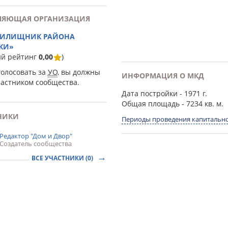
ЛЯЮЩАЯ ОРГАНИЗАЦИЯ
ЖИЛИЩНИК РАЙОНА
КИ»
ий рейтинг
0,00
)
голосовать за
УО
, вы должны
ИНФОРМАЦИЯ О МКД
частником сообщества.
Дата постройки
- 1971 г.
Общая площадь
- 7234 кв. м.
НИКИ
Периоды проведения капитально
Редактор "Дом и Двор"
Создатель сообщества
ВСЕ УЧАСТНИКИ (0)