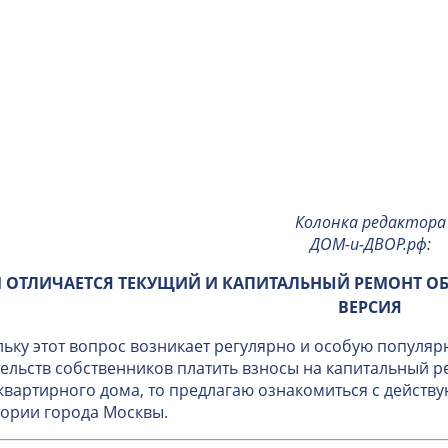
Колонка редактора
ДОМ-и-ДВОР.рф
:
 ОТЛИЧАЕТСЯ ТЕКУЩИЙ И КАПИТАЛЬНЫЙ РЕМОНТ О
ВЕРСИЯ
ьку этот вопрос возникает регулярно и особую популяр
ельств собственников платить взносы на капитальный 
вартирного дома, то предлагаю ознакомиться с дейст
ории города Москвы.