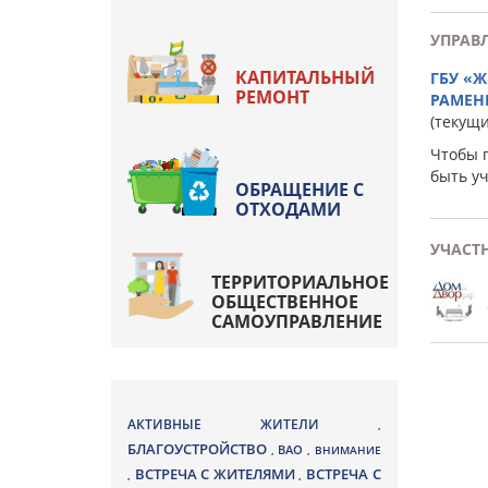
УПРАВ
КАПИТАЛЬНЫЙ
ГБУ «
РЕМОНТ
РАМЕН
(текущ
Чтобы 
быть у
ОБРАЩЕНИЕ С
ОТХОДАМИ
УЧАСТ
ТЕРРИТОРИАЛЬНОЕ
ОБЩЕСТВЕННОЕ
САМОУПРАВЛЕНИЕ
АКТИВНЫЕ ЖИТЕЛИ
,
БЛАГОУСТРОЙСТВО
ВАО
,
,
ВНИМАНИЕ
ВСТРЕЧА С ЖИТЕЛЯМИ
ВСТРЕЧА С
,
,