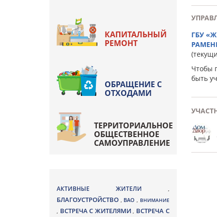
УПРАВ
КАПИТАЛЬНЫЙ
ГБУ «
РЕМОНТ
РАМЕН
(текущ
Чтобы 
быть у
ОБРАЩЕНИЕ С
ОТХОДАМИ
УЧАСТ
ТЕРРИТОРИАЛЬНОЕ
ОБЩЕСТВЕННОЕ
САМОУПРАВЛЕНИЕ
АКТИВНЫЕ ЖИТЕЛИ
,
БЛАГОУСТРОЙСТВО
ВАО
,
,
ВНИМАНИЕ
ВСТРЕЧА С ЖИТЕЛЯМИ
ВСТРЕЧА С
,
,