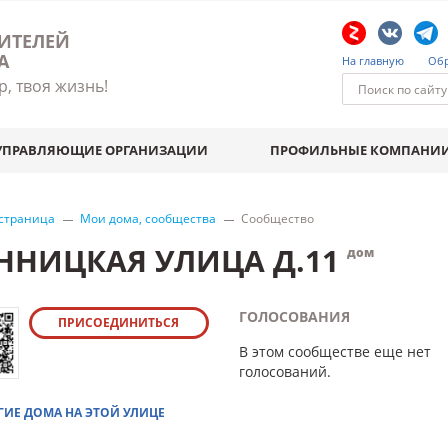
ИТЕЛЕЙ
А
На главную
Обр
р, твоя жизнь!
УПРАВЛЯЮЩИЕ ОРГАНИЗАЦИИ
ПРОФИЛЬНЫЕ КОМПАНИ
 страница
Мои дома, сообщества
Сообщество
ННИЦКАЯ УЛИЦА Д.11
дом
ГОЛОСОВАНИЯ
ПРИСОЕДИНИТЬСЯ
В этом сообществе еще нет
голосований.
ГИЕ ДОМА НА ЭТОЙ УЛИЦЕ