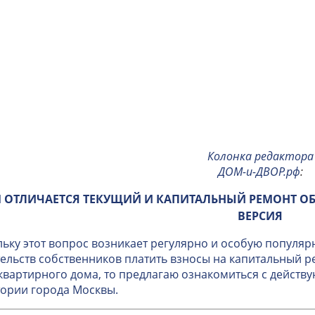
Колонка редактора
ДОМ-и-ДВОР.рф
:
 ОТЛИЧАЕТСЯ ТЕКУЩИЙ И КАПИТАЛЬНЫЙ РЕМОНТ О
ВЕРСИЯ
ьку этот вопрос возникает регулярно и особую популяр
ельств собственников платить взносы на капитальный 
вартирного дома, то предлагаю ознакомиться с дейст
ории города Москвы.