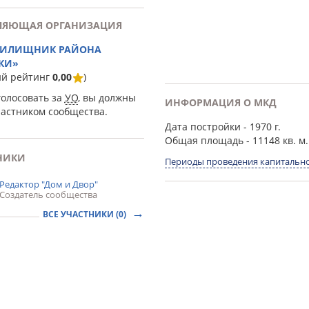
ЛЯЮЩАЯ ОРГАНИЗАЦИЯ
ЖИЛИЩНИК РАЙОНА
КИ»
ий рейтинг
0,00
)
голосовать за
УО
, вы должны
ИНФОРМАЦИЯ О МКД
частником сообщества.
Дата постройки
- 1970 г.
Общая площадь
- 11148 кв. м.
НИКИ
Периоды проведения капитально
Редактор "Дом и Двор"
Создатель сообщества
ВСЕ УЧАСТНИКИ (0)