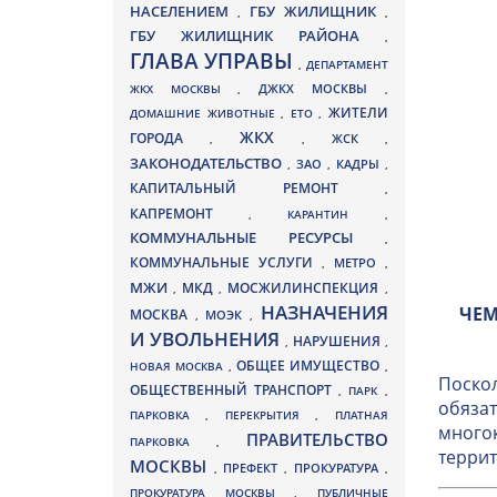
НАСЕЛЕНИЕМ
ГБУ ЖИЛИЩНИК
,
,
ГБУ ЖИЛИЩНИК РАЙОНА
,
ГЛАВА УПРАВЫ
,
ДЕПАРТАМЕНТ
ДЖКХ МОСКВЫ
ЖКХ МОСКВЫ
,
,
ЖИТЕЛИ
ДОМАШНИЕ ЖИВОТНЫЕ
,
ЕТО
,
ЖКХ
ГОРОДА
,
,
ЖСК
,
ЗАКОНОДАТЕЛЬСТВО
ЗАО
КАДРЫ
,
,
,
КАПИТАЛЬНЫЙ РЕМОНТ
,
КАПРЕМОНТ
,
КАРАНТИН
,
КОММУНАЛЬНЫЕ РЕСУРСЫ
,
КОММУНАЛЬНЫЕ УСЛУГИ
МЕТРО
,
,
МЖИ
МКД
МОСЖИЛИНСПЕКЦИЯ
,
,
,
НАЗНАЧЕНИЯ
ЧЕМ
МОСКВА
МОЭК
,
,
И УВОЛЬНЕНИЯ
НАРУШЕНИЯ
,
,
ОБЩЕЕ ИМУЩЕСТВО
НОВАЯ МОСКВА
,
,
Поскол
ОБЩЕСТВЕННЫЙ ТРАНСПОРТ
,
ПАРК
,
обязат
ПАРКОВКА
,
ПЕРЕКРЫТИЯ
,
ПЛАТНАЯ
многок
ПРАВИТЕЛЬСТВО
ПАРКОВКА
,
террит
МОСКВЫ
ПРЕФЕКТ
,
,
ПРОКУРАТУРА
,
ПРОКУРАТУРА МОСКВЫ
,
ПУБЛИЧНЫЕ