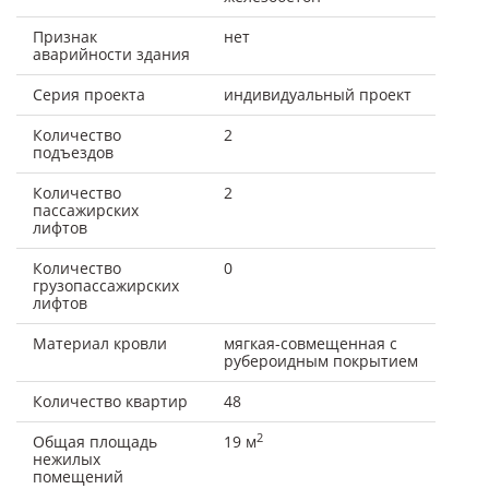
Признак
нет
аварийности здания
Серия проекта
индивидуальный проект
Количество
2
подъездов
Количество
2
пассажирских
лифтов
Количество
0
грузопассажирских
лифтов
Материал кровли
мягкая-совмещенная с
рубероидным покрытием
Количество квартир
48
2
Общая площадь
19 м
нежилых
помещений