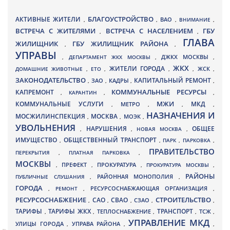
БЛАГОУСТРОЙСТВО
АКТИВНЫЕ ЖИТЕЛИ
ВАО
,
,
,
ВНИМАНИЕ
,
ВСТРЕЧА С ЖИТЕЛЯМИ
ВСТРЕЧА С НАСЕЛЕНИЕМ
ГБУ
,
,
ГЛАВА
ЖИЛИЩНИК
ГБУ ЖИЛИЩНИК РАЙОНА
,
,
УПРАВЫ
ДЖКХ МОСКВЫ
,
ДЕПАРТАМЕНТ ЖКХ МОСКВЫ
,
,
ЖКХ
ЖИТЕЛИ ГОРОДА
ДОМАШНИЕ ЖИВОТНЫЕ
,
ЕТО
,
,
,
ЖСК
,
ЗАКОНОДАТЕЛЬСТВО
КАПИТАЛЬНЫЙ РЕМОНТ
ЗАО
КАДРЫ
,
,
,
,
КАПРЕМОНТ
КОММУНАЛЬНЫЕ РЕСУРСЫ
,
КАРАНТИН
,
,
МЖИ
КОММУНАЛЬНЫЕ УСЛУГИ
МКД
МЕТРО
,
,
,
,
НАЗНАЧЕНИЯ И
МОСЖИЛИНСПЕКЦИЯ
МОСКВА
МОЭК
,
,
,
УВОЛЬНЕНИЯ
НАРУШЕНИЯ
ОБЩЕЕ
,
,
НОВАЯ МОСКВА
,
ИМУЩЕСТВО
ОБЩЕСТВЕННЫЙ ТРАНСПОРТ
,
,
ПАРК
,
ПАРКОВКА
,
ПРАВИТЕЛЬСТВО
ПЕРЕКРЫТИЯ
,
ПЛАТНАЯ ПАРКОВКА
,
МОСКВЫ
ПРЕФЕКТ
,
,
ПРОКУРАТУРА
,
ПРОКУРАТУРА МОСКВЫ
,
РАЙОНЫ
ПУБЛИЧНЫЕ СЛУШАНИЯ
,
РАЙОННАЯ МОНОПОЛИЯ
,
ГОРОДА
,
РЕМОНТ
,
РЕСУРСОСНАБЖАЮЩАЯ ОРГАНИЗАЦИЯ
,
РЕСУРСОСНАБЖЕНИЕ
СТРОИТЕЛЬСТВО
СВАО
САО
,
,
,
СЗАО
,
,
ТАРИФЫ
ТАРИФЫ ЖКХ
ТРАНСПОРТ
ТСЖ
,
,
ТЕПЛОСНАБЖЕНИЕ
,
,
,
УПРАВЛЕНИЕ МКД
УЛИЦЫ ГОРОДА
УПРАВА РАЙОНА
,
,
,