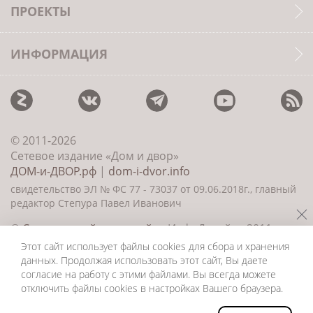
ПРОЕКТЫ
ИНФОРМАЦИЯ
© 2011-2026
Сетевое издание «Дом и двор»
ДОМ-и-ДВОР.рф
|
dom-i-dvor.info
свидетельство ЭЛ № ФС 77 - 73037 от 09.06.2018г., главный
редактор Степура Павел Иванович
©
Создание сайта и дизайн
«ИнфоДизайн» 2011—
2026
Этот сайт использует файлы cookies для сбора и хранения
данных. Продолжая использовать этот сайт, Вы даете
согласие на работу с этими файлами. Вы всегда можете
отключить файлы cookies в настройках Вашего браузера.