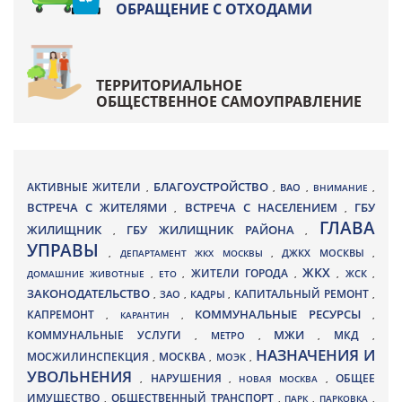
ОБРАЩЕНИЕ С ОТХОДАМИ
ТЕРРИТОРИАЛЬНОЕ
ОБЩЕСТВЕННОЕ САМОУПРАВЛЕНИЕ
БЛАГОУСТРОЙСТВО
АКТИВНЫЕ ЖИТЕЛИ
ВАО
,
,
,
ВНИМАНИЕ
,
ВСТРЕЧА С ЖИТЕЛЯМИ
ВСТРЕЧА С НАСЕЛЕНИЕМ
ГБУ
,
,
ГЛАВА
ЖИЛИЩНИК
ГБУ ЖИЛИЩНИК РАЙОНА
,
,
УПРАВЫ
ДЖКХ МОСКВЫ
,
ДЕПАРТАМЕНТ ЖКХ МОСКВЫ
,
,
ЖКХ
ЖИТЕЛИ ГОРОДА
ДОМАШНИЕ ЖИВОТНЫЕ
,
ЕТО
,
,
,
ЖСК
,
ЗАКОНОДАТЕЛЬСТВО
КАПИТАЛЬНЫЙ РЕМОНТ
ЗАО
КАДРЫ
,
,
,
,
КАПРЕМОНТ
КОММУНАЛЬНЫЕ РЕСУРСЫ
,
КАРАНТИН
,
,
МЖИ
КОММУНАЛЬНЫЕ УСЛУГИ
МКД
МЕТРО
,
,
,
,
НАЗНАЧЕНИЯ И
МОСЖИЛИНСПЕКЦИЯ
МОСКВА
МОЭК
,
,
,
УВОЛЬНЕНИЯ
НАРУШЕНИЯ
ОБЩЕЕ
,
,
НОВАЯ МОСКВА
,
ИМУЩЕСТВО
ОБЩЕСТВЕННЫЙ ТРАНСПОРТ
,
,
ПАРК
,
ПАРКОВКА
,