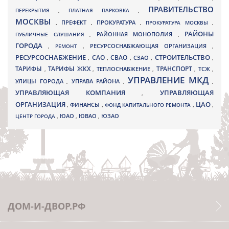
ПРАВИТЕЛЬСТВО
ПЕРЕКРЫТИЯ
,
ПЛАТНАЯ ПАРКОВКА
,
МОСКВЫ
ПРЕФЕКТ
,
,
ПРОКУРАТУРА
,
ПРОКУРАТУРА МОСКВЫ
,
РАЙОНЫ
ПУБЛИЧНЫЕ СЛУШАНИЯ
,
РАЙОННАЯ МОНОПОЛИЯ
,
ГОРОДА
,
РЕМОНТ
,
РЕСУРСОСНАБЖАЮЩАЯ ОРГАНИЗАЦИЯ
,
РЕСУРСОСНАБЖЕНИЕ
СТРОИТЕЛЬСТВО
СВАО
САО
,
,
,
СЗАО
,
,
ТАРИФЫ
ТАРИФЫ ЖКХ
ТРАНСПОРТ
ТСЖ
,
,
ТЕПЛОСНАБЖЕНИЕ
,
,
,
УПРАВЛЕНИЕ МКД
УЛИЦЫ ГОРОДА
УПРАВА РАЙОНА
,
,
,
УПРАВЛЯЮЩАЯ КОМПАНИЯ
УПРАВЛЯЮЩАЯ
,
ОРГАНИЗАЦИЯ
ЦАО
,
ФИНАНСЫ
,
ФОНД КАПИТАЛЬНОГО РЕМОНТА
,
,
ЮВАО
ЦЕНТР ГОРОДА
,
ЮАО
,
,
ЮЗАО
ДОМ-И-ДВОР.РФ