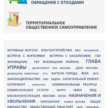
ОБРАЩЕНИЕ С ОТХОДАМИ
ТЕРРИТОРИАЛЬНОЕ
ОБЩЕСТВЕННОЕ САМОУПРАВЛЕНИЕ
БЛАГОУСТРОЙСТВО
АКТИВНЫЕ ЖИТЕЛИ
ВАО
,
,
,
ВНИМАНИЕ
,
ВСТРЕЧА С ЖИТЕЛЯМИ
ВСТРЕЧА С НАСЕЛЕНИЕМ
ГБУ
,
,
ГЛАВА
ЖИЛИЩНИК
ГБУ ЖИЛИЩНИК РАЙОНА
,
,
УПРАВЫ
ДЖКХ МОСКВЫ
,
ДЕПАРТАМЕНТ ЖКХ МОСКВЫ
,
,
ЖКХ
ЖИТЕЛИ ГОРОДА
ДОМАШНИЕ ЖИВОТНЫЕ
,
ЕТО
,
,
,
ЖСК
,
ЗАКОНОДАТЕЛЬСТВО
КАПИТАЛЬНЫЙ РЕМОНТ
ЗАО
КАДРЫ
,
,
,
,
КАПРЕМОНТ
КОММУНАЛЬНЫЕ РЕСУРСЫ
,
КАРАНТИН
,
,
МЖИ
КОММУНАЛЬНЫЕ УСЛУГИ
МКД
МЕТРО
,
,
,
,
НАЗНАЧЕНИЯ И
МОСЖИЛИНСПЕКЦИЯ
МОСКВА
МОЭК
,
,
,
УВОЛЬНЕНИЯ
НАРУШЕНИЯ
ОБЩЕЕ
,
,
НОВАЯ МОСКВА
,
ИМУЩЕСТВО
ОБЩЕСТВЕННЫЙ ТРАНСПОРТ
,
,
ПАРК
,
ПАРКОВКА
,