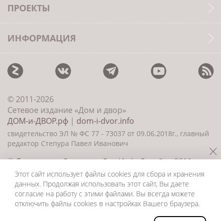
ПРОЕКТЫ
ИНФОРМАЦИЯ
© 2011-2026
Сетевое издание «Дом и двор»
ДОМ-и-ДВОР.рф
|
dom-i-dvor.info
свидетельство ЭЛ № ФС 77 - 73037 от 09.06.2018г., главный
редактор Степура Павел Иванович
©
Создание сайта и дизайн
«ИнфоДизайн» 2011—
2026
Этот сайт использует файлы cookies для сбора и хранения
данных. Продолжая использовать этот сайт, Вы даете
согласие на работу с этими файлами. Вы всегда можете
отключить файлы cookies в настройках Вашего браузера.