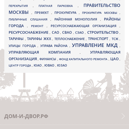
ПРАВИТЕЛЬСТВО
ПЕРЕКРЫТИЯ
,
ПЛАТНАЯ ПАРКОВКА
,
МОСКВЫ
ПРЕФЕКТ
,
,
ПРОКУРАТУРА
,
ПРОКУРАТУРА МОСКВЫ
,
РАЙОНЫ
ПУБЛИЧНЫЕ СЛУШАНИЯ
,
РАЙОННАЯ МОНОПОЛИЯ
,
ГОРОДА
,
РЕМОНТ
,
РЕСУРСОСНАБЖАЮЩАЯ ОРГАНИЗАЦИЯ
,
РЕСУРСОСНАБЖЕНИЕ
СТРОИТЕЛЬСТВО
СВАО
САО
,
,
,
СЗАО
,
,
ТАРИФЫ
ТАРИФЫ ЖКХ
ТРАНСПОРТ
ТСЖ
,
,
ТЕПЛОСНАБЖЕНИЕ
,
,
,
УПРАВЛЕНИЕ МКД
УЛИЦЫ ГОРОДА
УПРАВА РАЙОНА
,
,
,
УПРАВЛЯЮЩАЯ КОМПАНИЯ
УПРАВЛЯЮЩАЯ
,
ОРГАНИЗАЦИЯ
ЦАО
,
ФИНАНСЫ
,
ФОНД КАПИТАЛЬНОГО РЕМОНТА
,
,
ЮВАО
ЦЕНТР ГОРОДА
,
ЮАО
,
,
ЮЗАО
ДОМ-И-ДВОР.РФ