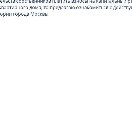
ельств собственников платить взносы на капитальный 
вартирного дома, то предлагаю ознакомиться с дейст
ории города Москвы.