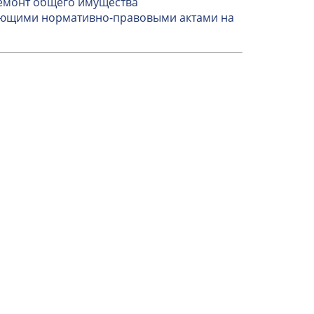
ремонт общего имущества
вующими нормативно-правовыми актами на