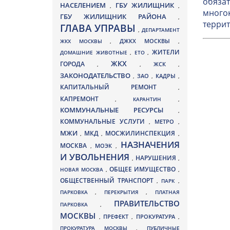
обязат
НАСЕЛЕНИЕМ
ГБУ ЖИЛИЩНИК
,
,
многок
ГБУ ЖИЛИЩНИК РАЙОНА
,
террит
ГЛАВА УПРАВЫ
,
ДЕПАРТАМЕНТ
ДЖКХ МОСКВЫ
ЖКХ МОСКВЫ
,
,
ЖИТЕЛИ
ДОМАШНИЕ ЖИВОТНЫЕ
,
ЕТО
,
ЖКХ
ГОРОДА
,
,
ЖСК
,
ЗАКОНОДАТЕЛЬСТВО
ЗАО
КАДРЫ
,
,
,
КАПИТАЛЬНЫЙ РЕМОНТ
,
КАПРЕМОНТ
,
КАРАНТИН
,
КОММУНАЛЬНЫЕ РЕСУРСЫ
,
КОММУНАЛЬНЫЕ УСЛУГИ
МЕТРО
,
,
МЖИ
МКД
МОСЖИЛИНСПЕКЦИЯ
,
,
,
НАЗНАЧЕНИЯ
МОСКВА
МОЭК
,
,
И УВОЛЬНЕНИЯ
НАРУШЕНИЯ
,
,
ОБЩЕЕ ИМУЩЕСТВО
НОВАЯ МОСКВА
,
,
ОБЩЕСТВЕННЫЙ ТРАНСПОРТ
,
ПАРК
,
ПАРКОВКА
,
ПЕРЕКРЫТИЯ
,
ПЛАТНАЯ
ПРАВИТЕЛЬСТВО
ПАРКОВКА
,
МОСКВЫ
ПРЕФЕКТ
,
,
ПРОКУРАТУРА
,
ПРОКУРАТУРА МОСКВЫ
,
ПУБЛИЧНЫЕ