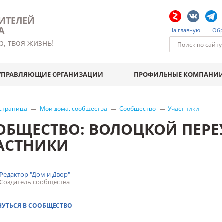
ИТЕЛЕЙ
А
На главную
Обр
р, твоя жизнь!
УПРАВЛЯЮЩИЕ ОРГАНИЗАЦИИ
ПРОФИЛЬНЫЕ КОМПАНИ
 страница
Мои дома, сообщества
Сообщество
Участники
ОБЩЕСТВО: ВОЛОЦКОЙ ПЕРЕУЛ
АСТНИКИ
Редактор "Дом и Двор"
Создатель сообщества
НУТЬСЯ В СООБЩЕСТВО