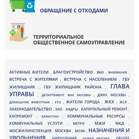
ОБРАЩЕНИЕ С ОТХОДАМИ
ТЕРРИТОРИАЛЬНОЕ
ОБЩЕСТВЕННОЕ САМОУПРАВЛЕНИЕ
БЛАГОУСТРОЙСТВО
АКТИВНЫЕ ЖИТЕЛИ
ВАО
,
,
,
ВНИМАНИЕ
,
ВСТРЕЧА С ЖИТЕЛЯМИ
ВСТРЕЧА С НАСЕЛЕНИЕМ
ГБУ
,
,
ГЛАВА
ЖИЛИЩНИК
ГБУ ЖИЛИЩНИК РАЙОНА
,
,
УПРАВЫ
ДЖКХ МОСКВЫ
,
ДЕПАРТАМЕНТ ЖКХ МОСКВЫ
,
,
ЖКХ
ЖИТЕЛИ ГОРОДА
ДОМАШНИЕ ЖИВОТНЫЕ
,
ЕТО
,
,
,
ЖСК
,
ЗАКОНОДАТЕЛЬСТВО
КАПИТАЛЬНЫЙ РЕМОНТ
ЗАО
КАДРЫ
,
,
,
,
КАПРЕМОНТ
КОММУНАЛЬНЫЕ РЕСУРСЫ
,
КАРАНТИН
,
,
МЖИ
КОММУНАЛЬНЫЕ УСЛУГИ
МКД
МЕТРО
,
,
,
,
НАЗНАЧЕНИЯ И
МОСЖИЛИНСПЕКЦИЯ
МОСКВА
МОЭК
,
,
,
УВОЛЬНЕНИЯ
НАРУШЕНИЯ
ОБЩЕЕ
,
,
НОВАЯ МОСКВА
,