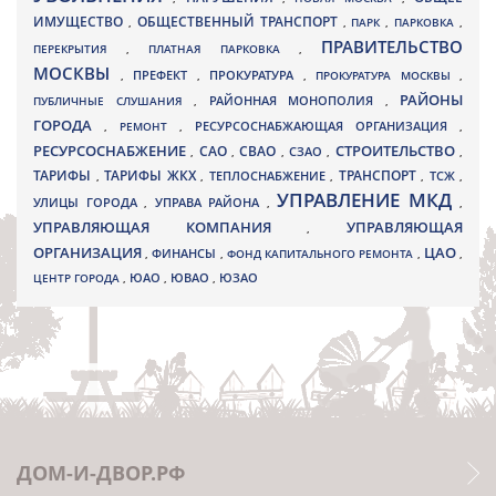
ИМУЩЕСТВО
ОБЩЕСТВЕННЫЙ ТРАНСПОРТ
,
,
ПАРК
,
ПАРКОВКА
,
ПРАВИТЕЛЬСТВО
ПЕРЕКРЫТИЯ
,
ПЛАТНАЯ ПАРКОВКА
,
МОСКВЫ
ПРЕФЕКТ
,
,
ПРОКУРАТУРА
,
ПРОКУРАТУРА МОСКВЫ
,
РАЙОНЫ
ПУБЛИЧНЫЕ СЛУШАНИЯ
,
РАЙОННАЯ МОНОПОЛИЯ
,
ГОРОДА
,
РЕМОНТ
,
РЕСУРСОСНАБЖАЮЩАЯ ОРГАНИЗАЦИЯ
,
РЕСУРСОСНАБЖЕНИЕ
СТРОИТЕЛЬСТВО
СВАО
САО
,
,
,
СЗАО
,
,
ТАРИФЫ
ТАРИФЫ ЖКХ
ТРАНСПОРТ
ТСЖ
,
,
ТЕПЛОСНАБЖЕНИЕ
,
,
,
УПРАВЛЕНИЕ МКД
УЛИЦЫ ГОРОДА
УПРАВА РАЙОНА
,
,
,
УПРАВЛЯЮЩАЯ КОМПАНИЯ
УПРАВЛЯЮЩАЯ
,
ОРГАНИЗАЦИЯ
ЦАО
,
ФИНАНСЫ
,
ФОНД КАПИТАЛЬНОГО РЕМОНТА
,
,
ЮВАО
ЦЕНТР ГОРОДА
,
ЮАО
,
,
ЮЗАО
ДОМ-И-ДВОР.РФ