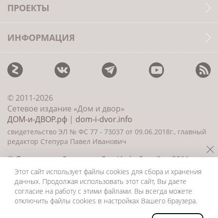
ПРОЕКТЫ
ИНФОРМАЦИЯ
© 2011-2026
Сетевое издание «Дом и двор»
ДОМ-и-ДВОР.рф
|
dom-i-dvor.info
свидетельство ЭЛ № ФС 77 - 73037 от 09.06.2018г., главный
редактор Степура Павел Иванович
©
Создание сайта и дизайн
«ИнфоДизайн» 2011—
2026
Этот сайт использует файлы cookies для сбора и хранения
данных. Продолжая использовать этот сайт, Вы даете
согласие на работу с этими файлами. Вы всегда можете
отключить файлы cookies в настройках Вашего браузера.