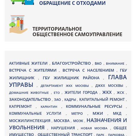
ОБРАЩЕНИЕ С ОТХОДАМИ
ТЕРРИТОРИАЛЬНОЕ
ОБЩЕСТВЕННОЕ САМОУПРАВЛЕНИЕ
БЛАГОУСТРОЙСТВО
АКТИВНЫЕ ЖИТЕЛИ
ВАО
,
,
,
ВНИМАНИЕ
,
ВСТРЕЧА С ЖИТЕЛЯМИ
ВСТРЕЧА С НАСЕЛЕНИЕМ
ГБУ
,
,
ГЛАВА
ЖИЛИЩНИК
ГБУ ЖИЛИЩНИК РАЙОНА
,
,
УПРАВЫ
ДЖКХ МОСКВЫ
,
ДЕПАРТАМЕНТ ЖКХ МОСКВЫ
,
,
ЖКХ
ЖИТЕЛИ ГОРОДА
ДОМАШНИЕ ЖИВОТНЫЕ
,
ЕТО
,
,
,
ЖСК
,
ЗАКОНОДАТЕЛЬСТВО
КАПИТАЛЬНЫЙ РЕМОНТ
ЗАО
КАДРЫ
,
,
,
,
КАПРЕМОНТ
КОММУНАЛЬНЫЕ РЕСУРСЫ
,
КАРАНТИН
,
,
МЖИ
КОММУНАЛЬНЫЕ УСЛУГИ
МКД
МЕТРО
,
,
,
,
НАЗНАЧЕНИЯ И
МОСЖИЛИНСПЕКЦИЯ
МОСКВА
МОЭК
,
,
,
УВОЛЬНЕНИЯ
НАРУШЕНИЯ
ОБЩЕЕ
,
,
НОВАЯ МОСКВА
,
ИМУЩЕСТВО
ОБЩЕСТВЕННЫЙ ТРАНСПОРТ
,
,
ПАРК
,
ПАРКОВКА
,