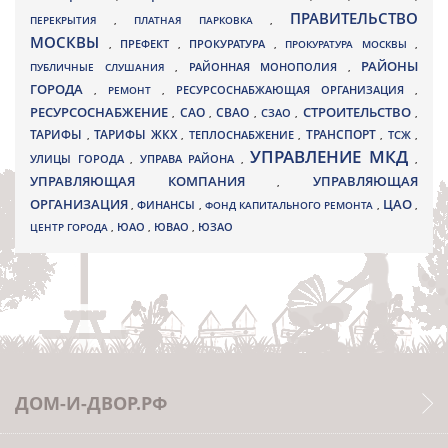
ПРАВИТЕЛЬСТВО
ПЕРЕКРЫТИЯ
,
ПЛАТНАЯ ПАРКОВКА
,
МОСКВЫ
ПРЕФЕКТ
,
,
ПРОКУРАТУРА
,
ПРОКУРАТУРА МОСКВЫ
,
РАЙОНЫ
ПУБЛИЧНЫЕ СЛУШАНИЯ
,
РАЙОННАЯ МОНОПОЛИЯ
,
ГОРОДА
,
РЕМОНТ
,
РЕСУРСОСНАБЖАЮЩАЯ ОРГАНИЗАЦИЯ
,
РЕСУРСОСНАБЖЕНИЕ
СТРОИТЕЛЬСТВО
СВАО
САО
,
,
,
СЗАО
,
,
ТАРИФЫ
ТАРИФЫ ЖКХ
ТРАНСПОРТ
ТСЖ
,
,
ТЕПЛОСНАБЖЕНИЕ
,
,
,
УПРАВЛЕНИЕ МКД
УЛИЦЫ ГОРОДА
УПРАВА РАЙОНА
,
,
,
УПРАВЛЯЮЩАЯ КОМПАНИЯ
УПРАВЛЯЮЩАЯ
,
ОРГАНИЗАЦИЯ
ЦАО
,
ФИНАНСЫ
,
ФОНД КАПИТАЛЬНОГО РЕМОНТА
,
,
ЮВАО
ЦЕНТР ГОРОДА
,
ЮАО
,
,
ЮЗАО
ДОМ-И-ДВОР.РФ