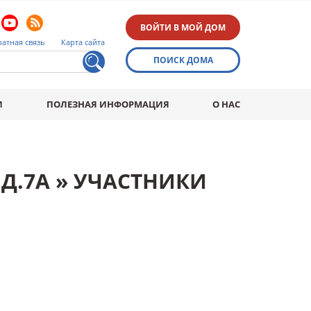
ВОЙТИ В МОЙ ДОМ
атная связь
Карта сайта
ПОИСК ДОМА
И
ПОЛЕЗНАЯ ИНФОРМАЦИЯ
О НАС
Д.7А » УЧАСТНИКИ