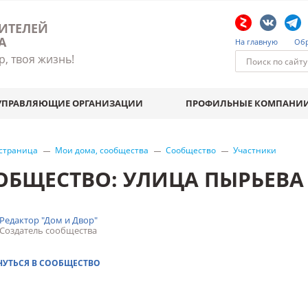
ИТЕЛЕЙ
А
На главную
Обр
р, твоя жизнь!
УПРАВЛЯЮЩИЕ ОРГАНИЗАЦИИ
ПРОФИЛЬНЫЕ КОМПАНИ
 страница
Мои дома, сообщества
Сообщество
Участники
ОБЩЕСТВО: УЛИЦА ПЫРЬЕВА 
Редактор "Дом и Двор"
Создатель сообщества
НУТЬСЯ В СООБЩЕСТВО