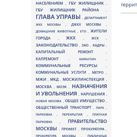
НАСЕЛЕНИЕМ
ГБУ ЖИЛИЩНИК
,
,
террит
ГБУ ЖИЛИЩНИК РАЙОНА
,
ГЛАВА УПРАВЫ
,
ДЕПАРТАМЕНТ
ДЖКХ МОСКВЫ
ЖКХ МОСКВЫ
,
,
ЖИТЕЛИ
ДОМАШНИЕ ЖИВОТНЫЕ
,
ЕТО
,
ЖКХ
ГОРОДА
,
,
ЖСК
,
ЗАКОНОДАТЕЛЬСТВО
ЗАО
КАДРЫ
,
,
,
КАПИТАЛЬНЫЙ РЕМОНТ
,
КАПРЕМОНТ
,
КАРАНТИН
,
КОММУНАЛЬНЫЕ РЕСУРСЫ
,
КОММУНАЛЬНЫЕ УСЛУГИ
МЕТРО
,
,
МЖИ
МКД
МОСЖИЛИНСПЕКЦИЯ
,
,
,
НАЗНАЧЕНИЯ
МОСКВА
МОЭК
,
,
И УВОЛЬНЕНИЯ
НАРУШЕНИЯ
,
,
ОБЩЕЕ ИМУЩЕСТВО
НОВАЯ МОСКВА
,
,
ОБЩЕСТВЕННЫЙ ТРАНСПОРТ
,
ПАРК
,
ПАРКОВКА
,
ПЕРЕКРЫТИЯ
,
ПЛАТНАЯ
ПРАВИТЕЛЬСТВО
ПАРКОВКА
,
МОСКВЫ
ПРЕФЕКТ
,
,
ПРОКУРАТУРА
,
ПРОКУРАТУРА МОСКВЫ
,
ПУБЛИЧНЫЕ