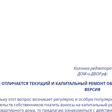
Колонка редактора
ДОМ-и-ДВОР.рф
:
 ОТЛИЧАЕТСЯ ТЕКУЩИЙ И КАПИТАЛЬНЫЙ РЕМОНТ О
ВЕРСИЯ
ьку этот вопрос возникает регулярно и особую популяр
ельств собственников платить взносы на капитальный 
вартирного дома, то предлагаю ознакомиться с дейст