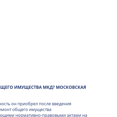
БЩЕГО ИМУЩЕСТВА МКД? МОСКОВСКАЯ
ность он приобрел после введения
ремонт общего имущества
вующими нормативно-правовыми актами на