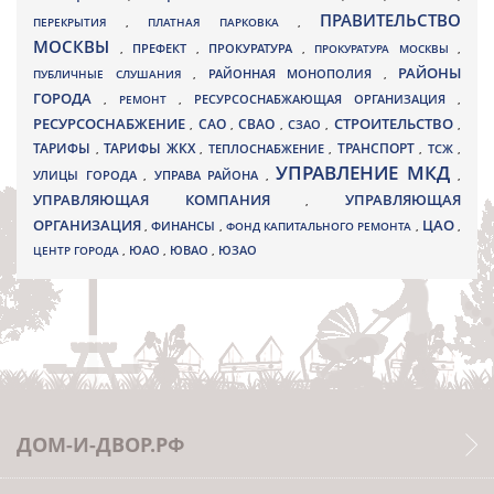
ПРАВИТЕЛЬСТВО
ПЕРЕКРЫТИЯ
,
ПЛАТНАЯ ПАРКОВКА
,
МОСКВЫ
ПРЕФЕКТ
,
,
ПРОКУРАТУРА
,
ПРОКУРАТУРА МОСКВЫ
,
РАЙОНЫ
ПУБЛИЧНЫЕ СЛУШАНИЯ
,
РАЙОННАЯ МОНОПОЛИЯ
,
ГОРОДА
,
РЕМОНТ
,
РЕСУРСОСНАБЖАЮЩАЯ ОРГАНИЗАЦИЯ
,
РЕСУРСОСНАБЖЕНИЕ
СТРОИТЕЛЬСТВО
СВАО
САО
,
,
,
СЗАО
,
,
ТАРИФЫ
ТАРИФЫ ЖКХ
ТРАНСПОРТ
ТСЖ
,
,
ТЕПЛОСНАБЖЕНИЕ
,
,
,
УПРАВЛЕНИЕ МКД
УЛИЦЫ ГОРОДА
УПРАВА РАЙОНА
,
,
,
УПРАВЛЯЮЩАЯ КОМПАНИЯ
УПРАВЛЯЮЩАЯ
,
ОРГАНИЗАЦИЯ
ЦАО
,
ФИНАНСЫ
,
ФОНД КАПИТАЛЬНОГО РЕМОНТА
,
,
ЮВАО
ЦЕНТР ГОРОДА
,
ЮАО
,
,
ЮЗАО
ДОМ-И-ДВОР.РФ