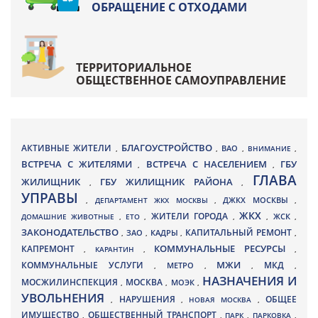
ОБРАЩЕНИЕ С ОТХОДАМИ
ТЕРРИТОРИАЛЬНОЕ
ОБЩЕСТВЕННОЕ САМОУПРАВЛЕНИЕ
БЛАГОУСТРОЙСТВО
АКТИВНЫЕ ЖИТЕЛИ
ВАО
,
,
,
ВНИМАНИЕ
,
ВСТРЕЧА С ЖИТЕЛЯМИ
ВСТРЕЧА С НАСЕЛЕНИЕМ
ГБУ
,
,
ГЛАВА
ЖИЛИЩНИК
ГБУ ЖИЛИЩНИК РАЙОНА
,
,
УПРАВЫ
ДЖКХ МОСКВЫ
,
ДЕПАРТАМЕНТ ЖКХ МОСКВЫ
,
,
ЖКХ
ЖИТЕЛИ ГОРОДА
ДОМАШНИЕ ЖИВОТНЫЕ
,
ЕТО
,
,
,
ЖСК
,
ЗАКОНОДАТЕЛЬСТВО
КАПИТАЛЬНЫЙ РЕМОНТ
ЗАО
КАДРЫ
,
,
,
,
КАПРЕМОНТ
КОММУНАЛЬНЫЕ РЕСУРСЫ
,
КАРАНТИН
,
,
МЖИ
КОММУНАЛЬНЫЕ УСЛУГИ
МКД
МЕТРО
,
,
,
,
НАЗНАЧЕНИЯ И
МОСЖИЛИНСПЕКЦИЯ
МОСКВА
МОЭК
,
,
,
УВОЛЬНЕНИЯ
НАРУШЕНИЯ
ОБЩЕЕ
,
,
НОВАЯ МОСКВА
,
ИМУЩЕСТВО
ОБЩЕСТВЕННЫЙ ТРАНСПОРТ
,
,
ПАРК
,
ПАРКОВКА
,