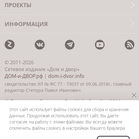
ПРОЕКТЫ
ИНФОРМАЦИЯ
© 2011-2026
Сетевое издание «Дом и двор»
ДОМ-и-ДВОР.рф
|
dom-i-dvor.info
свидетельство ЭЛ № ФС 77 - 73037 от 09.06.2018г., главный
редактор Степура Павел Иванович
©
Создание сайта и дизайн
«ИнфоДизайн» 2011—
2026
Этот сайт использует файлы cookies для сбора и хранения
данных. Продолжая использовать этот сайт, Вы даете
согласие на работу с этими файлами. Вы всегда можете
отключить файлы cookies в настройках Вашего браузера.