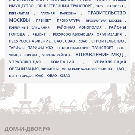
ИМУЩЕСТВО
ОБЩЕСТВЕННЫЙ ТРАНСПОРТ
,
,
ПАРК
,
ПАРКОВКА
,
ПРАВИТЕЛЬСТВО
ПЕРЕКРЫТИЯ
,
ПЛАТНАЯ ПАРКОВКА
,
МОСКВЫ
ПРЕФЕКТ
,
,
ПРОКУРАТУРА
,
ПРОКУРАТУРА МОСКВЫ
,
РАЙОНЫ
ПУБЛИЧНЫЕ СЛУШАНИЯ
,
РАЙОННАЯ МОНОПОЛИЯ
,
ГОРОДА
,
РЕМОНТ
,
РЕСУРСОСНАБЖАЮЩАЯ ОРГАНИЗАЦИЯ
,
РЕСУРСОСНАБЖЕНИЕ
СТРОИТЕЛЬСТВО
СВАО
САО
,
,
,
СЗАО
,
,
ТАРИФЫ
ТАРИФЫ ЖКХ
ТРАНСПОРТ
ТСЖ
,
,
ТЕПЛОСНАБЖЕНИЕ
,
,
,
УПРАВЛЕНИЕ МКД
УЛИЦЫ ГОРОДА
УПРАВА РАЙОНА
,
,
,
УПРАВЛЯЮЩАЯ КОМПАНИЯ
УПРАВЛЯЮЩАЯ
,
ОРГАНИЗАЦИЯ
ЦАО
,
ФИНАНСЫ
,
ФОНД КАПИТАЛЬНОГО РЕМОНТА
,
,
ЮВАО
ЦЕНТР ГОРОДА
,
ЮАО
,
,
ЮЗАО
ДОМ-И-ДВОР.РФ