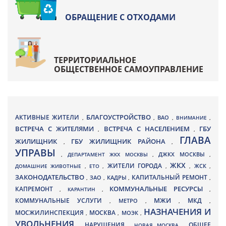
ОБРАЩЕНИЕ С ОТХОДАМИ
ТЕРРИТОРИАЛЬНОЕ
ОБЩЕСТВЕННОЕ САМОУПРАВЛЕНИЕ
БЛАГОУСТРОЙСТВО
АКТИВНЫЕ ЖИТЕЛИ
ВАО
,
,
,
ВНИМАНИЕ
,
ВСТРЕЧА С ЖИТЕЛЯМИ
ВСТРЕЧА С НАСЕЛЕНИЕМ
ГБУ
,
,
ГЛАВА
ЖИЛИЩНИК
ГБУ ЖИЛИЩНИК РАЙОНА
,
,
УПРАВЫ
ДЖКХ МОСКВЫ
,
ДЕПАРТАМЕНТ ЖКХ МОСКВЫ
,
,
ЖКХ
ЖИТЕЛИ ГОРОДА
ДОМАШНИЕ ЖИВОТНЫЕ
,
ЕТО
,
,
,
ЖСК
,
ЗАКОНОДАТЕЛЬСТВО
КАПИТАЛЬНЫЙ РЕМОНТ
ЗАО
КАДРЫ
,
,
,
,
КАПРЕМОНТ
КОММУНАЛЬНЫЕ РЕСУРСЫ
,
КАРАНТИН
,
,
МЖИ
КОММУНАЛЬНЫЕ УСЛУГИ
МКД
МЕТРО
,
,
,
,
НАЗНАЧЕНИЯ И
МОСЖИЛИНСПЕКЦИЯ
МОСКВА
МОЭК
,
,
,
УВОЛЬНЕНИЯ
НАРУШЕНИЯ
ОБЩЕЕ
,
,
НОВАЯ МОСКВА
,