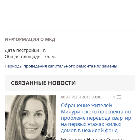
ИНФОРМАЦИЯ О МКД
Дата постройки
- г.
Общая площадь
- кв. м.
Периоды проведения капитального ремонта или замены
СВЯЗАННЫЕ НОВОСТИ
06 АПРЕЛЯ 2015 00:00
1
Обращение жителей
Мичуринского проспекта по
проблеме перевода квартир
на первых этажах жилых
домов в нежилой фонд
Меня зовут Наталия Судец, я