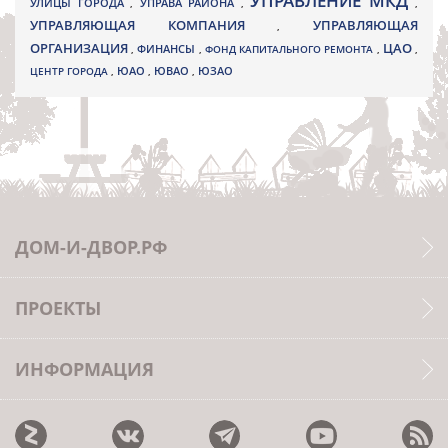
УПРАВЛЕНИЕ МКД
УЛИЦЫ ГОРОДА
УПРАВА РАЙОНА
,
,
,
УПРАВЛЯЮЩАЯ КОМПАНИЯ
УПРАВЛЯЮЩАЯ
,
ОРГАНИЗАЦИЯ
ЦАО
,
ФИНАНСЫ
,
ФОНД КАПИТАЛЬНОГО РЕМОНТА
,
,
ЮВАО
ЦЕНТР ГОРОДА
,
ЮАО
,
,
ЮЗАО
ДОМ-И-ДВОР.РФ
ПРОЕКТЫ
ИНФОРМАЦИЯ