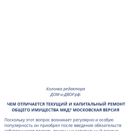
Колонка редактора
ДОМ-и-ДВОР.рф
:
ЧЕМ ОТЛИЧАЕТСЯ ТЕКУЩИЙ И КАПИТАЛЬНЫЙ РЕМОНТ
ОБЩЕГО ИМУЩЕСТВА МКД? МОСКОВСКАЯ ВЕРСИЯ
Поскольку этот вопрос возникает регулярно и особую
популярность он приобрел после введения обязательств
собственников платить взносы на капитальный ремонт