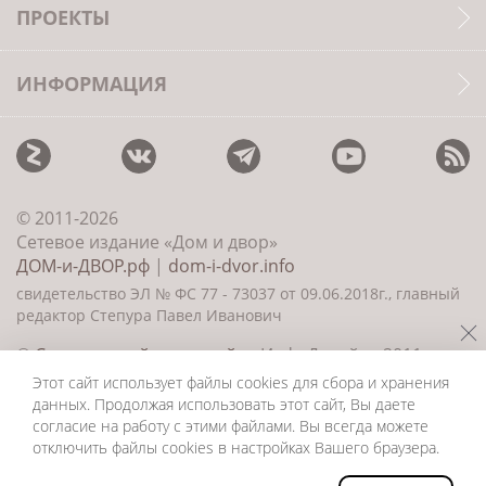
ПРОЕКТЫ
ИНФОРМАЦИЯ
© 2011-2026
Сетевое издание «Дом и двор»
ДОМ-и-ДВОР.рф
|
dom-i-dvor.info
свидетельство ЭЛ № ФС 77 - 73037 от 09.06.2018г., главный
редактор Степура Павел Иванович
©
Создание сайта и дизайн
«ИнфоДизайн» 2011—
2026
Этот сайт использует файлы cookies для сбора и хранения
данных. Продолжая использовать этот сайт, Вы даете
согласие на работу с этими файлами. Вы всегда можете
отключить файлы cookies в настройках Вашего браузера.