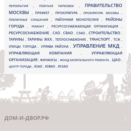
ПРАВИТЕЛЬСТВО
ПЕРЕКРЫТИЯ
,
ПЛАТНАЯ ПАРКОВКА
,
МОСКВЫ
ПРЕФЕКТ
,
,
ПРОКУРАТУРА
,
ПРОКУРАТУРА МОСКВЫ
,
РАЙОНЫ
ПУБЛИЧНЫЕ СЛУШАНИЯ
,
РАЙОННАЯ МОНОПОЛИЯ
,
ГОРОДА
,
РЕМОНТ
,
РЕСУРСОСНАБЖАЮЩАЯ ОРГАНИЗАЦИЯ
,
РЕСУРСОСНАБЖЕНИЕ
СТРОИТЕЛЬСТВО
СВАО
САО
,
,
,
СЗАО
,
,
ТАРИФЫ
ТАРИФЫ ЖКХ
ТРАНСПОРТ
ТСЖ
,
,
ТЕПЛОСНАБЖЕНИЕ
,
,
,
УПРАВЛЕНИЕ МКД
УЛИЦЫ ГОРОДА
УПРАВА РАЙОНА
,
,
,
УПРАВЛЯЮЩАЯ КОМПАНИЯ
УПРАВЛЯЮЩАЯ
,
ОРГАНИЗАЦИЯ
ЦАО
,
ФИНАНСЫ
,
ФОНД КАПИТАЛЬНОГО РЕМОНТА
,
,
ЮВАО
ЦЕНТР ГОРОДА
,
ЮАО
,
,
ЮЗАО
ДОМ-И-ДВОР.РФ