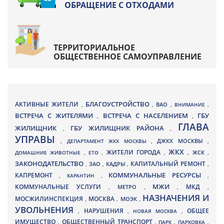
ОБРАЩЕНИЕ С ОТХОДАМИ
ТЕРРИТОРИАЛЬНОЕ
ОБЩЕСТВЕННОЕ САМОУПРАВЛЕНИЕ
БЛАГОУСТРОЙСТВО
АКТИВНЫЕ ЖИТЕЛИ
ВАО
,
,
,
ВНИМАНИЕ
,
ВСТРЕЧА С ЖИТЕЛЯМИ
ВСТРЕЧА С НАСЕЛЕНИЕМ
ГБУ
,
,
ГЛАВА
ЖИЛИЩНИК
ГБУ ЖИЛИЩНИК РАЙОНА
,
,
УПРАВЫ
ДЖКХ МОСКВЫ
,
ДЕПАРТАМЕНТ ЖКХ МОСКВЫ
,
,
ЖКХ
ЖИТЕЛИ ГОРОДА
ДОМАШНИЕ ЖИВОТНЫЕ
,
ЕТО
,
,
,
ЖСК
,
ЗАКОНОДАТЕЛЬСТВО
КАПИТАЛЬНЫЙ РЕМОНТ
ЗАО
КАДРЫ
,
,
,
,
КАПРЕМОНТ
КОММУНАЛЬНЫЕ РЕСУРСЫ
,
КАРАНТИН
,
,
МЖИ
КОММУНАЛЬНЫЕ УСЛУГИ
МКД
МЕТРО
,
,
,
,
НАЗНАЧЕНИЯ И
МОСЖИЛИНСПЕКЦИЯ
МОСКВА
МОЭК
,
,
,
УВОЛЬНЕНИЯ
НАРУШЕНИЯ
ОБЩЕЕ
,
,
НОВАЯ МОСКВА
,
ИМУЩЕСТВО
ОБЩЕСТВЕННЫЙ ТРАНСПОРТ
,
,
ПАРК
,
ПАРКОВКА
,