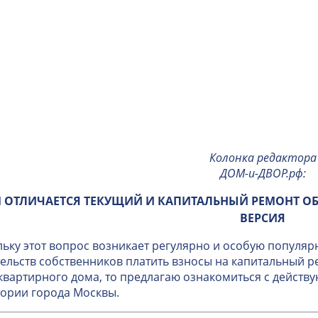
Колонка редактора
ДОМ-и-ДВОР.рф
:
 ОТЛИЧАЕТСЯ ТЕКУЩИЙ И КАПИТАЛЬНЫЙ РЕМОНТ О
ВЕРСИЯ
ьку этот вопрос возникает регулярно и особую популяр
ельств собственников платить взносы на капитальный 
вартирного дома, то предлагаю ознакомиться с дейст
ории города Москвы.