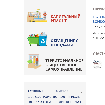
УПРАВ
КАПИТАЛЬНЫЙ
ГБУ «
РЕМОНТ
ВОЙКО
(текущ
Чтобы 
быть у
ОБРАЩЕНИЕ С
ОТХОДАМИ
УЧАСТ
ТЕРРИТОРИАЛЬНОЕ
ОБЩЕСТВЕННОЕ
САМОУПРАВЛЕНИЕ
АКТИВНЫЕ ЖИТЕЛИ
,
БЛАГОУСТРОЙСТВО
ВАО
,
,
ВНИМАНИЕ
ВСТРЕЧА С ЖИТЕЛЯМИ
ВСТРЕЧА С
,
,