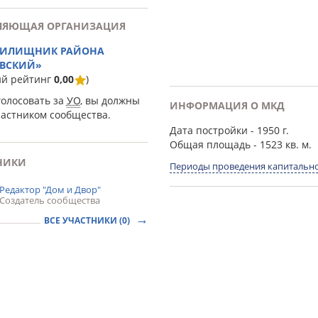
ЛЯЮЩАЯ ОРГАНИЗАЦИЯ
ЖИЛИЩНИК РАЙОНА
ВСКИЙ»
ий рейтинг
0,00
)
голосовать за
УО
, вы должны
ИНФОРМАЦИЯ О МКД
частником сообщества.
Дата постройки
- 1950 г.
Общая площадь
- 1523 кв. м.
НИКИ
Периоды проведения капитально
Редактор "Дом и Двор"
Создатель сообщества
ВСЕ УЧАСТНИКИ (0)