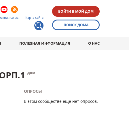
ВОЙТИ В МОЙ ДОМ
атная связь
Карта сайта
ПОИСК ДОМА
И
ПОЛЕЗНАЯ ИНФОРМАЦИЯ
О НАС
КОРП.1
дом
ОПРОСЫ
В этом сообществе еще нет опросов.