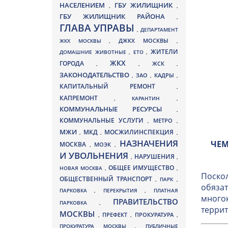
НАСЕЛЕНИЕМ
ГБУ ЖИЛИЩНИК
,
,
ГБУ ЖИЛИЩНИК РАЙОНА
,
ГЛАВА УПРАВЫ
,
ДЕПАРТАМЕНТ
ДЖКХ МОСКВЫ
ЖКХ МОСКВЫ
,
,
ЖИТЕЛИ
ДОМАШНИЕ ЖИВОТНЫЕ
,
ЕТО
,
ЖКХ
ГОРОДА
,
,
ЖСК
,
ЗАКОНОДАТЕЛЬСТВО
ЗАО
КАДРЫ
,
,
,
КАПИТАЛЬНЫЙ РЕМОНТ
,
КАПРЕМОНТ
,
КАРАНТИН
,
КОММУНАЛЬНЫЕ РЕСУРСЫ
,
КОММУНАЛЬНЫЕ УСЛУГИ
МЕТРО
,
,
МЖИ
МКД
МОСЖИЛИНСПЕКЦИЯ
,
,
,
НАЗНАЧЕНИЯ
ЧЕМ
МОСКВА
МОЭК
,
,
И УВОЛЬНЕНИЯ
НАРУШЕНИЯ
,
,
ОБЩЕЕ ИМУЩЕСТВО
НОВАЯ МОСКВА
,
,
Поскол
ОБЩЕСТВЕННЫЙ ТРАНСПОРТ
,
ПАРК
,
обязат
ПАРКОВКА
,
ПЕРЕКРЫТИЯ
,
ПЛАТНАЯ
многок
ПРАВИТЕЛЬСТВО
ПАРКОВКА
,
террит
МОСКВЫ
ПРЕФЕКТ
,
,
ПРОКУРАТУРА
,
ПРОКУРАТУРА МОСКВЫ
,
ПУБЛИЧНЫЕ