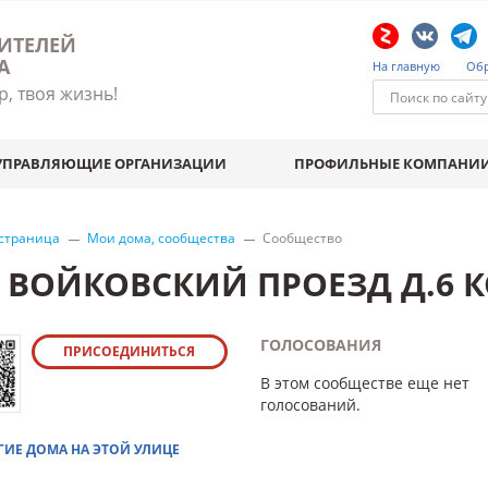
ИТЕЛЕЙ
А
На главную
Обр
р, твоя жизнь!
УПРАВЛЯЮЩИЕ ОРГАНИЗАЦИИ
ПРОФИЛЬНЫЕ КОМПАНИ
 страница
Мои дома, сообщества
Сообщество
Й ВОЙКОВСКИЙ ПРОЕЗД Д.6 
ГОЛОСОВАНИЯ
ПРИСОЕДИНИТЬСЯ
В этом сообществе еще нет
голосований.
ГИЕ ДОМА НА ЭТОЙ УЛИЦЕ