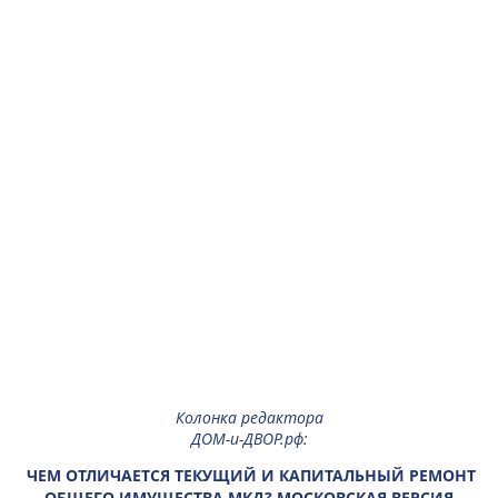
Колонка редактора
ДОМ-и-ДВОР.рф
:
ЧЕМ ОТЛИЧАЕТСЯ ТЕКУЩИЙ И КАПИТАЛЬНЫЙ РЕМОНТ
ОБЩЕГО ИМУЩЕСТВА МКД? МОСКОВСКАЯ ВЕРСИЯ