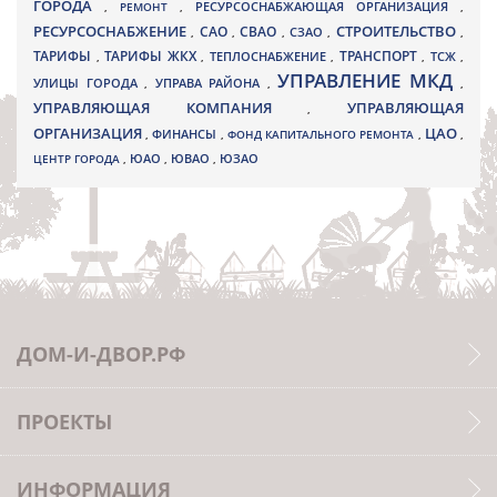
ГОРОДА
,
РЕМОНТ
,
РЕСУРСОСНАБЖАЮЩАЯ ОРГАНИЗАЦИЯ
,
РЕСУРСОСНАБЖЕНИЕ
СТРОИТЕЛЬСТВО
СВАО
САО
,
,
,
СЗАО
,
,
ТАРИФЫ
ТАРИФЫ ЖКХ
ТРАНСПОРТ
ТСЖ
,
,
ТЕПЛОСНАБЖЕНИЕ
,
,
,
УПРАВЛЕНИЕ МКД
УЛИЦЫ ГОРОДА
УПРАВА РАЙОНА
,
,
,
УПРАВЛЯЮЩАЯ КОМПАНИЯ
УПРАВЛЯЮЩАЯ
,
ОРГАНИЗАЦИЯ
ЦАО
,
ФИНАНСЫ
,
ФОНД КАПИТАЛЬНОГО РЕМОНТА
,
,
ЮВАО
ЦЕНТР ГОРОДА
,
ЮАО
,
,
ЮЗАО
ДОМ-И-ДВОР.РФ
ПРОЕКТЫ
ИНФОРМАЦИЯ