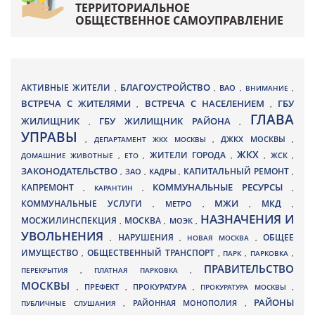
ТЕРРИТОРИАЛЬНОЕ
ОБЩЕСТВЕННОЕ САМОУПРАВЛЕНИЕ
БЛАГОУСТРОЙСТВО
АКТИВНЫЕ ЖИТЕЛИ
ВАО
,
,
,
ВНИМАНИЕ
,
ВСТРЕЧА С ЖИТЕЛЯМИ
ВСТРЕЧА С НАСЕЛЕНИЕМ
ГБУ
,
,
ГЛАВА
ЖИЛИЩНИК
ГБУ ЖИЛИЩНИК РАЙОНА
,
,
УПРАВЫ
ДЖКХ МОСКВЫ
,
ДЕПАРТАМЕНТ ЖКХ МОСКВЫ
,
,
ЖКХ
ЖИТЕЛИ ГОРОДА
ДОМАШНИЕ ЖИВОТНЫЕ
,
ЕТО
,
,
,
ЖСК
,
ЗАКОНОДАТЕЛЬСТВО
КАПИТАЛЬНЫЙ РЕМОНТ
ЗАО
КАДРЫ
,
,
,
,
КАПРЕМОНТ
КОММУНАЛЬНЫЕ РЕСУРСЫ
,
КАРАНТИН
,
,
МЖИ
КОММУНАЛЬНЫЕ УСЛУГИ
МКД
МЕТРО
,
,
,
,
НАЗНАЧЕНИЯ И
МОСЖИЛИНСПЕКЦИЯ
МОСКВА
МОЭК
,
,
,
УВОЛЬНЕНИЯ
НАРУШЕНИЯ
ОБЩЕЕ
,
,
НОВАЯ МОСКВА
,
ИМУЩЕСТВО
ОБЩЕСТВЕННЫЙ ТРАНСПОРТ
,
,
ПАРК
,
ПАРКОВКА
,
ПРАВИТЕЛЬСТВО
ПЕРЕКРЫТИЯ
,
ПЛАТНАЯ ПАРКОВКА
,
МОСКВЫ
ПРЕФЕКТ
,
,
ПРОКУРАТУРА
,
ПРОКУРАТУРА МОСКВЫ
,
РАЙОНЫ
ПУБЛИЧНЫЕ СЛУШАНИЯ
,
РАЙОННАЯ МОНОПОЛИЯ
,