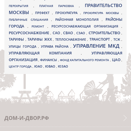
ПРАВИТЕЛЬСТВО
ПЕРЕКРЫТИЯ
,
ПЛАТНАЯ ПАРКОВКА
,
МОСКВЫ
ПРЕФЕКТ
,
,
ПРОКУРАТУРА
,
ПРОКУРАТУРА МОСКВЫ
,
РАЙОНЫ
ПУБЛИЧНЫЕ СЛУШАНИЯ
,
РАЙОННАЯ МОНОПОЛИЯ
,
ГОРОДА
,
РЕМОНТ
,
РЕСУРСОСНАБЖАЮЩАЯ ОРГАНИЗАЦИЯ
,
РЕСУРСОСНАБЖЕНИЕ
СТРОИТЕЛЬСТВО
СВАО
САО
,
,
,
СЗАО
,
,
ТАРИФЫ
ТАРИФЫ ЖКХ
ТРАНСПОРТ
ТСЖ
,
,
ТЕПЛОСНАБЖЕНИЕ
,
,
,
УПРАВЛЕНИЕ МКД
УЛИЦЫ ГОРОДА
УПРАВА РАЙОНА
,
,
,
УПРАВЛЯЮЩАЯ КОМПАНИЯ
УПРАВЛЯЮЩАЯ
,
ОРГАНИЗАЦИЯ
ЦАО
,
ФИНАНСЫ
,
ФОНД КАПИТАЛЬНОГО РЕМОНТА
,
,
ЮВАО
ЦЕНТР ГОРОДА
,
ЮАО
,
,
ЮЗАО
ДОМ-И-ДВОР.РФ