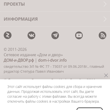
ПРОЕКТЫ
ИНФОРМАЦИЯ
© 2011-2026
Сетевое издание «Дом и двор»
ДОМ-и-ДВОР.рф
|
dom-i-dvor.info
свидетельство ЭЛ № ФС 77 - 73037 от 09.06.2018г., главный
редактор Степура Павел Иванович
©
Создание сайта и дизайн
«ИнфоДизайн» 2011—
2026
Этот сайт использует файлы cookies для сбора и хранения
данных. Продолжая использовать этот сайт, Вы даете
согласие на работу с этими файлами. Вы всегда можете
отключить файлы cookies в настройках Вашего браузера.