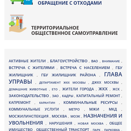
ОБРАЩЕНИЕ С ОТХОДАМИ
ТЕРРИТОРИАЛЬНОЕ
ОБЩЕСТВЕННОЕ САМОУПРАВЛЕНИЕ
БЛАГОУСТРОЙСТВО
АКТИВНЫЕ ЖИТЕЛИ
ВАО
,
,
,
ВНИМАНИЕ
,
ВСТРЕЧА С ЖИТЕЛЯМИ
ВСТРЕЧА С НАСЕЛЕНИЕМ
ГБУ
,
,
ГЛАВА
ЖИЛИЩНИК
ГБУ ЖИЛИЩНИК РАЙОНА
,
,
УПРАВЫ
ДЖКХ МОСКВЫ
,
ДЕПАРТАМЕНТ ЖКХ МОСКВЫ
,
,
ЖКХ
ЖИТЕЛИ ГОРОДА
ДОМАШНИЕ ЖИВОТНЫЕ
,
ЕТО
,
,
,
ЖСК
,
ЗАКОНОДАТЕЛЬСТВО
КАПИТАЛЬНЫЙ РЕМОНТ
ЗАО
КАДРЫ
,
,
,
,
КАПРЕМОНТ
КОММУНАЛЬНЫЕ РЕСУРСЫ
,
КАРАНТИН
,
,
МЖИ
КОММУНАЛЬНЫЕ УСЛУГИ
МКД
МЕТРО
,
,
,
,
НАЗНАЧЕНИЯ И
МОСЖИЛИНСПЕКЦИЯ
МОСКВА
МОЭК
,
,
,
УВОЛЬНЕНИЯ
НАРУШЕНИЯ
ОБЩЕЕ
,
,
НОВАЯ МОСКВА
,
ИМУЩЕСТВО
ОБЩЕСТВЕННЫЙ ТРАНСПОРТ
,
,
ПАРК
,
ПАРКОВКА
,