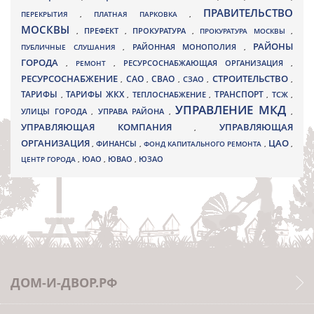
ПРАВИТЕЛЬСТВО
ПЕРЕКРЫТИЯ
,
ПЛАТНАЯ ПАРКОВКА
,
МОСКВЫ
ПРЕФЕКТ
,
,
ПРОКУРАТУРА
,
ПРОКУРАТУРА МОСКВЫ
,
РАЙОНЫ
ПУБЛИЧНЫЕ СЛУШАНИЯ
,
РАЙОННАЯ МОНОПОЛИЯ
,
ГОРОДА
,
РЕМОНТ
,
РЕСУРСОСНАБЖАЮЩАЯ ОРГАНИЗАЦИЯ
,
РЕСУРСОСНАБЖЕНИЕ
СТРОИТЕЛЬСТВО
СВАО
САО
,
,
,
СЗАО
,
,
ТАРИФЫ
ТАРИФЫ ЖКХ
ТРАНСПОРТ
ТСЖ
,
,
ТЕПЛОСНАБЖЕНИЕ
,
,
,
УПРАВЛЕНИЕ МКД
УЛИЦЫ ГОРОДА
УПРАВА РАЙОНА
,
,
,
УПРАВЛЯЮЩАЯ КОМПАНИЯ
УПРАВЛЯЮЩАЯ
,
ОРГАНИЗАЦИЯ
ЦАО
,
ФИНАНСЫ
,
ФОНД КАПИТАЛЬНОГО РЕМОНТА
,
,
ЮВАО
ЦЕНТР ГОРОДА
,
ЮАО
,
,
ЮЗАО
ДОМ-И-ДВОР.РФ