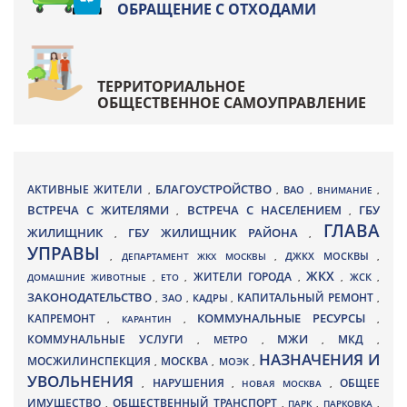
ОБРАЩЕНИЕ С ОТХОДАМИ
ТЕРРИТОРИАЛЬНОЕ
ОБЩЕСТВЕННОЕ САМОУПРАВЛЕНИЕ
БЛАГОУСТРОЙСТВО
АКТИВНЫЕ ЖИТЕЛИ
ВАО
,
,
,
ВНИМАНИЕ
,
ВСТРЕЧА С ЖИТЕЛЯМИ
ВСТРЕЧА С НАСЕЛЕНИЕМ
ГБУ
,
,
ГЛАВА
ЖИЛИЩНИК
ГБУ ЖИЛИЩНИК РАЙОНА
,
,
УПРАВЫ
ДЖКХ МОСКВЫ
,
ДЕПАРТАМЕНТ ЖКХ МОСКВЫ
,
,
ЖКХ
ЖИТЕЛИ ГОРОДА
ДОМАШНИЕ ЖИВОТНЫЕ
,
ЕТО
,
,
,
ЖСК
,
ЗАКОНОДАТЕЛЬСТВО
КАПИТАЛЬНЫЙ РЕМОНТ
ЗАО
КАДРЫ
,
,
,
,
КАПРЕМОНТ
КОММУНАЛЬНЫЕ РЕСУРСЫ
,
КАРАНТИН
,
,
МЖИ
КОММУНАЛЬНЫЕ УСЛУГИ
МКД
МЕТРО
,
,
,
,
НАЗНАЧЕНИЯ И
МОСЖИЛИНСПЕКЦИЯ
МОСКВА
МОЭК
,
,
,
УВОЛЬНЕНИЯ
НАРУШЕНИЯ
ОБЩЕЕ
,
,
НОВАЯ МОСКВА
,
ИМУЩЕСТВО
ОБЩЕСТВЕННЫЙ ТРАНСПОРТ
,
,
ПАРК
,
ПАРКОВКА
,