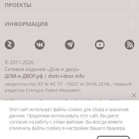
ПРОЕКТЫ
ИНФОРМАЦИЯ
© 2011-2026
Сетевое издание «Дом и двор»
ДОМ-и-ДВОР.рф
|
dom-i-dvor.info
свидетельство ЭЛ № ФС 77 - 73037 от 09.06.2018г., главный
редактор Степура Павел Иванович
©
Создание сайта и дизайн
«ИнфоДизайн» 2011—
2026
Этот сайт использует файлы cookies для сбора и хранения
данных. Продолжая использовать этот сайт, Вы даете
согласие на работу с этими файлами. Вы всегда можете
отключить файлы cookies в настройках Вашего браузера.