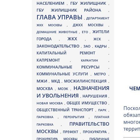
НАСЕЛЕНИЕМ
ГБУ ЖИЛИЩНИК
,
,
ГБУ ЖИЛИЩНИК РАЙОНА
,
ГЛАВА УПРАВЫ
,
ДЕПАРТАМЕНТ
ДЖКХ МОСКВЫ
ЖКХ МОСКВЫ
,
,
ЖИТЕЛИ
ДОМАШНИЕ ЖИВОТНЫЕ
,
ЕТО
,
ЖКХ
ГОРОДА
,
,
ЖСК
,
ЗАКОНОДАТЕЛЬСТВО
ЗАО
КАДРЫ
,
,
,
КАПИТАЛЬНЫЙ РЕМОНТ
,
КАПРЕМОНТ
,
КАРАНТИН
,
КОММУНАЛЬНЫЕ РЕСУРСЫ
,
КОММУНАЛЬНЫЕ УСЛУГИ
МЕТРО
,
,
МЖИ
МКД
МОСЖИЛИНСПЕКЦИЯ
,
,
,
НАЗНАЧЕНИЯ
ЧЕМ
МОСКВА
МОЭК
,
,
И УВОЛЬНЕНИЯ
НАРУШЕНИЯ
,
,
ОБЩЕЕ ИМУЩЕСТВО
НОВАЯ МОСКВА
,
,
Поскол
ОБЩЕСТВЕННЫЙ ТРАНСПОРТ
,
ПАРК
,
обязат
ПАРКОВКА
,
ПЕРЕКРЫТИЯ
,
ПЛАТНАЯ
многок
ПРАВИТЕЛЬСТВО
ПАРКОВКА
,
террит
МОСКВЫ
ПРЕФЕКТ
,
,
ПРОКУРАТУРА
,
ПРОКУРАТУРА МОСКВЫ
,
ПУБЛИЧНЫЕ