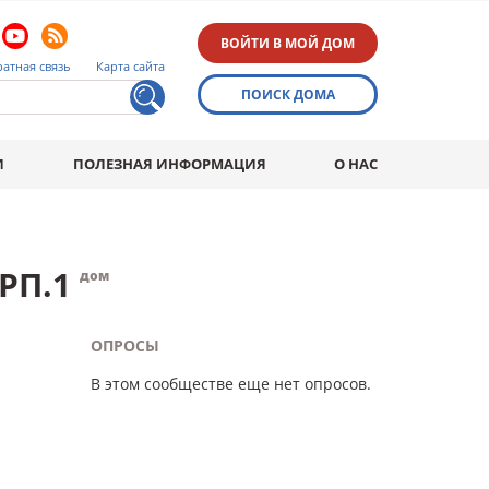
ВОЙТИ В МОЙ ДОМ
атная связь
Карта сайта
ПОИСК ДОМА
И
ПОЛЕЗНАЯ ИНФОРМАЦИЯ
О НАС
РП.1
дом
ОПРОСЫ
В этом сообществе еще нет опросов.