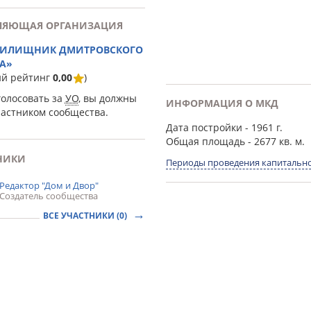
ЛЯЮЩАЯ ОРГАНИЗАЦИЯ
ЖИЛИЩНИК ДМИТРОВСКОГО
А»
ий рейтинг
0,00
)
голосовать за
УО
, вы должны
ИНФОРМАЦИЯ О МКД
частником сообщества.
Дата постройки
- 1961 г.
Общая площадь
- 2677 кв. м.
НИКИ
Периоды проведения капитально
Редактор "Дом и Двор"
Создатель сообщества
ВСЕ УЧАСТНИКИ (0)