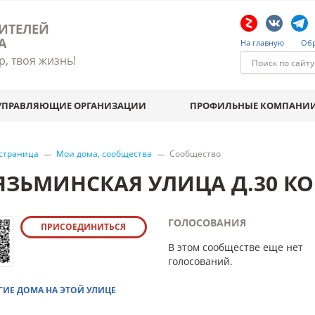
ИТЕЛЕЙ
А
На главную
Обр
р, твоя жизнь!
УПРАВЛЯЮЩИЕ ОРГАНИЗАЦИИ
ПРОФИЛЬНЫЕ КОМПАНИ
 страница
Мои дома, сообщества
Сообщество
ЯЗЬМИНСКАЯ УЛИЦА Д.30 КО
ГОЛОСОВАНИЯ
ПРИСОЕДИНИТЬСЯ
В этом сообществе еще нет
голосований.
ГИЕ ДОМА НА ЭТОЙ УЛИЦЕ