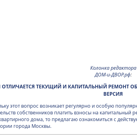
Колонка редактора
ДОМ-и-ДВОР.рф
:
 ОТЛИЧАЕТСЯ ТЕКУЩИЙ И КАПИТАЛЬНЫЙ РЕМОНТ О
ВЕРСИЯ
ьку этот вопрос возникает регулярно и особую популяр
ельств собственников платить взносы на капитальный 
вартирного дома, то предлагаю ознакомиться с дейст
ории города Москвы.