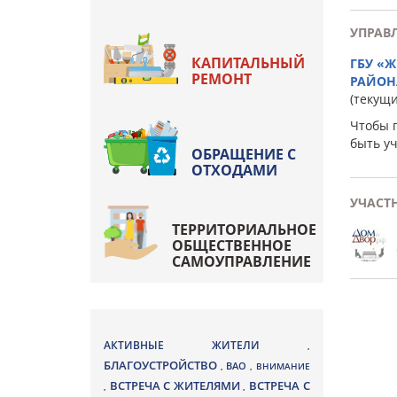
УПРАВ
КАПИТАЛЬНЫЙ
ГБУ «
РЕМОНТ
РАЙОН
(текущ
Чтобы 
быть у
ОБРАЩЕНИЕ С
ОТХОДАМИ
УЧАСТ
ТЕРРИТОРИАЛЬНОЕ
ОБЩЕСТВЕННОЕ
САМОУПРАВЛЕНИЕ
АКТИВНЫЕ ЖИТЕЛИ
,
БЛАГОУСТРОЙСТВО
ВАО
,
,
ВНИМАНИЕ
ВСТРЕЧА С ЖИТЕЛЯМИ
ВСТРЕЧА С
,
,