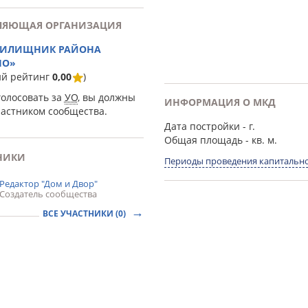
ЛЯЮЩАЯ ОРГАНИЗАЦИЯ
ЖИЛИЩНИК РАЙОНА
НО»
ий рейтинг
0,00
)
голосовать за
УО
, вы должны
ИНФОРМАЦИЯ О МКД
частником сообщества.
Дата постройки
- г.
Общая площадь
- кв. м.
НИКИ
Периоды проведения капитально
Редактор "Дом и Двор"
Создатель сообщества
ВСЕ УЧАСТНИКИ (0)