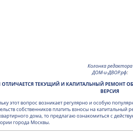
Колонка редактора
ДОМ-и-ДВОР.рф
:
 ОТЛИЧАЕТСЯ ТЕКУЩИЙ И КАПИТАЛЬНЫЙ РЕМОНТ О
ВЕРСИЯ
ьку этот вопрос возникает регулярно и особую популяр
ельств собственников платить взносы на капитальный 
вартирного дома, то предлагаю ознакомиться с дейст
ории города Москвы.