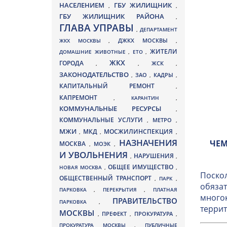
НАСЕЛЕНИЕМ
ГБУ ЖИЛИЩНИК
,
,
ГБУ ЖИЛИЩНИК РАЙОНА
,
ГЛАВА УПРАВЫ
,
ДЕПАРТАМЕНТ
ДЖКХ МОСКВЫ
ЖКХ МОСКВЫ
,
,
ЖИТЕЛИ
ДОМАШНИЕ ЖИВОТНЫЕ
,
ЕТО
,
ЖКХ
ГОРОДА
,
,
ЖСК
,
ЗАКОНОДАТЕЛЬСТВО
ЗАО
КАДРЫ
,
,
,
КАПИТАЛЬНЫЙ РЕМОНТ
,
КАПРЕМОНТ
,
КАРАНТИН
,
КОММУНАЛЬНЫЕ РЕСУРСЫ
,
КОММУНАЛЬНЫЕ УСЛУГИ
МЕТРО
,
,
МЖИ
МКД
МОСЖИЛИНСПЕКЦИЯ
,
,
,
НАЗНАЧЕНИЯ
ЧЕМ
МОСКВА
МОЭК
,
,
И УВОЛЬНЕНИЯ
НАРУШЕНИЯ
,
,
ОБЩЕЕ ИМУЩЕСТВО
НОВАЯ МОСКВА
,
,
Поскол
ОБЩЕСТВЕННЫЙ ТРАНСПОРТ
,
ПАРК
,
обязат
ПАРКОВКА
,
ПЕРЕКРЫТИЯ
,
ПЛАТНАЯ
многок
ПРАВИТЕЛЬСТВО
ПАРКОВКА
,
террит
МОСКВЫ
ПРЕФЕКТ
,
,
ПРОКУРАТУРА
,
ПРОКУРАТУРА МОСКВЫ
,
ПУБЛИЧНЫЕ