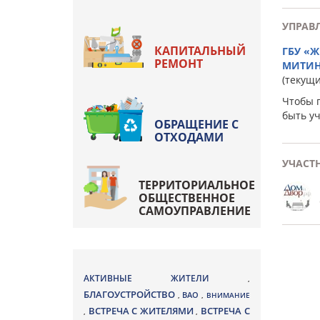
УПРАВ
КАПИТАЛЬНЫЙ
ГБУ «
РЕМОНТ
МИТИ
(текущ
Чтобы 
быть у
ОБРАЩЕНИЕ С
ОТХОДАМИ
УЧАСТ
ТЕРРИТОРИАЛЬНОЕ
ОБЩЕСТВЕННОЕ
САМОУПРАВЛЕНИЕ
АКТИВНЫЕ ЖИТЕЛИ
,
БЛАГОУСТРОЙСТВО
ВАО
,
,
ВНИМАНИЕ
ВСТРЕЧА С ЖИТЕЛЯМИ
ВСТРЕЧА С
,
,