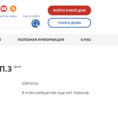
ВОЙТИ В МОЙ ДОМ
атная связь
Карта сайта
ПОИСК ДОМА
И
ПОЛЕЗНАЯ ИНФОРМАЦИЯ
О НАС
П.3
дом
ОПРОСЫ
В этом сообществе еще нет опросов.