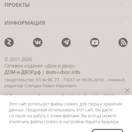
ПРОЕКТЫ
ИНФОРМАЦИЯ
© 2011-2026
Сетевое издание «Дом и двор»
ДОМ-и-ДВОР.рф
|
dom-i-dvor.info
свидетельство ЭЛ № ФС 77 - 73037 от 09.06.2018г., главный
редактор Степура Павел Иванович
©
Создание сайта и дизайн
«ИнфоДизайн» 2011—
2026
Этот сайт использует файлы cookies для сбора и хранения
данных. Продолжая использовать этот сайт, Вы даете
согласие на работу с этими файлами. Вы всегда можете
отключить файлы cookies в настройках Вашего браузера.