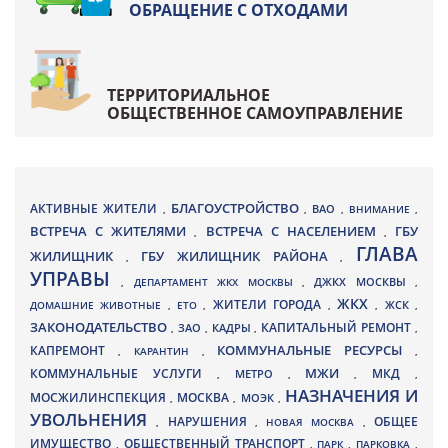
ОБРАЩЕНИЕ С ОТХОДАМИ
ТЕРРИТОРИАЛЬНОЕ
ОБЩЕСТВЕННОЕ САМОУПРАВЛЕНИЕ
БЛАГОУСТРОЙСТВО
АКТИВНЫЕ ЖИТЕЛИ
ВАО
,
,
,
ВНИМАНИЕ
,
ВСТРЕЧА С ЖИТЕЛЯМИ
ВСТРЕЧА С НАСЕЛЕНИЕМ
ГБУ
,
,
ГЛАВА
ЖИЛИЩНИК
ГБУ ЖИЛИЩНИК РАЙОНА
,
,
УПРАВЫ
ДЖКХ МОСКВЫ
,
ДЕПАРТАМЕНТ ЖКХ МОСКВЫ
,
,
ЖКХ
ЖИТЕЛИ ГОРОДА
ДОМАШНИЕ ЖИВОТНЫЕ
,
ЕТО
,
,
,
ЖСК
,
ЗАКОНОДАТЕЛЬСТВО
КАПИТАЛЬНЫЙ РЕМОНТ
ЗАО
КАДРЫ
,
,
,
,
КАПРЕМОНТ
КОММУНАЛЬНЫЕ РЕСУРСЫ
,
КАРАНТИН
,
,
МЖИ
КОММУНАЛЬНЫЕ УСЛУГИ
МКД
МЕТРО
,
,
,
,
НАЗНАЧЕНИЯ И
МОСЖИЛИНСПЕКЦИЯ
МОСКВА
МОЭК
,
,
,
УВОЛЬНЕНИЯ
НАРУШЕНИЯ
ОБЩЕЕ
,
,
НОВАЯ МОСКВА
,
ИМУЩЕСТВО
ОБЩЕСТВЕННЫЙ ТРАНСПОРТ
,
,
ПАРК
,
ПАРКОВКА
,