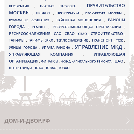
ПРАВИТЕЛЬСТВО
ПЕРЕКРЫТИЯ
,
ПЛАТНАЯ ПАРКОВКА
,
МОСКВЫ
ПРЕФЕКТ
,
,
ПРОКУРАТУРА
,
ПРОКУРАТУРА МОСКВЫ
,
РАЙОНЫ
ПУБЛИЧНЫЕ СЛУШАНИЯ
,
РАЙОННАЯ МОНОПОЛИЯ
,
ГОРОДА
,
РЕМОНТ
,
РЕСУРСОСНАБЖАЮЩАЯ ОРГАНИЗАЦИЯ
,
РЕСУРСОСНАБЖЕНИЕ
СТРОИТЕЛЬСТВО
СВАО
САО
,
,
,
СЗАО
,
,
ТАРИФЫ
ТАРИФЫ ЖКХ
ТРАНСПОРТ
ТСЖ
,
,
ТЕПЛОСНАБЖЕНИЕ
,
,
,
УПРАВЛЕНИЕ МКД
УЛИЦЫ ГОРОДА
УПРАВА РАЙОНА
,
,
,
УПРАВЛЯЮЩАЯ КОМПАНИЯ
УПРАВЛЯЮЩАЯ
,
ОРГАНИЗАЦИЯ
ЦАО
,
ФИНАНСЫ
,
ФОНД КАПИТАЛЬНОГО РЕМОНТА
,
,
ЮВАО
ЦЕНТР ГОРОДА
,
ЮАО
,
,
ЮЗАО
ДОМ-И-ДВОР.РФ