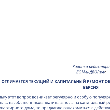
Колонка редактора
ДОМ-и-ДВОР.рф
:
 ОТЛИЧАЕТСЯ ТЕКУЩИЙ И КАПИТАЛЬНЫЙ РЕМОНТ О
ВЕРСИЯ
ьку этот вопрос возникает регулярно и особую популяр
ельств собственников платить взносы на капитальный 
вартирного дома, то предлагаю ознакомиться с дейст