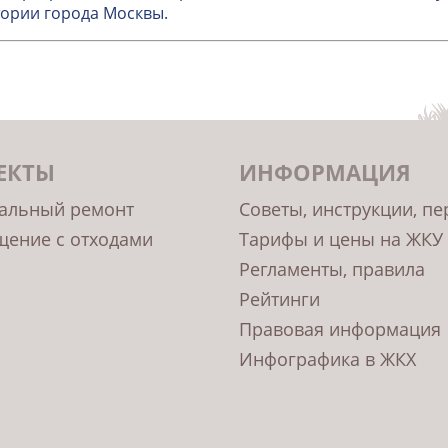
ории города Москвы.
ЕКТЫ
ИНФОРМАЦИЯ
альный ремонт
Советы, инструкции, п
ение с отходами
Тарифы и цены на ЖКУ
Регламенты, правила
Рейтинги
Правовая информация
Инфографика в ЖКХ