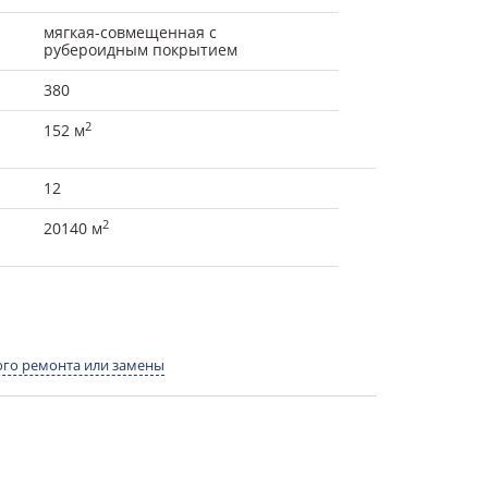
мягкая-совмещенная с
рубероидным покрытием
380
2
152 м
12
2
20140 м
го ремонта или замены