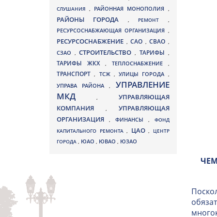
СЛУШАНИЯ
,
РАЙОННАЯ МОНОПОЛИЯ
,
РАЙОНЫ ГОРОДА
,
РЕМОНТ
,
РЕСУРСОСНАБЖАЮЩАЯ ОРГАНИЗАЦИЯ
,
РЕСУРСОСНАБЖЕНИЕ
СВАО
САО
,
,
,
СТРОИТЕЛЬСТВО
ТАРИФЫ
СЗАО
,
,
,
ТАРИФЫ ЖКХ
,
ТЕПЛОСНАБЖЕНИЕ
,
ТРАНСПОРТ
ТСЖ
УЛИЦЫ ГОРОДА
,
,
,
УПРАВЛЕНИЕ
УПРАВА РАЙОНА
,
МКД
УПРАВЛЯЮЩАЯ
,
КОМПАНИЯ
УПРАВЛЯЮЩАЯ
,
ОРГАНИЗАЦИЯ
,
ФИНАНСЫ
,
ФОНД
ЦАО
КАПИТАЛЬНОГО РЕМОНТА
,
,
ЦЕНТР
ЮВАО
ГОРОДА
,
ЮАО
,
,
ЮЗАО
ЧЕМ
Поскол
обязат
многок