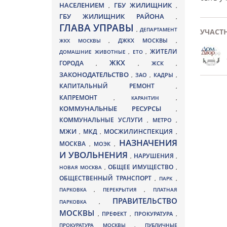
НАСЕЛЕНИЕМ
ГБУ ЖИЛИЩНИК
,
,
ГБУ ЖИЛИЩНИК РАЙОНА
,
ГЛАВА УПРАВЫ
,
ДЕПАРТАМЕНТ
УЧАСТ
ДЖКХ МОСКВЫ
ЖКХ МОСКВЫ
,
,
ЖИТЕЛИ
ДОМАШНИЕ ЖИВОТНЫЕ
,
ЕТО
,
ЖКХ
ГОРОДА
,
,
ЖСК
,
ЗАКОНОДАТЕЛЬСТВО
ЗАО
КАДРЫ
,
,
,
КАПИТАЛЬНЫЙ РЕМОНТ
,
КАПРЕМОНТ
,
КАРАНТИН
,
КОММУНАЛЬНЫЕ РЕСУРСЫ
,
КОММУНАЛЬНЫЕ УСЛУГИ
МЕТРО
,
,
МЖИ
МКД
МОСЖИЛИНСПЕКЦИЯ
,
,
,
НАЗНАЧЕНИЯ
МОСКВА
МОЭК
,
,
И УВОЛЬНЕНИЯ
НАРУШЕНИЯ
,
,
ОБЩЕЕ ИМУЩЕСТВО
НОВАЯ МОСКВА
,
,
ОБЩЕСТВЕННЫЙ ТРАНСПОРТ
,
ПАРК
,
ПАРКОВКА
,
ПЕРЕКРЫТИЯ
,
ПЛАТНАЯ
ПРАВИТЕЛЬСТВО
ПАРКОВКА
,
МОСКВЫ
ПРЕФЕКТ
,
,
ПРОКУРАТУРА
,
ПРОКУРАТУРА МОСКВЫ
,
ПУБЛИЧНЫЕ