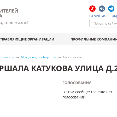
ИТЕЛЕЙ
А
На главную
Обр
р, твоя жизнь!
УПРАВЛЯЮЩИЕ ОРГАНИЗАЦИИ
ПРОФИЛЬНЫЕ КОМПАНИ
 страница
Мои дома, сообщества
Сообщество
РШАЛА КАТУКОВА УЛИЦА Д.2
ГОЛОСОВАНИЯ
В этом сообществе еще нет
голосований.