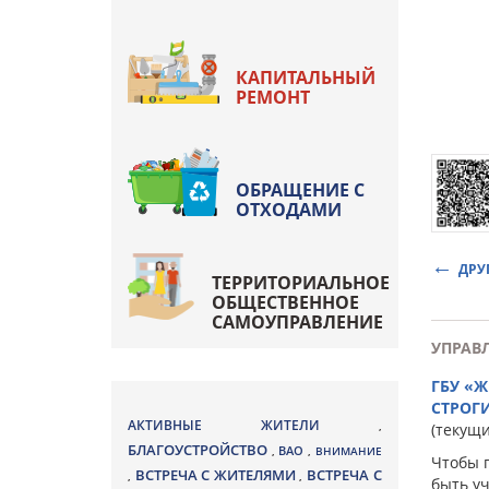
КАПИТАЛЬНЫЙ
РЕМОНТ
ОБРАЩЕНИЕ С
ОТХОДАМИ
ДРУ
ТЕРРИТОРИАЛЬНОЕ
ОБЩЕСТВЕННОЕ
САМОУПРАВЛЕНИЕ
УПРАВ
ГБУ «
СТРОГ
АКТИВНЫЕ ЖИТЕЛИ
,
(текущ
БЛАГОУСТРОЙСТВО
ВАО
,
,
ВНИМАНИЕ
Чтобы 
ВСТРЕЧА С ЖИТЕЛЯМИ
ВСТРЕЧА С
,
,
быть у