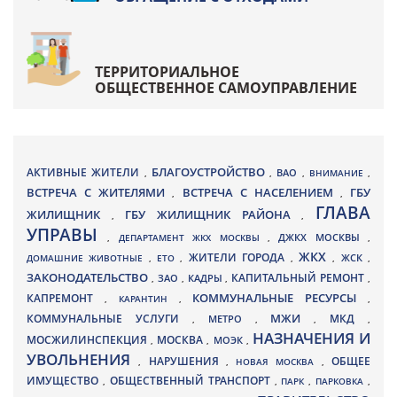
ТЕРРИТОРИАЛЬНОЕ
ОБЩЕСТВЕННОЕ САМОУПРАВЛЕНИЕ
БЛАГОУСТРОЙСТВО
АКТИВНЫЕ ЖИТЕЛИ
ВАО
,
,
,
ВНИМАНИЕ
,
ВСТРЕЧА С ЖИТЕЛЯМИ
ВСТРЕЧА С НАСЕЛЕНИЕМ
ГБУ
,
,
ГЛАВА
ЖИЛИЩНИК
ГБУ ЖИЛИЩНИК РАЙОНА
,
,
УПРАВЫ
ДЖКХ МОСКВЫ
,
ДЕПАРТАМЕНТ ЖКХ МОСКВЫ
,
,
ЖКХ
ЖИТЕЛИ ГОРОДА
ДОМАШНИЕ ЖИВОТНЫЕ
,
ЕТО
,
,
,
ЖСК
,
ЗАКОНОДАТЕЛЬСТВО
КАПИТАЛЬНЫЙ РЕМОНТ
ЗАО
КАДРЫ
,
,
,
,
КАПРЕМОНТ
КОММУНАЛЬНЫЕ РЕСУРСЫ
,
КАРАНТИН
,
,
МЖИ
КОММУНАЛЬНЫЕ УСЛУГИ
МКД
МЕТРО
,
,
,
,
НАЗНАЧЕНИЯ И
МОСЖИЛИНСПЕКЦИЯ
МОСКВА
МОЭК
,
,
,
УВОЛЬНЕНИЯ
НАРУШЕНИЯ
ОБЩЕЕ
,
,
НОВАЯ МОСКВА
,
ИМУЩЕСТВО
ОБЩЕСТВЕННЫЙ ТРАНСПОРТ
,
,
ПАРК
,
ПАРКОВКА
,