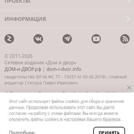
ПРОЕКТЫ
ИНФОРМАЦИЯ
© 2011-2026
Сетевое издание «Дом и двор»
ДОМ-и-ДВОР.рф
|
dom-i-dvor.info
свидетельство ЭЛ № ФС 77 - 73037 от 09.06.2018г., главный
редактор Степура Павел Иванович
©
Создание сайта и дизайн
«ИнфоДизайн» 2011—
2026
Этот сайт использует файлы cookies для сбора и хранения
данных. Продолжая использовать этот сайт, Вы даете
согласие на работу с этими файлами. Вы всегда можете
отключить файлы cookies в настройках Вашего браузера.
Подробнее
ПРИНЯТЬ