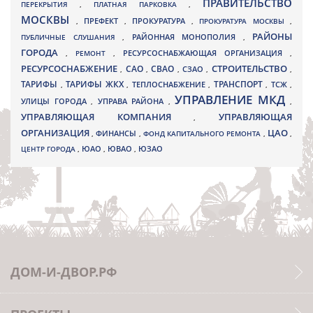
ПРАВИТЕЛЬСТВО
ПЕРЕКРЫТИЯ
,
ПЛАТНАЯ ПАРКОВКА
,
МОСКВЫ
ПРЕФЕКТ
,
,
ПРОКУРАТУРА
,
ПРОКУРАТУРА МОСКВЫ
,
РАЙОНЫ
ПУБЛИЧНЫЕ СЛУШАНИЯ
,
РАЙОННАЯ МОНОПОЛИЯ
,
ГОРОДА
,
РЕМОНТ
,
РЕСУРСОСНАБЖАЮЩАЯ ОРГАНИЗАЦИЯ
,
РЕСУРСОСНАБЖЕНИЕ
СТРОИТЕЛЬСТВО
СВАО
САО
,
,
,
СЗАО
,
,
ТАРИФЫ
ТАРИФЫ ЖКХ
ТРАНСПОРТ
ТСЖ
,
,
ТЕПЛОСНАБЖЕНИЕ
,
,
,
УПРАВЛЕНИЕ МКД
УЛИЦЫ ГОРОДА
УПРАВА РАЙОНА
,
,
,
УПРАВЛЯЮЩАЯ КОМПАНИЯ
УПРАВЛЯЮЩАЯ
,
ОРГАНИЗАЦИЯ
ЦАО
,
ФИНАНСЫ
,
ФОНД КАПИТАЛЬНОГО РЕМОНТА
,
,
ЮВАО
ЦЕНТР ГОРОДА
,
ЮАО
,
,
ЮЗАО
ДОМ-И-ДВОР.РФ