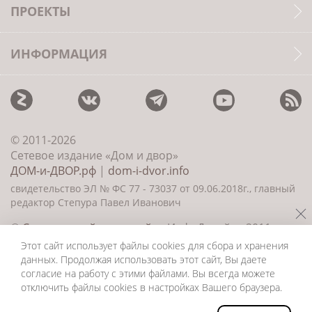
ПРОЕКТЫ
ИНФОРМАЦИЯ
© 2011-2026
Сетевое издание «Дом и двор»
ДОМ-и-ДВОР.рф
|
dom-i-dvor.info
свидетельство ЭЛ № ФС 77 - 73037 от 09.06.2018г., главный
редактор Степура Павел Иванович
©
Создание сайта и дизайн
«ИнфоДизайн» 2011—
2026
Этот сайт использует файлы cookies для сбора и хранения
данных. Продолжая использовать этот сайт, Вы даете
согласие на работу с этими файлами. Вы всегда можете
отключить файлы cookies в настройках Вашего браузера.