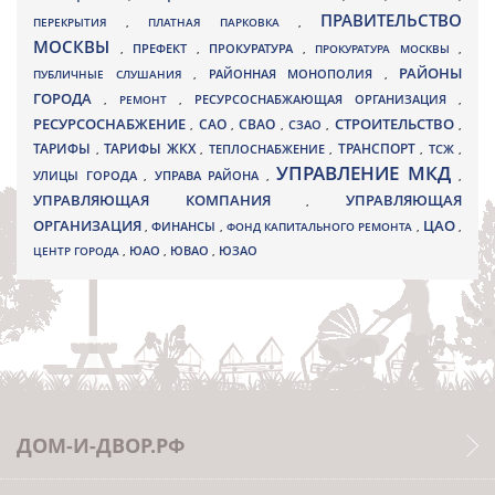
ПРАВИТЕЛЬСТВО
ПЕРЕКРЫТИЯ
,
ПЛАТНАЯ ПАРКОВКА
,
МОСКВЫ
ПРЕФЕКТ
,
,
ПРОКУРАТУРА
,
ПРОКУРАТУРА МОСКВЫ
,
РАЙОНЫ
ПУБЛИЧНЫЕ СЛУШАНИЯ
,
РАЙОННАЯ МОНОПОЛИЯ
,
ГОРОДА
,
РЕМОНТ
,
РЕСУРСОСНАБЖАЮЩАЯ ОРГАНИЗАЦИЯ
,
РЕСУРСОСНАБЖЕНИЕ
СТРОИТЕЛЬСТВО
СВАО
САО
,
,
,
СЗАО
,
,
ТАРИФЫ
ТАРИФЫ ЖКХ
ТРАНСПОРТ
ТСЖ
,
,
ТЕПЛОСНАБЖЕНИЕ
,
,
,
УПРАВЛЕНИЕ МКД
УЛИЦЫ ГОРОДА
УПРАВА РАЙОНА
,
,
,
УПРАВЛЯЮЩАЯ КОМПАНИЯ
УПРАВЛЯЮЩАЯ
,
ОРГАНИЗАЦИЯ
ЦАО
,
ФИНАНСЫ
,
ФОНД КАПИТАЛЬНОГО РЕМОНТА
,
,
ЮВАО
ЦЕНТР ГОРОДА
,
ЮАО
,
,
ЮЗАО
ДОМ-И-ДВОР.РФ