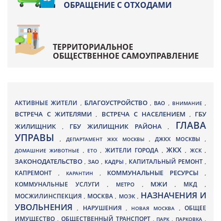
ОБРАЩЕНИЕ С ОТХОДАМИ
ТЕРРИТОРИАЛЬНОЕ
ОБЩЕСТВЕННОЕ САМОУПРАВЛЕНИЕ
БЛАГОУСТРОЙСТВО
АКТИВНЫЕ ЖИТЕЛИ
ВАО
,
,
,
ВНИМАНИЕ
,
ВСТРЕЧА С ЖИТЕЛЯМИ
ВСТРЕЧА С НАСЕЛЕНИЕМ
ГБУ
,
,
ГЛАВА
ЖИЛИЩНИК
ГБУ ЖИЛИЩНИК РАЙОНА
,
,
УПРАВЫ
ДЖКХ МОСКВЫ
,
ДЕПАРТАМЕНТ ЖКХ МОСКВЫ
,
,
ЖКХ
ЖИТЕЛИ ГОРОДА
ДОМАШНИЕ ЖИВОТНЫЕ
,
ЕТО
,
,
,
ЖСК
,
ЗАКОНОДАТЕЛЬСТВО
КАПИТАЛЬНЫЙ РЕМОНТ
ЗАО
КАДРЫ
,
,
,
,
КАПРЕМОНТ
КОММУНАЛЬНЫЕ РЕСУРСЫ
,
КАРАНТИН
,
,
МЖИ
КОММУНАЛЬНЫЕ УСЛУГИ
МКД
МЕТРО
,
,
,
,
НАЗНАЧЕНИЯ И
МОСЖИЛИНСПЕКЦИЯ
МОСКВА
МОЭК
,
,
,
УВОЛЬНЕНИЯ
НАРУШЕНИЯ
ОБЩЕЕ
,
,
НОВАЯ МОСКВА
,
ИМУЩЕСТВО
ОБЩЕСТВЕННЫЙ ТРАНСПОРТ
,
,
ПАРК
,
ПАРКОВКА
,