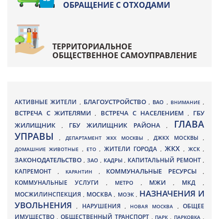
ОБРАЩЕНИЕ С ОТХОДАМИ
ТЕРРИТОРИАЛЬНОЕ
ОБЩЕСТВЕННОЕ САМОУПРАВЛЕНИЕ
БЛАГОУСТРОЙСТВО
АКТИВНЫЕ ЖИТЕЛИ
ВАО
,
,
,
ВНИМАНИЕ
,
ВСТРЕЧА С ЖИТЕЛЯМИ
ВСТРЕЧА С НАСЕЛЕНИЕМ
ГБУ
,
,
ГЛАВА
ЖИЛИЩНИК
ГБУ ЖИЛИЩНИК РАЙОНА
,
,
УПРАВЫ
ДЖКХ МОСКВЫ
,
ДЕПАРТАМЕНТ ЖКХ МОСКВЫ
,
,
ЖКХ
ЖИТЕЛИ ГОРОДА
ДОМАШНИЕ ЖИВОТНЫЕ
,
ЕТО
,
,
,
ЖСК
,
ЗАКОНОДАТЕЛЬСТВО
КАПИТАЛЬНЫЙ РЕМОНТ
ЗАО
КАДРЫ
,
,
,
,
КАПРЕМОНТ
КОММУНАЛЬНЫЕ РЕСУРСЫ
,
КАРАНТИН
,
,
МЖИ
КОММУНАЛЬНЫЕ УСЛУГИ
МКД
МЕТРО
,
,
,
,
НАЗНАЧЕНИЯ И
МОСЖИЛИНСПЕКЦИЯ
МОСКВА
МОЭК
,
,
,
УВОЛЬНЕНИЯ
НАРУШЕНИЯ
ОБЩЕЕ
,
,
НОВАЯ МОСКВА
,
ИМУЩЕСТВО
ОБЩЕСТВЕННЫЙ ТРАНСПОРТ
,
,
ПАРК
,
ПАРКОВКА
,