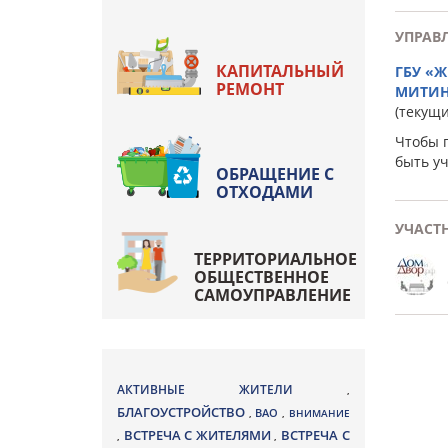
УПРАВ
КАПИТАЛЬНЫЙ
ГБУ «
РЕМОНТ
МИТИ
(текущ
Чтобы 
быть у
ОБРАЩЕНИЕ С
ОТХОДАМИ
УЧАСТ
ТЕРРИТОРИАЛЬНОЕ
ОБЩЕСТВЕННОЕ
САМОУПРАВЛЕНИЕ
АКТИВНЫЕ ЖИТЕЛИ
,
БЛАГОУСТРОЙСТВО
ВАО
,
,
ВНИМАНИЕ
ВСТРЕЧА С ЖИТЕЛЯМИ
ВСТРЕЧА С
,
,