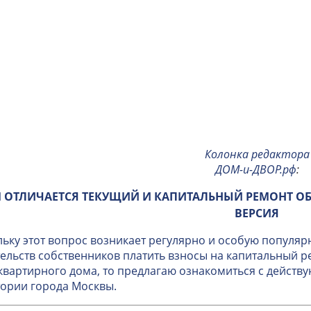
Колонка редактора
ДОМ-и-ДВОР.рф
:
 ОТЛИЧАЕТСЯ ТЕКУЩИЙ И КАПИТАЛЬНЫЙ РЕМОНТ О
ВЕРСИЯ
ьку этот вопрос возникает регулярно и особую популяр
ельств собственников платить взносы на капитальный 
вартирного дома, то предлагаю ознакомиться с дейст
ории города Москвы.