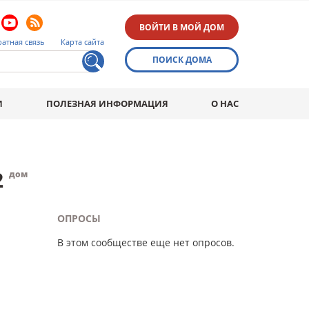
ВОЙТИ В МОЙ ДОМ
атная связь
Карта сайта
ПОИСК ДОМА
И
ПОЛЕЗНАЯ ИНФОРМАЦИЯ
О НАС
2
дом
ОПРОСЫ
В этом сообществе еще нет опросов.