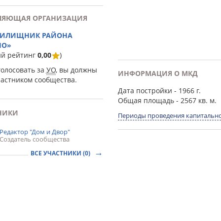
ЛЯЮЩАЯ ОРГАНИЗАЦИЯ
ЖИЛИЩНИК РАЙОНА
НО»
ий рейтинг
0,00
)
голосовать за
УО
, вы должны
ИНФОРМАЦИЯ О МКД
частником сообщества.
Дата постройки
- 1966 г.
Общая площадь
- 2567 кв. м.
НИКИ
Периоды проведения капитально
Редактор "Дом и Двор"
Создатель сообщества
ВСЕ УЧАСТНИКИ (0)