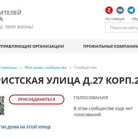
ИТЕЛЕЙ
А
На главную
Обр
р, твоя жизнь!
УПРАВЛЯЮЩИЕ ОРГАНИЗАЦИИ
ПРОФИЛЬНЫЕ КОМПАНИ
 страница
Мои дома, сообщества
Сообщество
РИСТСКАЯ УЛИЦА Д.27 КОРП.
ГОЛОСОВАНИЯ
ПРИСОЕДИНИТЬСЯ
В этом сообществе еще нет
голосований.
ГИЕ ДОМА НА ЭТОЙ УЛИЦЕ