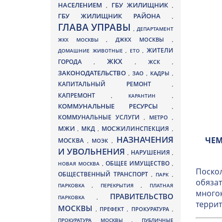
НАСЕЛЕНИЕМ
ГБУ ЖИЛИЩНИК
,
,
ГБУ ЖИЛИЩНИК РАЙОНА
,
ГЛАВА УПРАВЫ
,
ДЕПАРТАМЕНТ
ДЖКХ МОСКВЫ
ЖКХ МОСКВЫ
,
,
ЖИТЕЛИ
ДОМАШНИЕ ЖИВОТНЫЕ
,
ЕТО
,
ЖКХ
ГОРОДА
,
,
ЖСК
,
ЗАКОНОДАТЕЛЬСТВО
ЗАО
КАДРЫ
,
,
,
КАПИТАЛЬНЫЙ РЕМОНТ
,
КАПРЕМОНТ
,
КАРАНТИН
,
КОММУНАЛЬНЫЕ РЕСУРСЫ
,
КОММУНАЛЬНЫЕ УСЛУГИ
МЕТРО
,
,
МЖИ
МКД
МОСЖИЛИНСПЕКЦИЯ
,
,
,
НАЗНАЧЕНИЯ
ЧЕМ
МОСКВА
МОЭК
,
,
И УВОЛЬНЕНИЯ
НАРУШЕНИЯ
,
,
ОБЩЕЕ ИМУЩЕСТВО
НОВАЯ МОСКВА
,
,
Поскол
ОБЩЕСТВЕННЫЙ ТРАНСПОРТ
,
ПАРК
,
обязат
ПАРКОВКА
,
ПЕРЕКРЫТИЯ
,
ПЛАТНАЯ
многок
ПРАВИТЕЛЬСТВО
ПАРКОВКА
,
террит
МОСКВЫ
ПРЕФЕКТ
,
,
ПРОКУРАТУРА
,
ПРОКУРАТУРА МОСКВЫ
,
ПУБЛИЧНЫЕ