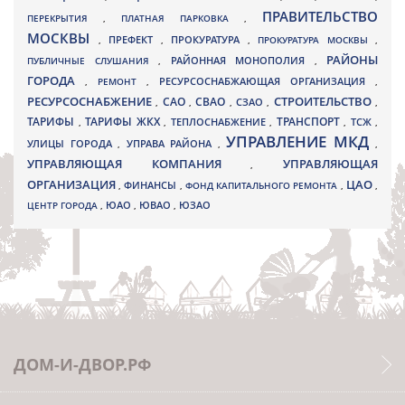
ПРАВИТЕЛЬСТВО
ПЕРЕКРЫТИЯ
,
ПЛАТНАЯ ПАРКОВКА
,
МОСКВЫ
ПРЕФЕКТ
,
,
ПРОКУРАТУРА
,
ПРОКУРАТУРА МОСКВЫ
,
РАЙОНЫ
ПУБЛИЧНЫЕ СЛУШАНИЯ
,
РАЙОННАЯ МОНОПОЛИЯ
,
ГОРОДА
,
РЕМОНТ
,
РЕСУРСОСНАБЖАЮЩАЯ ОРГАНИЗАЦИЯ
,
РЕСУРСОСНАБЖЕНИЕ
СТРОИТЕЛЬСТВО
СВАО
САО
,
,
,
СЗАО
,
,
ТАРИФЫ
ТАРИФЫ ЖКХ
ТРАНСПОРТ
ТСЖ
,
,
ТЕПЛОСНАБЖЕНИЕ
,
,
,
УПРАВЛЕНИЕ МКД
УЛИЦЫ ГОРОДА
УПРАВА РАЙОНА
,
,
,
УПРАВЛЯЮЩАЯ КОМПАНИЯ
УПРАВЛЯЮЩАЯ
,
ОРГАНИЗАЦИЯ
ЦАО
,
ФИНАНСЫ
,
ФОНД КАПИТАЛЬНОГО РЕМОНТА
,
,
ЮВАО
ЦЕНТР ГОРОДА
,
ЮАО
,
,
ЮЗАО
ДОМ-И-ДВОР.РФ