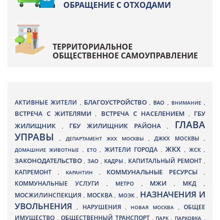
ОБРАЩЕНИЕ С ОТХОДАМИ
ТЕРРИТОРИАЛЬНОЕ
ОБЩЕСТВЕННОЕ САМОУПРАВЛЕНИЕ
БЛАГОУСТРОЙСТВО
АКТИВНЫЕ ЖИТЕЛИ
ВАО
,
,
,
ВНИМАНИЕ
,
ВСТРЕЧА С ЖИТЕЛЯМИ
ВСТРЕЧА С НАСЕЛЕНИЕМ
ГБУ
,
,
ГЛАВА
ЖИЛИЩНИК
ГБУ ЖИЛИЩНИК РАЙОНА
,
,
УПРАВЫ
ДЖКХ МОСКВЫ
,
ДЕПАРТАМЕНТ ЖКХ МОСКВЫ
,
,
ЖКХ
ЖИТЕЛИ ГОРОДА
ДОМАШНИЕ ЖИВОТНЫЕ
,
ЕТО
,
,
,
ЖСК
,
ЗАКОНОДАТЕЛЬСТВО
КАПИТАЛЬНЫЙ РЕМОНТ
ЗАО
КАДРЫ
,
,
,
,
КАПРЕМОНТ
КОММУНАЛЬНЫЕ РЕСУРСЫ
,
КАРАНТИН
,
,
МЖИ
КОММУНАЛЬНЫЕ УСЛУГИ
МКД
МЕТРО
,
,
,
,
НАЗНАЧЕНИЯ И
МОСЖИЛИНСПЕКЦИЯ
МОСКВА
МОЭК
,
,
,
УВОЛЬНЕНИЯ
НАРУШЕНИЯ
ОБЩЕЕ
,
,
НОВАЯ МОСКВА
,
ИМУЩЕСТВО
ОБЩЕСТВЕННЫЙ ТРАНСПОРТ
,
,
ПАРК
,
ПАРКОВКА
,