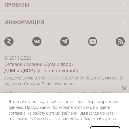
ПРОЕКТЫ
ИНФОРМАЦИЯ
© 2011-2026
Сетевое издание «Дом и двор»
ДОМ-и-ДВОР.рф
|
dom-i-dvor.info
свидетельство ЭЛ № ФС 77 - 73037 от 09.06.2018г., главный
редактор Степура Павел Иванович
©
Создание сайта и дизайн
«ИнфоДизайн» 2011—
2026
Этот сайт использует файлы cookies для сбора и хранения
данных. Продолжая использовать этот сайт, Вы даете
согласие на работу с этими файлами. Вы всегда можете
отключить файлы cookies в настройках Вашего браузера.