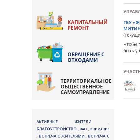
УПРАВ
КАПИТАЛЬНЫЙ
ГБУ «
РЕМОНТ
МИТИ
(текущ
Чтобы 
быть у
ОБРАЩЕНИЕ С
ОТХОДАМИ
УЧАСТ
ТЕРРИТОРИАЛЬНОЕ
ОБЩЕСТВЕННОЕ
САМОУПРАВЛЕНИЕ
АКТИВНЫЕ ЖИТЕЛИ
,
БЛАГОУСТРОЙСТВО
ВАО
,
,
ВНИМАНИЕ
ВСТРЕЧА С ЖИТЕЛЯМИ
ВСТРЕЧА С
,
,