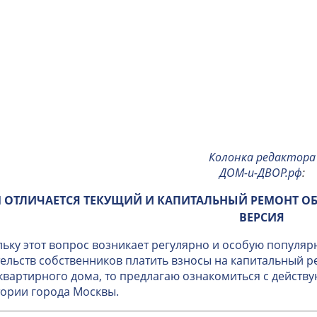
Колонка редактора
ДОМ-и-ДВОР.рф
:
 ОТЛИЧАЕТСЯ ТЕКУЩИЙ И КАПИТАЛЬНЫЙ РЕМОНТ О
ВЕРСИЯ
ьку этот вопрос возникает регулярно и особую популяр
ельств собственников платить взносы на капитальный 
вартирного дома, то предлагаю ознакомиться с дейст
ории города Москвы.