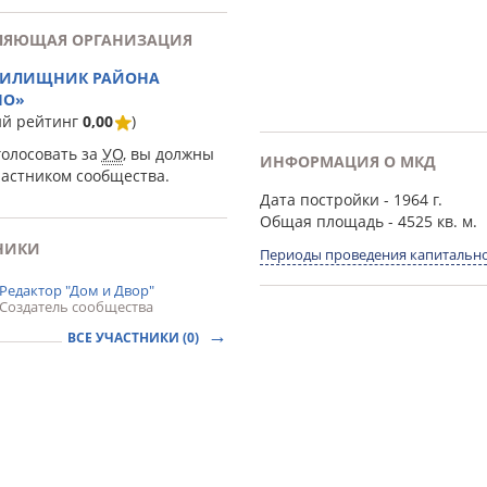
ЛЯЮЩАЯ ОРГАНИЗАЦИЯ
ЖИЛИЩНИК РАЙОНА
НО»
ий рейтинг
0,00
)
голосовать за
УО
, вы должны
ИНФОРМАЦИЯ О МКД
частником сообщества.
Дата постройки
- 1964 г.
Общая площадь
- 4525 кв. м.
НИКИ
Периоды проведения капитально
Редактор "Дом и Двор"
Создатель сообщества
ВСЕ УЧАСТНИКИ (0)