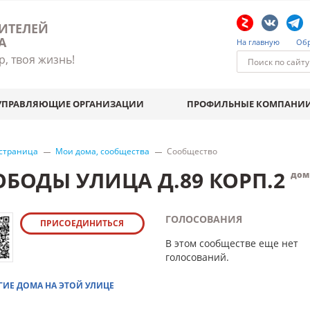
ИТЕЛЕЙ
А
На главную
Обр
р, твоя жизнь!
УПРАВЛЯЮЩИЕ ОРГАНИЗАЦИИ
ПРОФИЛЬНЫЕ КОМПАНИ
 страница
Мои дома, сообщества
Сообщество
ОБОДЫ УЛИЦА Д.89 КОРП.2
дом
ГОЛОСОВАНИЯ
ПРИСОЕДИНИТЬСЯ
В этом сообществе еще нет
голосований.
ГИЕ ДОМА НА ЭТОЙ УЛИЦЕ