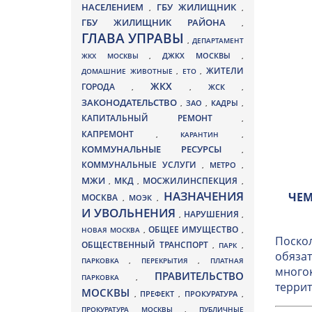
НАСЕЛЕНИЕМ
ГБУ ЖИЛИЩНИК
,
,
ГБУ ЖИЛИЩНИК РАЙОНА
,
ГЛАВА УПРАВЫ
,
ДЕПАРТАМЕНТ
ДЖКХ МОСКВЫ
ЖКХ МОСКВЫ
,
,
ЖИТЕЛИ
ДОМАШНИЕ ЖИВОТНЫЕ
,
ЕТО
,
ЖКХ
ГОРОДА
,
,
ЖСК
,
ЗАКОНОДАТЕЛЬСТВО
ЗАО
КАДРЫ
,
,
,
КАПИТАЛЬНЫЙ РЕМОНТ
,
КАПРЕМОНТ
,
КАРАНТИН
,
КОММУНАЛЬНЫЕ РЕСУРСЫ
,
КОММУНАЛЬНЫЕ УСЛУГИ
МЕТРО
,
,
МЖИ
МКД
МОСЖИЛИНСПЕКЦИЯ
,
,
,
НАЗНАЧЕНИЯ
ЧЕМ
МОСКВА
МОЭК
,
,
И УВОЛЬНЕНИЯ
НАРУШЕНИЯ
,
,
ОБЩЕЕ ИМУЩЕСТВО
НОВАЯ МОСКВА
,
,
Поскол
ОБЩЕСТВЕННЫЙ ТРАНСПОРТ
,
ПАРК
,
обязат
ПАРКОВКА
,
ПЕРЕКРЫТИЯ
,
ПЛАТНАЯ
многок
ПРАВИТЕЛЬСТВО
ПАРКОВКА
,
террит
МОСКВЫ
ПРЕФЕКТ
,
,
ПРОКУРАТУРА
,
ПРОКУРАТУРА МОСКВЫ
,
ПУБЛИЧНЫЕ