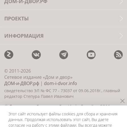
ДОМ-И-ДВОР.РФ
ПРОЕКТЫ
ИНФОРМАЦИЯ
© 2011-2026
Сетевое издание «Дом и двор»
ДОМ-и-ДВОР.рф
|
dom-i-dvor.info
свидетельство ЭЛ № ФС 77 - 73037 от 09.06.2018г., главный
редактор Степура Павел Иванович
©
Создание сайта и дизайн
«ИнфоДизайн» 2011—
2026
Этот сайт использует файлы cookies для сбора и хранения
данных. Продолжая использовать этот сайт, Вы даете
согласие на работу с этими файлами. Вы всегда можете