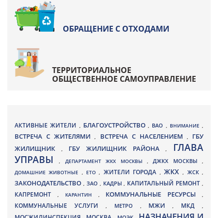
ОБРАЩЕНИЕ С ОТХОДАМИ
ТЕРРИТОРИАЛЬНОЕ
ОБЩЕСТВЕННОЕ САМОУПРАВЛЕНИЕ
БЛАГОУСТРОЙСТВО
АКТИВНЫЕ ЖИТЕЛИ
ВАО
,
,
,
ВНИМАНИЕ
,
ВСТРЕЧА С ЖИТЕЛЯМИ
ВСТРЕЧА С НАСЕЛЕНИЕМ
ГБУ
,
,
ГЛАВА
ЖИЛИЩНИК
ГБУ ЖИЛИЩНИК РАЙОНА
,
,
УПРАВЫ
ДЖКХ МОСКВЫ
,
ДЕПАРТАМЕНТ ЖКХ МОСКВЫ
,
,
ЖКХ
ЖИТЕЛИ ГОРОДА
ДОМАШНИЕ ЖИВОТНЫЕ
,
ЕТО
,
,
,
ЖСК
,
ЗАКОНОДАТЕЛЬСТВО
КАПИТАЛЬНЫЙ РЕМОНТ
ЗАО
КАДРЫ
,
,
,
,
КАПРЕМОНТ
КОММУНАЛЬНЫЕ РЕСУРСЫ
,
КАРАНТИН
,
,
МЖИ
КОММУНАЛЬНЫЕ УСЛУГИ
МКД
МЕТРО
,
,
,
,
НАЗНАЧЕНИЯ И
МОСЖИЛИНСПЕКЦИЯ
МОСКВА
МОЭК
,
,
,