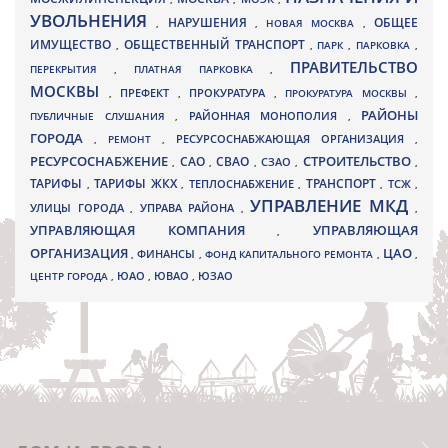
УВОЛЬНЕНИЯ
НАРУШЕНИЯ
ОБЩЕЕ
,
,
НОВАЯ МОСКВА
,
ИМУЩЕСТВО
ОБЩЕСТВЕННЫЙ ТРАНСПОРТ
,
,
ПАРК
,
ПАРКОВКА
,
ПРАВИТЕЛЬСТВО
ПЕРЕКРЫТИЯ
,
ПЛАТНАЯ ПАРКОВКА
,
МОСКВЫ
ПРЕФЕКТ
,
,
ПРОКУРАТУРА
,
ПРОКУРАТУРА МОСКВЫ
,
РАЙОНЫ
ПУБЛИЧНЫЕ СЛУШАНИЯ
,
РАЙОННАЯ МОНОПОЛИЯ
,
ГОРОДА
,
РЕМОНТ
,
РЕСУРСОСНАБЖАЮЩАЯ ОРГАНИЗАЦИЯ
,
РЕСУРСОСНАБЖЕНИЕ
СТРОИТЕЛЬСТВО
СВАО
САО
,
,
,
СЗАО
,
,
ТАРИФЫ
ТАРИФЫ ЖКХ
ТРАНСПОРТ
ТСЖ
,
,
ТЕПЛОСНАБЖЕНИЕ
,
,
,
УПРАВЛЕНИЕ МКД
УЛИЦЫ ГОРОДА
УПРАВА РАЙОНА
,
,
,
УПРАВЛЯЮЩАЯ КОМПАНИЯ
УПРАВЛЯЮЩАЯ
,
ОРГАНИЗАЦИЯ
ЦАО
,
ФИНАНСЫ
,
ФОНД КАПИТАЛЬНОГО РЕМОНТА
,
,
ЮВАО
ЦЕНТР ГОРОДА
,
ЮАО
,
,
ЮЗАО