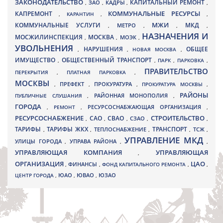
ЗАКОНОДАТЕЛЬСТВО
КАПИТАЛЬНЫЙ РЕМОНТ
ЗАО
КАДРЫ
,
,
,
,
КАПРЕМОНТ
КОММУНАЛЬНЫЕ РЕСУРСЫ
,
КАРАНТИН
,
,
МЖИ
КОММУНАЛЬНЫЕ УСЛУГИ
МКД
МЕТРО
,
,
,
,
НАЗНАЧЕНИЯ И
МОСЖИЛИНСПЕКЦИЯ
МОСКВА
МОЭК
,
,
,
УВОЛЬНЕНИЯ
НАРУШЕНИЯ
ОБЩЕЕ
,
,
НОВАЯ МОСКВА
,
ИМУЩЕСТВО
ОБЩЕСТВЕННЫЙ ТРАНСПОРТ
,
,
ПАРК
,
ПАРКОВКА
,
ПРАВИТЕЛЬСТВО
ПЕРЕКРЫТИЯ
,
ПЛАТНАЯ ПАРКОВКА
,
МОСКВЫ
ПРЕФЕКТ
,
,
ПРОКУРАТУРА
,
ПРОКУРАТУРА МОСКВЫ
,
РАЙОНЫ
ПУБЛИЧНЫЕ СЛУШАНИЯ
,
РАЙОННАЯ МОНОПОЛИЯ
,
ГОРОДА
,
РЕМОНТ
,
РЕСУРСОСНАБЖАЮЩАЯ ОРГАНИЗАЦИЯ
,
РЕСУРСОСНАБЖЕНИЕ
СТРОИТЕЛЬСТВО
СВАО
САО
,
,
,
СЗАО
,
,
ТАРИФЫ
ТАРИФЫ ЖКХ
ТРАНСПОРТ
ТСЖ
,
,
ТЕПЛОСНАБЖЕНИЕ
,
,
,
УПРАВЛЕНИЕ МКД
УЛИЦЫ ГОРОДА
УПРАВА РАЙОНА
,
,
,
УПРАВЛЯЮЩАЯ КОМПАНИЯ
УПРАВЛЯЮЩАЯ
,
ОРГАНИЗАЦИЯ
ЦАО
,
ФИНАНСЫ
,
ФОНД КАПИТАЛЬНОГО РЕМОНТА
,
,
ЮВАО
ЦЕНТР ГОРОДА
,
ЮАО
,
,
ЮЗАО