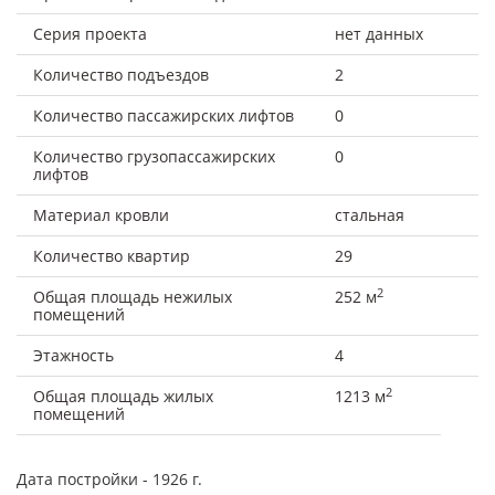
Серия проекта
нет данных
Количество подъездов
2
Количество пассажирских лифтов
0
Количество грузопассажирских
0
лифтов
Материал кровли
стальная
Количество квартир
29
2
Общая площадь нежилых
252 м
помещений
Этажность
4
2
Общая площадь жилых
1213 м
помещений
Дата постройки
- 1926 г.