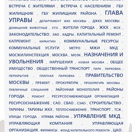
ВСТРЕЧА С ЖИТЕЛЯМИ
ВСТРЕЧА С НАСЕЛЕНИЕМ
ГБУ
,
,
ГЛАВА
ЖИЛИЩНИК
ГБУ ЖИЛИЩНИК РАЙОНА
,
,
УПРАВЫ
ДЖКХ МОСКВЫ
,
ДЕПАРТАМЕНТ ЖКХ МОСКВЫ
,
,
ЖКХ
ЖИТЕЛИ ГОРОДА
ДОМАШНИЕ ЖИВОТНЫЕ
,
ЕТО
,
,
,
ЖСК
,
ЗАКОНОДАТЕЛЬСТВО
КАПИТАЛЬНЫЙ РЕМОНТ
ЗАО
КАДРЫ
,
,
,
,
КАПРЕМОНТ
КОММУНАЛЬНЫЕ РЕСУРСЫ
,
КАРАНТИН
,
,
МЖИ
КОММУНАЛЬНЫЕ УСЛУГИ
МКД
МЕТРО
,
,
,
,
НАЗНАЧЕНИЯ И
МОСЖИЛИНСПЕКЦИЯ
МОСКВА
МОЭК
,
,
,
УВОЛЬНЕНИЯ
НАРУШЕНИЯ
ОБЩЕЕ
,
,
НОВАЯ МОСКВА
,
ИМУЩЕСТВО
ОБЩЕСТВЕННЫЙ ТРАНСПОРТ
,
,
ПАРК
,
ПАРКОВКА
,
ПРАВИТЕЛЬСТВО
ПЕРЕКРЫТИЯ
,
ПЛАТНАЯ ПАРКОВКА
,
МОСКВЫ
ПРЕФЕКТ
,
,
ПРОКУРАТУРА
,
ПРОКУРАТУРА МОСКВЫ
,
РАЙОНЫ
ПУБЛИЧНЫЕ СЛУШАНИЯ
,
РАЙОННАЯ МОНОПОЛИЯ
,
ГОРОДА
,
РЕМОНТ
,
РЕСУРСОСНАБЖАЮЩАЯ ОРГАНИЗАЦИЯ
,
РЕСУРСОСНАБЖЕНИЕ
СТРОИТЕЛЬСТВО
СВАО
САО
,
,
,
СЗАО
,
,
ТАРИФЫ
ТАРИФЫ ЖКХ
ТРАНСПОРТ
ТСЖ
,
,
ТЕПЛОСНАБЖЕНИЕ
,
,
,
УПРАВЛЕНИЕ МКД
УЛИЦЫ ГОРОДА
УПРАВА РАЙОНА
,
,
,
УПРАВЛЯЮЩАЯ КОМПАНИЯ
УПРАВЛЯЮЩАЯ
,
ОРГАНИЗАЦИЯ
ЦАО
,
ФИНАНСЫ
,
ФОНД КАПИТАЛЬНОГО РЕМОНТА
,
,