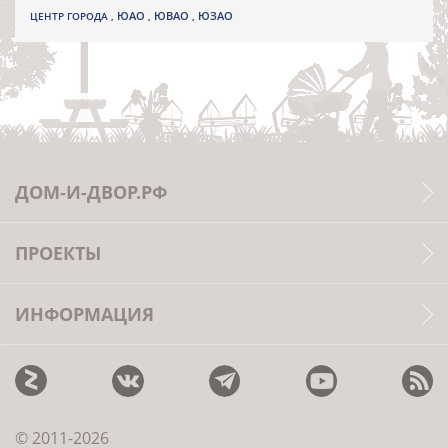
ЮВАО
ЦЕНТР ГОРОДА
,
ЮАО
,
,
ЮЗАО
ДОМ-И-ДВОР.РФ
ПРОЕКТЫ
ИНФОРМАЦИЯ
© 2011-2026