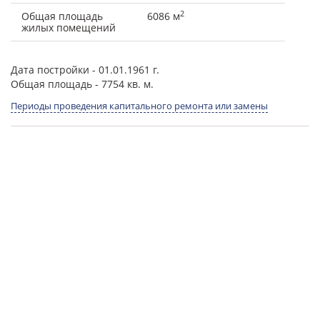
2
Общая площадь
6086 м
жилых помещений
Дата постройки
- 01.01.1961 г.
Общая площадь
- 7754 кв. м.
Периоды проведения капитального ремонта или замены