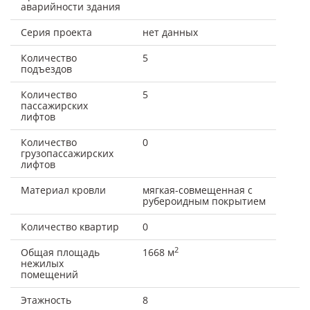
аварийности здания
Серия проекта
нет данных
Количество
5
подъездов
Количество
5
пассажирских
лифтов
Количество
0
грузопассажирских
лифтов
Материал кровли
мягкая-совмещенная с
рубероидным покрытием
Количество квартир
0
2
Общая площадь
1668 м
нежилых
помещений
Этажность
8