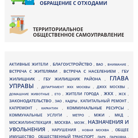
ОБРАЩЕНИЕ С ОТХОДАМИ
ТЕРРИТОРИАЛЬНОЕ
ОБЩЕСТВЕННОЕ САМОУПРАВЛЕНИЕ
БЛАГОУСТРОЙСТВО
АКТИВНЫЕ ЖИТЕЛИ
ВАО
,
,
,
ВНИМАНИЕ
,
ВСТРЕЧА С ЖИТЕЛЯМИ
ВСТРЕЧА С НАСЕЛЕНИЕМ
ГБУ
,
,
ГЛАВА
ЖИЛИЩНИК
ГБУ ЖИЛИЩНИК РАЙОНА
,
,
УПРАВЫ
ДЖКХ МОСКВЫ
,
ДЕПАРТАМЕНТ ЖКХ МОСКВЫ
,
,
ЖКХ
ЖИТЕЛИ ГОРОДА
ДОМАШНИЕ ЖИВОТНЫЕ
,
ЕТО
,
,
,
ЖСК
,
ЗАКОНОДАТЕЛЬСТВО
КАПИТАЛЬНЫЙ РЕМОНТ
ЗАО
КАДРЫ
,
,
,
,
КАПРЕМОНТ
КОММУНАЛЬНЫЕ РЕСУРСЫ
,
КАРАНТИН
,
,
МЖИ
КОММУНАЛЬНЫЕ УСЛУГИ
МКД
МЕТРО
,
,
,
,
НАЗНАЧЕНИЯ И
МОСЖИЛИНСПЕКЦИЯ
МОСКВА
МОЭК
,
,
,
УВОЛЬНЕНИЯ
НАРУШЕНИЯ
ОБЩЕЕ
,
,
НОВАЯ МОСКВА
,
ИМУЩЕСТВО
ОБЩЕСТВЕННЫЙ ТРАНСПОРТ
,
,
ПАРК
,
ПАРКОВКА
,