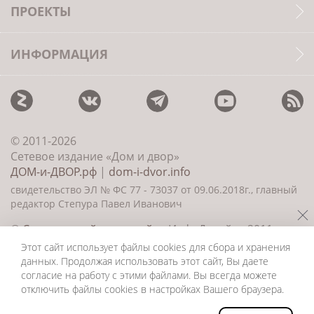
ПРОЕКТЫ
ИНФОРМАЦИЯ
© 2011-2026
Сетевое издание «Дом и двор»
ДОМ-и-ДВОР.рф
|
dom-i-dvor.info
свидетельство ЭЛ № ФС 77 - 73037 от 09.06.2018г., главный
редактор Степура Павел Иванович
©
Создание сайта и дизайн
«ИнфоДизайн» 2011—
2026
Этот сайт использует файлы cookies для сбора и хранения
данных. Продолжая использовать этот сайт, Вы даете
согласие на работу с этими файлами. Вы всегда можете
отключить файлы cookies в настройках Вашего браузера.