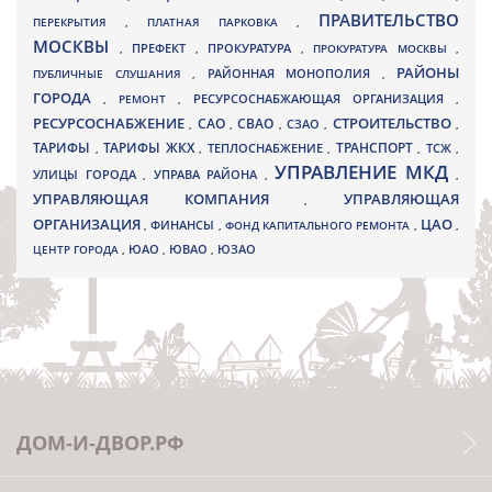
ПРАВИТЕЛЬСТВО
ПЕРЕКРЫТИЯ
,
ПЛАТНАЯ ПАРКОВКА
,
МОСКВЫ
ПРЕФЕКТ
,
,
ПРОКУРАТУРА
,
ПРОКУРАТУРА МОСКВЫ
,
РАЙОНЫ
ПУБЛИЧНЫЕ СЛУШАНИЯ
,
РАЙОННАЯ МОНОПОЛИЯ
,
ГОРОДА
,
РЕМОНТ
,
РЕСУРСОСНАБЖАЮЩАЯ ОРГАНИЗАЦИЯ
,
РЕСУРСОСНАБЖЕНИЕ
СТРОИТЕЛЬСТВО
СВАО
САО
,
,
,
СЗАО
,
,
ТАРИФЫ
ТАРИФЫ ЖКХ
ТРАНСПОРТ
ТСЖ
,
,
ТЕПЛОСНАБЖЕНИЕ
,
,
,
УПРАВЛЕНИЕ МКД
УЛИЦЫ ГОРОДА
УПРАВА РАЙОНА
,
,
,
УПРАВЛЯЮЩАЯ КОМПАНИЯ
УПРАВЛЯЮЩАЯ
,
ОРГАНИЗАЦИЯ
ЦАО
,
ФИНАНСЫ
,
ФОНД КАПИТАЛЬНОГО РЕМОНТА
,
,
ЮВАО
ЦЕНТР ГОРОДА
,
ЮАО
,
,
ЮЗАО
ДОМ-И-ДВОР.РФ