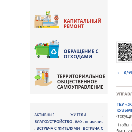
КАПИТАЛЬНЫЙ
РЕМОНТ
ОБРАЩЕНИЕ С
ОТХОДАМИ
ДРУ
ТЕРРИТОРИАЛЬНОЕ
ОБЩЕСТВЕННОЕ
САМОУПРАВЛЕНИЕ
УПРАВ
ГБУ «
КУЗЬМ
АКТИВНЫЕ ЖИТЕЛИ
,
(текущ
БЛАГОУСТРОЙСТВО
ВАО
,
,
ВНИМАНИЕ
Чтобы 
ВСТРЕЧА С ЖИТЕЛЯМИ
ВСТРЕЧА С
,
,
быть у