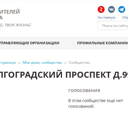
ИТЕЛЕЙ
А
На главную
Обр
р, твоя жизнь!
УПРАВЛЯЮЩИЕ ОРГАНИЗАЦИИ
ПРОФИЛЬНЫЕ КОМПАНИ
 страница
Мои дома, сообщества
Сообщество
ЛГОГРАДСКИЙ ПРОСПЕКТ Д.9
ГОЛОСОВАНИЯ
В этом сообществе еще нет
голосований.