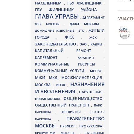
НАСЕЛЕНИЕМ
ГБУ ЖИЛИЩНИК
,
,
ГБУ ЖИЛИЩНИК РАЙОНА
,
ГЛАВА УПРАВЫ
,
ДЕПАРТАМЕНТ
УЧАСТ
ДЖКХ МОСКВЫ
ЖКХ МОСКВЫ
,
,
ЖИТЕЛИ
ДОМАШНИЕ ЖИВОТНЫЕ
,
ЕТО
,
ЖКХ
ГОРОДА
,
,
ЖСК
,
ЗАКОНОДАТЕЛЬСТВО
ЗАО
КАДРЫ
,
,
,
КАПИТАЛЬНЫЙ РЕМОНТ
,
КАПРЕМОНТ
,
КАРАНТИН
,
КОММУНАЛЬНЫЕ РЕСУРСЫ
,
КОММУНАЛЬНЫЕ УСЛУГИ
МЕТРО
,
,
МЖИ
МКД
МОСЖИЛИНСПЕКЦИЯ
,
,
,
НАЗНАЧЕНИЯ
МОСКВА
МОЭК
,
,
И УВОЛЬНЕНИЯ
НАРУШЕНИЯ
,
,
ОБЩЕЕ ИМУЩЕСТВО
НОВАЯ МОСКВА
,
,
ОБЩЕСТВЕННЫЙ ТРАНСПОРТ
,
ПАРК
,
ПАРКОВКА
,
ПЕРЕКРЫТИЯ
,
ПЛАТНАЯ
ПРАВИТЕЛЬСТВО
ПАРКОВКА
,
МОСКВЫ
ПРЕФЕКТ
,
,
ПРОКУРАТУРА
,
ПРОКУРАТУРА МОСКВЫ
,
ПУБЛИЧНЫЕ