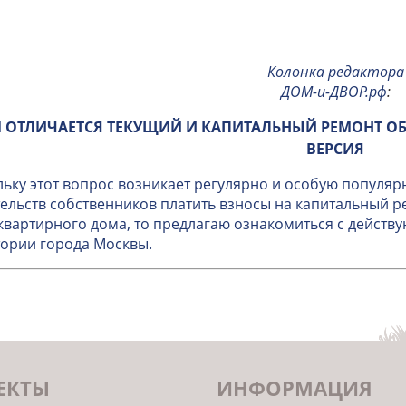
Колонка редактора
ДОМ-и-ДВОР.рф
:
 ОТЛИЧАЕТСЯ ТЕКУЩИЙ И КАПИТАЛЬНЫЙ РЕМОНТ О
ВЕРСИЯ
ьку этот вопрос возникает регулярно и особую популяр
ельств собственников платить взносы на капитальный 
вартирного дома, то предлагаю ознакомиться с дейст
ории города Москвы.
ЕКТЫ
ИНФОРМАЦИЯ