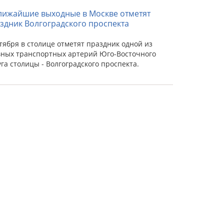
лижайшие выходные в Москве отметят
здник Волгоградского проспекта
ктября в столице отметят праздник одной из
вных транспортных артерий Юго-Восточного
уга столицы - Волгоградского проспекта.