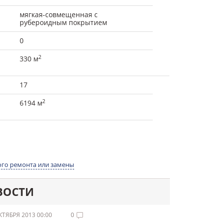
мягкая-совмещенная с
рубероидным покрытием
0
2
330 м
17
2
6194 м
го ремонта или замены
ВОСТИ
КТЯБРЯ 2013 00:00
0