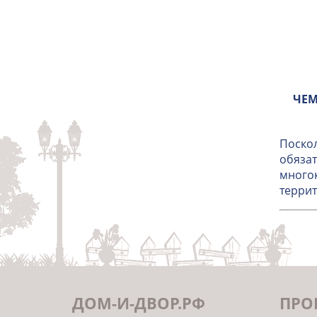
ЧЕМ
Поскол
обязат
многок
террит
ДОМ-И-ДВОР.РФ
ПРО