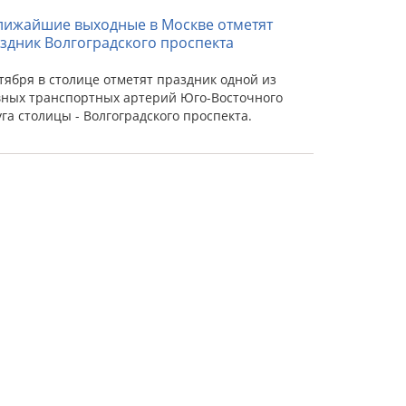
лижайшие выходные в Москве отметят
здник Волгоградского проспекта
ктября в столице отметят праздник одной из
вных транспортных артерий Юго-Восточного
уга столицы - Волгоградского проспекта.