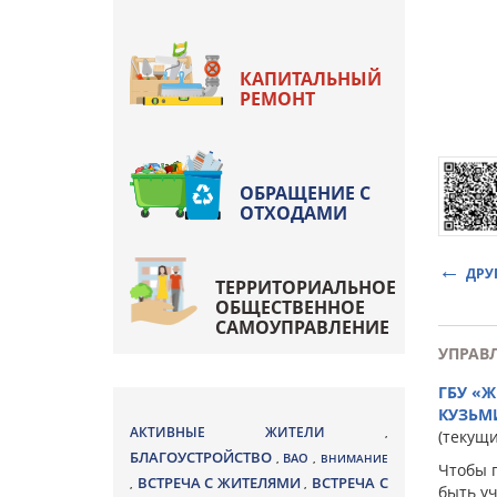
КАПИТАЛЬНЫЙ
РЕМОНТ
ОБРАЩЕНИЕ С
ОТХОДАМИ
ДРУ
ТЕРРИТОРИАЛЬНОЕ
ОБЩЕСТВЕННОЕ
САМОУПРАВЛЕНИЕ
УПРАВ
ГБУ «
КУЗЬМ
АКТИВНЫЕ ЖИТЕЛИ
,
(текущ
БЛАГОУСТРОЙСТВО
ВАО
,
,
ВНИМАНИЕ
Чтобы 
ВСТРЕЧА С ЖИТЕЛЯМИ
ВСТРЕЧА С
,
,
быть у