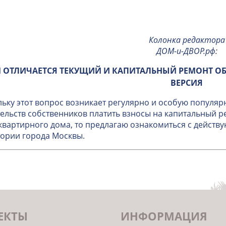
Колонка редактора
ДОМ-и-ДВОР.рф
:
 ОТЛИЧАЕТСЯ ТЕКУЩИЙ И КАПИТАЛЬНЫЙ РЕМОНТ О
ВЕРСИЯ
ьку этот вопрос возникает регулярно и особую популяр
ельств собственников платить взносы на капитальный 
вартирного дома, то предлагаю ознакомиться с дейст
ории города Москвы.
ЕКТЫ
ИНФОРМАЦИЯ