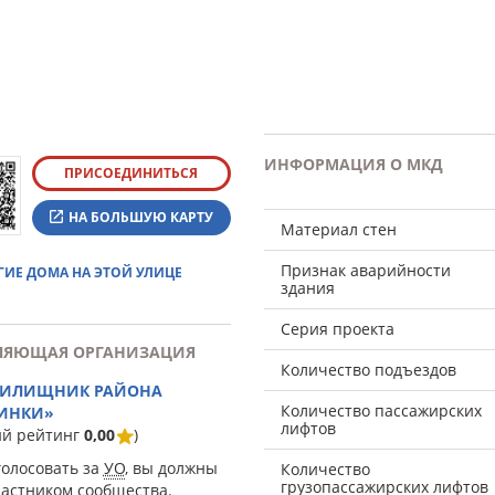
ИНФОРМАЦИЯ О МКД
ПРИСОЕДИНИТЬСЯ
НА БОЛЬШУЮ КАРТУ
Материал стен
Признак аварийности
ГИЕ ДОМА НА ЭТОЙ УЛИЦЕ
здания
Серия проекта
ЛЯЮЩАЯ ОРГАНИЗАЦИЯ
Количество подъездов
ЖИЛИЩНИК РАЙОНА
Количество пассажирских
ИНКИ»
лифтов
ий рейтинг
0,00
)
голосовать за
УО
, вы должны
Количество
грузопассажирских лифтов
частником сообщества.