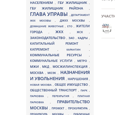
НАСЕЛЕНИЕМ
ГБУ ЖИЛИЩНИК
,
,
ГБУ ЖИЛИЩНИК РАЙОНА
,
ГЛАВА УПРАВЫ
,
ДЕПАРТАМЕНТ
УЧАСТ
ДЖКХ МОСКВЫ
ЖКХ МОСКВЫ
,
,
ЖИТЕЛИ
ДОМАШНИЕ ЖИВОТНЫЕ
,
ЕТО
,
ЖКХ
ГОРОДА
,
,
ЖСК
,
ЗАКОНОДАТЕЛЬСТВО
ЗАО
КАДРЫ
,
,
,
КАПИТАЛЬНЫЙ РЕМОНТ
,
КАПРЕМОНТ
,
КАРАНТИН
,
КОММУНАЛЬНЫЕ РЕСУРСЫ
,
КОММУНАЛЬНЫЕ УСЛУГИ
МЕТРО
,
,
МЖИ
МКД
МОСЖИЛИНСПЕКЦИЯ
,
,
,
НАЗНАЧЕНИЯ
МОСКВА
МОЭК
,
,
И УВОЛЬНЕНИЯ
НАРУШЕНИЯ
,
,
ОБЩЕЕ ИМУЩЕСТВО
НОВАЯ МОСКВА
,
,
ОБЩЕСТВЕННЫЙ ТРАНСПОРТ
,
ПАРК
,
ПАРКОВКА
,
ПЕРЕКРЫТИЯ
,
ПЛАТНАЯ
ПРАВИТЕЛЬСТВО
ПАРКОВКА
,
МОСКВЫ
ПРЕФЕКТ
,
,
ПРОКУРАТУРА
,
ПРОКУРАТУРА МОСКВЫ
,
ПУБЛИЧНЫЕ