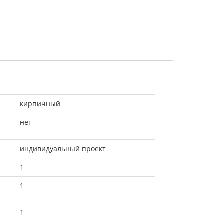
кирпичный
нет
индивидуальный проект
1
1
1