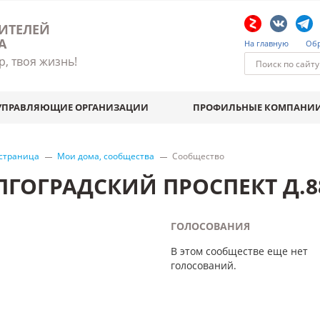
ИТЕЛЕЙ
А
На главную
Обр
р, твоя жизнь!
УПРАВЛЯЮЩИЕ ОРГАНИЗАЦИИ
ПРОФИЛЬНЫЕ КОМПАНИ
 страница
Мои дома, сообщества
Сообщество
ЛГОГРАДСКИЙ ПРОСПЕКТ Д.8
ГОЛОСОВАНИЯ
В этом сообществе еще нет
голосований.