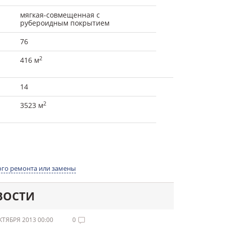
мягкая-совмещенная с
рубероидным покрытием
76
2
416 м
14
2
3523 м
го ремонта или замены
ВОСТИ
КТЯБРЯ 2013 00:00
0