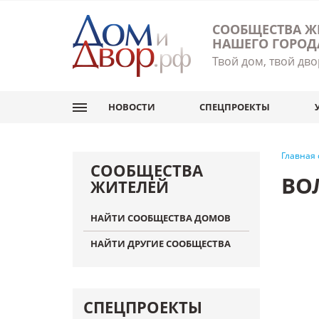
СООБЩЕСТВА Ж
НАШЕГО ГОРОД
Твой дом, твой дво
НОВОСТИ
СПЕЦПРОЕКТЫ
Главная
СООБЩЕСТВА
ВО
ЖИТЕЛЕЙ
НАЙТИ СООБЩЕСТВА ДОМОВ
НАЙТИ ДРУГИЕ СООБЩЕСТВА
СПЕЦПРОЕКТЫ