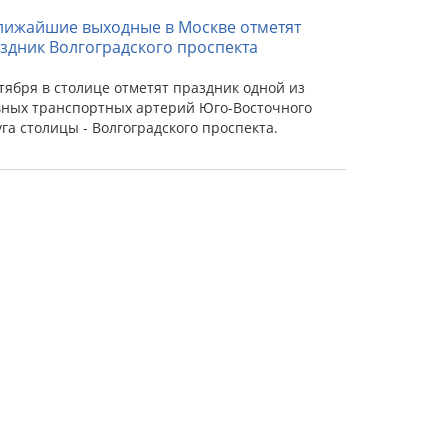
лижайшие выходные в Москве отметят
здник Волгоградского проспекта
ктября в столице отметят праздник одной из
вных транспортных артерий Юго-Восточного
уга столицы - Волгоградского проспекта.