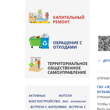
КАПИТАЛЬНЫЙ
РЕМОНТ
ОБРАЩЕНИЕ С
ОТХОДАМИ
ДРУ
ТЕРРИТОРИАЛЬНОЕ
ОБЩЕСТВЕННОЕ
САМОУПРАВЛЕНИЕ
УПРАВ
ГБУ «
КУЗЬМ
АКТИВНЫЕ ЖИТЕЛИ
,
(текущ
БЛАГОУСТРОЙСТВО
ВАО
,
,
ВНИМАНИЕ
Чтобы 
ВСТРЕЧА С ЖИТЕЛЯМИ
ВСТРЕЧА С
,
,
быть у