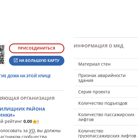
ИНФОРМАЦИЯ О МКД
ПРИСОЕДИНИТЬСЯ
НА БОЛЬШУЮ КАРТУ
Материал стен
Признак аварийности
ГИЕ ДОМА НА ЭТОЙ УЛИЦЕ
здания
Серия проекта
ЛЯЮЩАЯ ОРГАНИЗАЦИЯ
Количество подъездов
ЖИЛИЩНИК РАЙОНА
Количество пассажирских
ИНКИ»
лифтов
ий рейтинг
0,00
)
голосовать за
УО
, вы должны
Количество
грузопассажирских лифтов
частником сообщества.