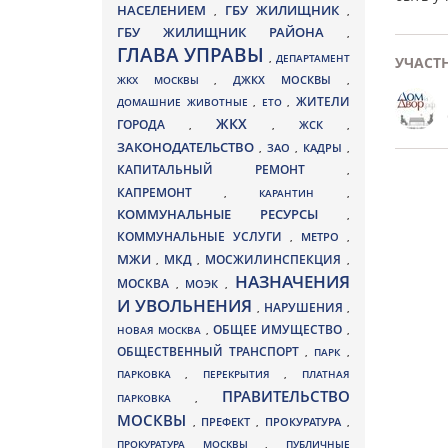
НАСЕЛЕНИЕМ
ГБУ ЖИЛИЩНИК
,
,
ГБУ ЖИЛИЩНИК РАЙОНА
,
ГЛАВА УПРАВЫ
,
ДЕПАРТАМЕНТ
УЧАСТ
ДЖКХ МОСКВЫ
ЖКХ МОСКВЫ
,
,
ЖИТЕЛИ
ДОМАШНИЕ ЖИВОТНЫЕ
,
ЕТО
,
ЖКХ
ГОРОДА
,
,
ЖСК
,
ЗАКОНОДАТЕЛЬСТВО
ЗАО
КАДРЫ
,
,
,
КАПИТАЛЬНЫЙ РЕМОНТ
,
КАПРЕМОНТ
,
КАРАНТИН
,
КОММУНАЛЬНЫЕ РЕСУРСЫ
,
КОММУНАЛЬНЫЕ УСЛУГИ
МЕТРО
,
,
МЖИ
МКД
МОСЖИЛИНСПЕКЦИЯ
,
,
,
НАЗНАЧЕНИЯ
МОСКВА
МОЭК
,
,
И УВОЛЬНЕНИЯ
НАРУШЕНИЯ
,
,
ОБЩЕЕ ИМУЩЕСТВО
НОВАЯ МОСКВА
,
,
ОБЩЕСТВЕННЫЙ ТРАНСПОРТ
,
ПАРК
,
ПАРКОВКА
,
ПЕРЕКРЫТИЯ
,
ПЛАТНАЯ
ПРАВИТЕЛЬСТВО
ПАРКОВКА
,
МОСКВЫ
ПРЕФЕКТ
,
,
ПРОКУРАТУРА
,
ПРОКУРАТУРА МОСКВЫ
,
ПУБЛИЧНЫЕ