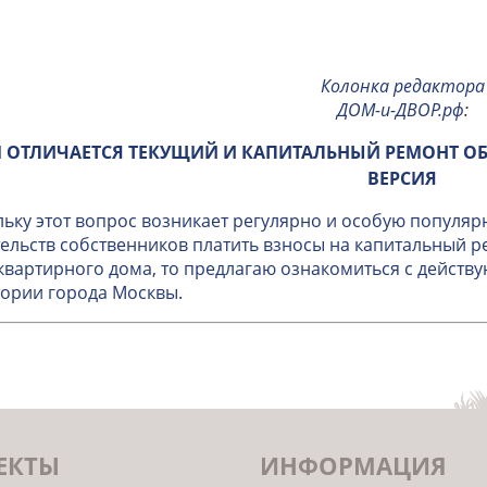
Колонка редактора
ДОМ-и-ДВОР.рф
:
 ОТЛИЧАЕТСЯ ТЕКУЩИЙ И КАПИТАЛЬНЫЙ РЕМОНТ О
ВЕРСИЯ
ьку этот вопрос возникает регулярно и особую популяр
ельств собственников платить взносы на капитальный 
вартирного дома, то предлагаю ознакомиться с дейст
ории города Москвы.
ЕКТЫ
ИНФОРМАЦИЯ