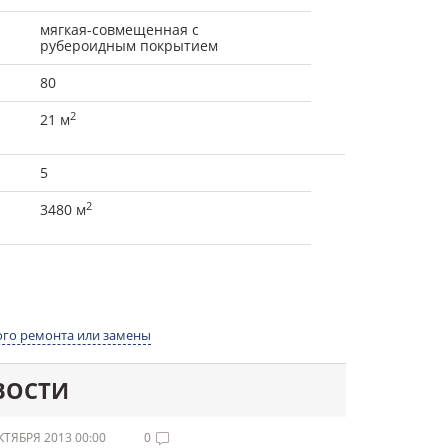
мягкая-совмещенная с
рубероидным покрытием
80
2
21 м
5
2
3480 м
го ремонта или замены
ВОСТИ
КТЯБРЯ 2013 00:00
0