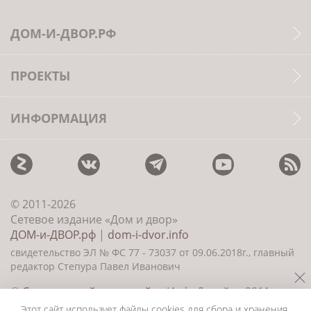
ДОМ-И-ДВОР.РФ
ПРОЕКТЫ
ИНФОРМАЦИЯ
© 2011-2026
Сетевое издание «Дом и двор»
ДОМ-и-ДВОР.рф
|
dom-i-dvor.info
свидетельство ЭЛ № ФС 77 - 73037 от 09.06.2018г., главный
редактор Степура Павел Иванович
©
Создание сайта и дизайн
«ИнфоДизайн» 2011—
2026
Этот сайт использует файлы cookies для сбора и хранения