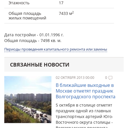
Этажность
17
2
Общая площадь
7433 м
жилых помещений
Дата постройки
- 01.01.1996 г.
Общая площадь
- 7498 кв. м.
Периоды проведения капитального ремонта или замены
СВЯЗАННЫЕ НОВОСТИ
02 ОКТЯБРЯ 2013 00:00
0
В ближайшие выходные в
Москве отметят праздник
Волгоградского проспекта
5 октября в столице отметят
праздник одной из главных
транспортных артерий Юго-
Восточного округа столицы -
Волгоградского проспекта.