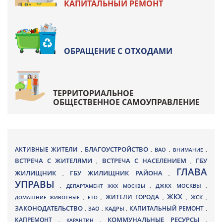
КАПИТАЛЬНЫЙ РЕМОНТ
ОБРАЩЕНИЕ С ОТХОДАМИ
ТЕРРИТОРИАЛЬНОЕ
ОБЩЕСТВЕННОЕ САМОУПРАВЛЕНИЕ
БЛАГОУСТРОЙСТВО
АКТИВНЫЕ ЖИТЕЛИ
ВАО
,
,
,
ВНИМАНИЕ
,
ВСТРЕЧА С ЖИТЕЛЯМИ
ВСТРЕЧА С НАСЕЛЕНИЕМ
ГБУ
,
,
ГЛАВА
ЖИЛИЩНИК
ГБУ ЖИЛИЩНИК РАЙОНА
,
,
УПРАВЫ
ДЖКХ МОСКВЫ
,
ДЕПАРТАМЕНТ ЖКХ МОСКВЫ
,
,
ЖКХ
ЖИТЕЛИ ГОРОДА
ДОМАШНИЕ ЖИВОТНЫЕ
,
ЕТО
,
,
,
ЖСК
,
ЗАКОНОДАТЕЛЬСТВО
КАПИТАЛЬНЫЙ РЕМОНТ
ЗАО
КАДРЫ
,
,
,
,
КАПРЕМОНТ
КОММУНАЛЬНЫЕ РЕСУРСЫ
,
КАРАНТИН
,
,