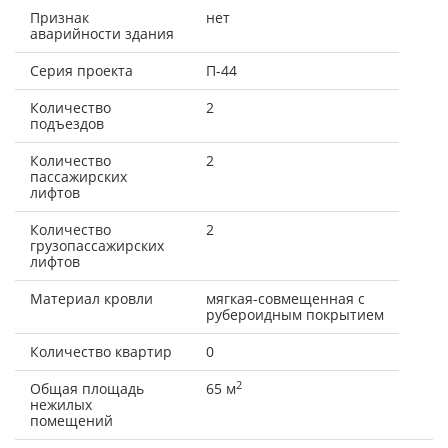
Признак
нет
аварийности здания
Серия проекта
П-44
Количество
2
подъездов
Количество
2
пассажирских
лифтов
Количество
2
грузопассажирских
лифтов
Материал кровли
мягкая-совмещенная с
рубероидным покрытием
Количество квартир
0
2
Общая площадь
65 м
нежилых
помещений