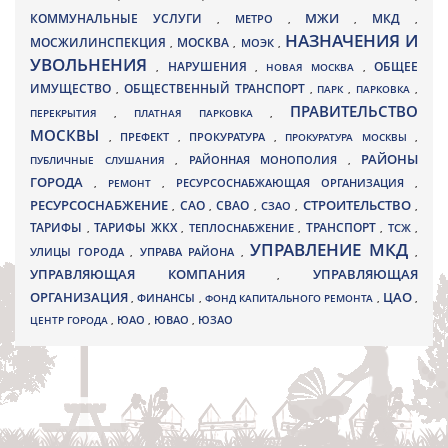
МЖИ
КОММУНАЛЬНЫЕ УСЛУГИ
МКД
МЕТРО
,
,
,
,
НАЗНАЧЕНИЯ И
МОСЖИЛИНСПЕКЦИЯ
МОСКВА
МОЭК
,
,
,
УВОЛЬНЕНИЯ
НАРУШЕНИЯ
ОБЩЕЕ
,
,
НОВАЯ МОСКВА
,
ИМУЩЕСТВО
ОБЩЕСТВЕННЫЙ ТРАНСПОРТ
,
,
ПАРК
,
ПАРКОВКА
,
ПРАВИТЕЛЬСТВО
ПЕРЕКРЫТИЯ
,
ПЛАТНАЯ ПАРКОВКА
,
МОСКВЫ
ПРЕФЕКТ
,
,
ПРОКУРАТУРА
,
ПРОКУРАТУРА МОСКВЫ
,
РАЙОНЫ
ПУБЛИЧНЫЕ СЛУШАНИЯ
,
РАЙОННАЯ МОНОПОЛИЯ
,
ГОРОДА
,
РЕМОНТ
,
РЕСУРСОСНАБЖАЮЩАЯ ОРГАНИЗАЦИЯ
,
РЕСУРСОСНАБЖЕНИЕ
СТРОИТЕЛЬСТВО
СВАО
САО
,
,
,
СЗАО
,
,
ТАРИФЫ
ТАРИФЫ ЖКХ
ТРАНСПОРТ
ТСЖ
,
,
ТЕПЛОСНАБЖЕНИЕ
,
,
,
УПРАВЛЕНИЕ МКД
УЛИЦЫ ГОРОДА
УПРАВА РАЙОНА
,
,
,
УПРАВЛЯЮЩАЯ КОМПАНИЯ
УПРАВЛЯЮЩАЯ
,
ОРГАНИЗАЦИЯ
ЦАО
,
ФИНАНСЫ
,
ФОНД КАПИТАЛЬНОГО РЕМОНТА
,
,
ЮВАО
ЦЕНТР ГОРОДА
,
ЮАО
,
,
ЮЗАО