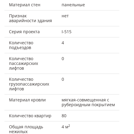
Материал стен
панельные
Признак
нет
аварийности здания
Серия проекта
I-515
Количество
4
подъездов
Количество
0
пассажирских
лифтов
Количество
0
грузопассажирских
лифтов
Материал кровли
мягкая-совмещенная с
рубероидным покрытием
Количество квартир
80
2
Общая площадь
4 м
нежилых