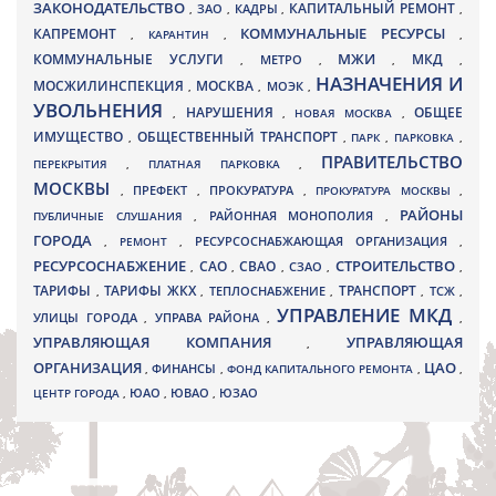
ЗАКОНОДАТЕЛЬСТВО
КАПИТАЛЬНЫЙ РЕМОНТ
ЗАО
КАДРЫ
,
,
,
,
КАПРЕМОНТ
КОММУНАЛЬНЫЕ РЕСУРСЫ
,
КАРАНТИН
,
,
МЖИ
КОММУНАЛЬНЫЕ УСЛУГИ
МКД
МЕТРО
,
,
,
,
НАЗНАЧЕНИЯ И
МОСЖИЛИНСПЕКЦИЯ
МОСКВА
МОЭК
,
,
,
УВОЛЬНЕНИЯ
НАРУШЕНИЯ
ОБЩЕЕ
,
,
НОВАЯ МОСКВА
,
ИМУЩЕСТВО
ОБЩЕСТВЕННЫЙ ТРАНСПОРТ
,
,
ПАРК
,
ПАРКОВКА
,
ПРАВИТЕЛЬСТВО
ПЕРЕКРЫТИЯ
,
ПЛАТНАЯ ПАРКОВКА
,
МОСКВЫ
ПРЕФЕКТ
,
,
ПРОКУРАТУРА
,
ПРОКУРАТУРА МОСКВЫ
,
РАЙОНЫ
ПУБЛИЧНЫЕ СЛУШАНИЯ
,
РАЙОННАЯ МОНОПОЛИЯ
,
ГОРОДА
,
РЕМОНТ
,
РЕСУРСОСНАБЖАЮЩАЯ ОРГАНИЗАЦИЯ
,
РЕСУРСОСНАБЖЕНИЕ
СТРОИТЕЛЬСТВО
СВАО
САО
,
,
,
СЗАО
,
,
ТАРИФЫ
ТАРИФЫ ЖКХ
ТРАНСПОРТ
ТСЖ
,
,
ТЕПЛОСНАБЖЕНИЕ
,
,
,
УПРАВЛЕНИЕ МКД
УЛИЦЫ ГОРОДА
УПРАВА РАЙОНА
,
,
,
УПРАВЛЯЮЩАЯ КОМПАНИЯ
УПРАВЛЯЮЩАЯ
,
ОРГАНИЗАЦИЯ
ЦАО
,
ФИНАНСЫ
,
ФОНД КАПИТАЛЬНОГО РЕМОНТА
,
,
ЮВАО
ЦЕНТР ГОРОДА
,
ЮАО
,
,
ЮЗАО