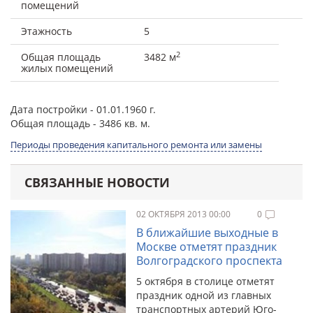
помещений
Этажность
5
2
Общая площадь
3482 м
жилых помещений
Дата постройки
- 01.01.1960 г.
Общая площадь
- 3486 кв. м.
Периоды проведения капитального ремонта или замены
СВЯЗАННЫЕ НОВОСТИ
02 ОКТЯБРЯ 2013 00:00
0
В ближайшие выходные в
Москве отметят праздник
Волгоградского проспекта
5 октября в столице отметят
праздник одной из главных
транспортных артерий Юго-