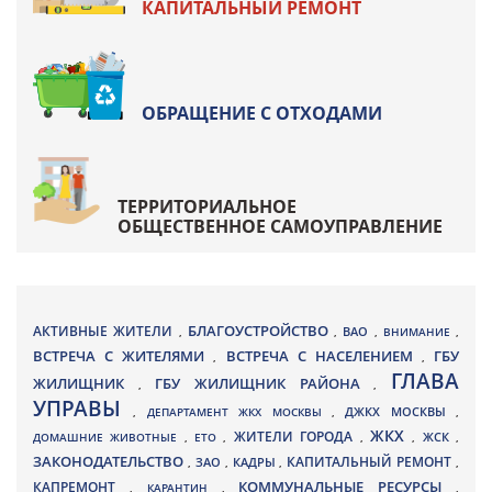
КАПИТАЛЬНЫЙ РЕМОНТ
ОБРАЩЕНИЕ С ОТХОДАМИ
ТЕРРИТОРИАЛЬНОЕ
ОБЩЕСТВЕННОЕ САМОУПРАВЛЕНИЕ
БЛАГОУСТРОЙСТВО
АКТИВНЫЕ ЖИТЕЛИ
ВАО
,
,
,
ВНИМАНИЕ
,
ВСТРЕЧА С ЖИТЕЛЯМИ
ВСТРЕЧА С НАСЕЛЕНИЕМ
ГБУ
,
,
ГЛАВА
ЖИЛИЩНИК
ГБУ ЖИЛИЩНИК РАЙОНА
,
,
УПРАВЫ
ДЖКХ МОСКВЫ
,
ДЕПАРТАМЕНТ ЖКХ МОСКВЫ
,
,
ЖКХ
ЖИТЕЛИ ГОРОДА
ДОМАШНИЕ ЖИВОТНЫЕ
,
ЕТО
,
,
,
ЖСК
,
ЗАКОНОДАТЕЛЬСТВО
КАПИТАЛЬНЫЙ РЕМОНТ
ЗАО
КАДРЫ
,
,
,
,
КАПРЕМОНТ
КОММУНАЛЬНЫЕ РЕСУРСЫ
,
КАРАНТИН
,
,