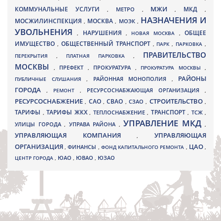
МЖИ
КОММУНАЛЬНЫЕ УСЛУГИ
МКД
МЕТРО
,
,
,
,
НАЗНАЧЕНИЯ И
МОСЖИЛИНСПЕКЦИЯ
МОСКВА
МОЭК
,
,
,
УВОЛЬНЕНИЯ
НАРУШЕНИЯ
ОБЩЕЕ
,
,
НОВАЯ МОСКВА
,
ИМУЩЕСТВО
ОБЩЕСТВЕННЫЙ ТРАНСПОРТ
,
,
ПАРК
,
ПАРКОВКА
,
ПРАВИТЕЛЬСТВО
ПЕРЕКРЫТИЯ
,
ПЛАТНАЯ ПАРКОВКА
,
МОСКВЫ
ПРЕФЕКТ
,
,
ПРОКУРАТУРА
,
ПРОКУРАТУРА МОСКВЫ
,
РАЙОНЫ
ПУБЛИЧНЫЕ СЛУШАНИЯ
,
РАЙОННАЯ МОНОПОЛИЯ
,
ГОРОДА
,
РЕМОНТ
,
РЕСУРСОСНАБЖАЮЩАЯ ОРГАНИЗАЦИЯ
,
РЕСУРСОСНАБЖЕНИЕ
СТРОИТЕЛЬСТВО
СВАО
САО
,
,
,
СЗАО
,
,
ТАРИФЫ
ТАРИФЫ ЖКХ
ТРАНСПОРТ
ТСЖ
,
,
ТЕПЛОСНАБЖЕНИЕ
,
,
,
УПРАВЛЕНИЕ МКД
УЛИЦЫ ГОРОДА
УПРАВА РАЙОНА
,
,
,
УПРАВЛЯЮЩАЯ КОМПАНИЯ
УПРАВЛЯЮЩАЯ
,
ОРГАНИЗАЦИЯ
ЦАО
,
ФИНАНСЫ
,
ФОНД КАПИТАЛЬНОГО РЕМОНТА
,
,
ЮВАО
ЦЕНТР ГОРОДА
,
ЮАО
,
,
ЮЗАО