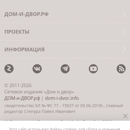
ДОМ-И-ДВОР.РФ
ПРОЕКТЫ
ИНФОРМАЦИЯ
© 2011-2026
Сетевое издание «Дом и двор»
ДОМ-и-ДВОР.рф
|
dom-i-dvor.info
свидетельство ЭЛ № ФС 77 - 73037 от 09.06.2018г., главный
редактор Степура Павел Иванович
©
Создание сайта и дизайн
«ИнфоДизайн» 2011—
2026
Этот сайт использует файлы cookies для сбора и хранения