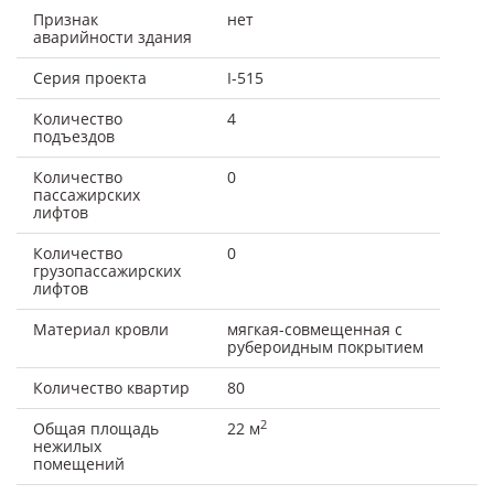
Признак
нет
аварийности здания
Серия проекта
I-515
Количество
4
подъездов
Количество
0
пассажирских
лифтов
Количество
0
грузопассажирских
лифтов
Материал кровли
мягкая-совмещенная с
рубероидным покрытием
Количество квартир
80
2
Общая площадь
22 м
нежилых
помещений