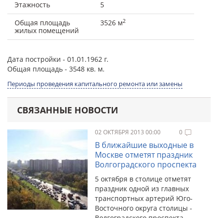
Этажность
5
2
Общая площадь
3526 м
жилых помещений
Дата постройки
- 01.01.1962 г.
Общая площадь
- 3548 кв. м.
Периоды проведения капитального ремонта или замены
СВЯЗАННЫЕ НОВОСТИ
02 ОКТЯБРЯ 2013 00:00
0
В ближайшие выходные в
Москве отметят праздник
Волгоградского проспекта
5 октября в столице отметят
праздник одной из главных
транспортных артерий Юго-
Восточного округа столицы -
Волгоградского проспекта.